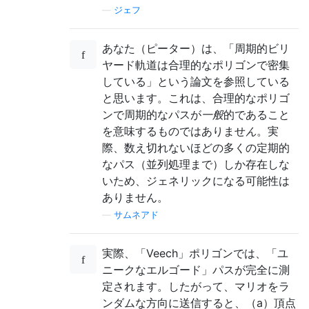
—
ジェフ
あなた（ピーター）は、「周期的ビリ
ヤード軌道は合理的なポリゴンで密集
している」という論文を参照している
と思います。これは、合理的なポリゴ
ンで周期的なパスが
一般
的であること
を意味するものではありませ
ん
。実
際、数え切れないほどの多くの定期的
なパス（並列処理まで）しか存在しな
いため、ジェネリックになる可能性は
ありません。
—
サムネアド
実際、「Veech」ポリゴンでは、「ユ
ニークなエルゴード」パスが完全に測
定されます。したがって、マリオをラ
ンダムな方向に送信すると、（a）頂点