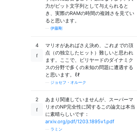
力がビット文字列として与えられると
き、実際のRAMの時間の複雑さを見てい
ると思います。
—
伊藤剛
4
マリオがあればさえ決め
、これまで
の頂
点（の独立したヒット）難しいと思われ
ます。ここで、ビリヤードのダイナミク
スの分野で多くの未知の問題に遭遇する
ℓ
と思います。
ℓ
—
ジョセフ・オルーク
2
あまり関連していませんが、スーパーマ
リオのNP完全性に関するこの論文は本当
に素晴らしいです：
arxiv.org/pdf/1203.1895v1.pdf
—
ラミン