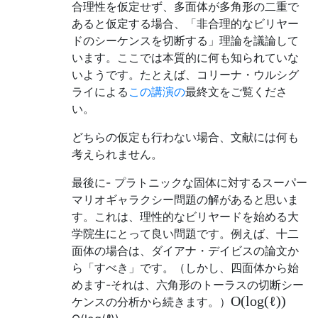
合理性を仮定せず、多面体が多角形の二重で
あると仮定する場合、「非合理的なビリヤー
ドのシーケンスを切断する」理論を議論して
います。ここでは本質的に何も知られていな
いようです。たとえば、コリーナ・ウルシグ
ライによる
この講演の
最終文をご覧くださ
い。
どちらの仮定も行わない場合、文献には何も
考えられません。
最後に- プラトニックな固体に対するスーパー
マリオギャラクシー問題の解があると思いま
す。これは、理性的なビリヤードを始める大
学院生にとって良い問題です。例えば、十二
面体の場合は、ダイアナ・デイビスの論文か
ら「すべき」です。（しかし、四面体から始
めます-それは、六角形のトーラスの切断シー
O
(
log
(
ℓ
)
)
ケンスの分析から続きます。）