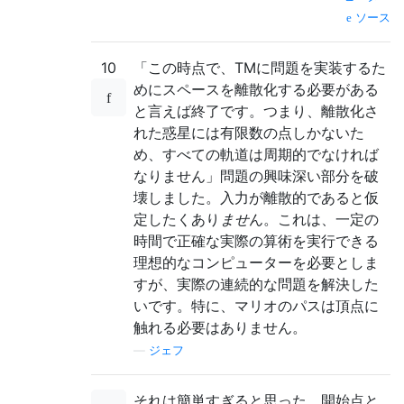
ソース
10
「この時点で、TMに問題を実装するた
めにスペースを離散化する必要がある
と言えば終了です。つまり、離散化さ
れた惑星には有限数の点しかないた
め、すべての軌道は周期的でなければ
なりません」問題の興味深い部分を破
壊しました。入力が離散的であると仮
定したくあり
ませ
ん。これは、一定の
時間で正確な実際の算術を実行できる
理想的なコンピューターを必要としま
すが、実際の連続的な問題を解決した
いです。特に、マリオのパスは頂点に
触れる必要はありません。
—
ジェフ
それは簡単すぎると思った。開始点と