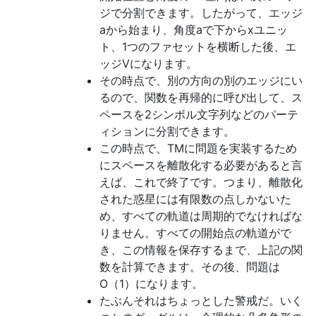
ジで分割できます。したがって、エッジ
aから始まり、角度aで下からxユニッ
ト、1つのファセットを横断した後、エ
ッジVになります。
その時点で、別の方向の別のエッジにい
るので、関数を再帰的に呼び出して、ス
ペースを2シンボル文字列などのパーテ
ィションに分割できます。
この時点で、TMに問題を実装するため
にスペースを離散化する必要があると言
えば、これで終了です。つまり、離散化
された惑星には有限数の点しかないた
め、すべての軌道は周期的でなければな
りません。すべての開始点の軌道がで
き、この情報を保存するまで、上記の関
数を計算できます。その後、問題は
O（1）になります。
たぶんそれはちょっとした警戒だ。いく