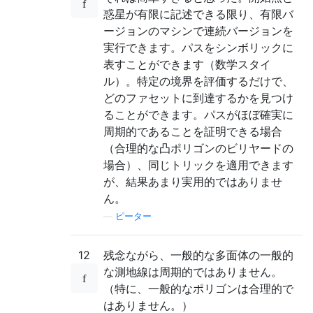
惑星が有限に記述できる限り、有限バ
ージョンのマシンで連続バージョンを
実行できます。パスをシンボリックに
表すことができます（数学スタイ
ル）。特定の境界を評価するだけで、
どのファセットに到達するかを見つけ
ることができます。パスがほぼ確実に
周期的であることを証明できる場合
（合理的な凸ポリゴンのビリヤードの
場合）、同じトリックを適用できます
が、結果あまり実用的ではありませ
ん。
—
ピーター
12
残念ながら、一般的な多面体の一般的
な測地線は周期的ではありません。
（特に、一般的なポリゴンは合理的で
はありません。）