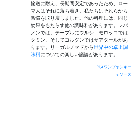
輸送に耐え、長期間安定であったため、ロー
マ人はそれに落ち着き、私たちはそれらから
習慣を取り戻しました。他の料理には、同じ
効果をもたらす他の調味料があります。レバ
ノンでは、テーブルにウルシ、モロッコでは
クミン、そしてヨルダンではザアタールがあ
ります。リーガルノマドから
世界中の卓上調
味料
についての楽しい議論があります。
—
RIスワンプヤンキー
ソース