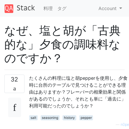
料理
タグ
Account
なぜ、塩と胡が「古典
的な」夕食の調味料な
のですか？
たくさんの料理に塩と胡pepperを使用し、夕食
32
時に台所のテーブルで見つけることができる理
由はありますか？フレーバーの相乗効果と関係
があるのでしょうか、それとも単に「過去に」
利用可能だったのでしょうか？
salt
seasoning
history
pepper
—
n0pe