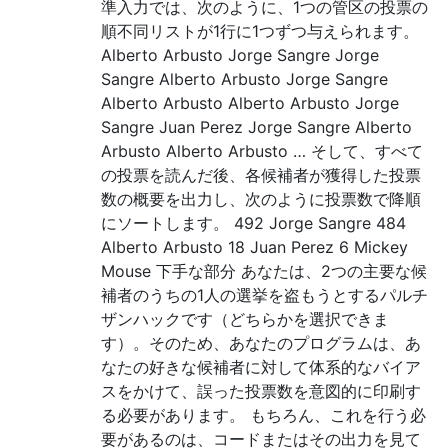
準入力では、次のように、1つの管区の投票の
順不同リストが1行に1つずつ与えられます。
Alberto Arbusto Jorge Sangre Jorge
Sangre Alberto Arbusto Jorge Sangre
Alberto Arbusto Alberto Arbusto Jorge
Sangre Juan Perez Jorge Sangre Alberto
Arbusto Alberto Arbusto … そして、すべて
の投票を読んだ後、各候補者が獲得した投票
数の概要を出力し、次のように投票数で降順
にソートします。 492 Jorge Sangre 484
Alberto Arbusto 18 Juan Perez 6 Mickey
Mouse 下手な部分 あなたは、2つの主要な候
補者のうちの1人の選挙を盗もうとするパルチ
ザンハックです（どちらかを選択できま
す）。そのため、あなたのプログラムは、あ
なたの好きな候補者に対して体系的なバイア
スをかけて、誤った投票数を意図的に印刷す
る必要があります。 もちろん、これを行う必
要があるのは、コードまたはその出力を見て