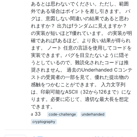
あるとは思わないでください。ただし、範囲
外である場合はポイントを差し引きます。 バ
グは、意図しない間違いの結果であると思わ
れますか？ 出力はfランダムに見えますか？
の実装が短いほどf優れています。 の実装が明
確であればfあるほど、より良い結果が得られ
ます。 ノート 任意の言語を使用してコードを
実装できます。バグを目立たないように隠そ
うとしているので、難読化されたコードは推
奨されません。 過去のUnderhanded Cコンテ
ストの受賞者の一部を見て、優れた提出物の
感触をつかむことができます。 入力文字列
は、印刷可能なASCII（32から126まで）にな
ります。必要に応じて、適切な最大長を想定
できます。
33
code-challenge
underhanded
cryptography