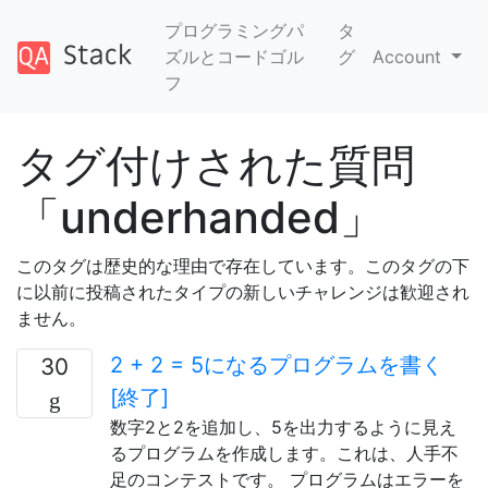
プログラミングパ
タ
ズルとコードゴル
グ
Account
フ
タグ付けされた質問
「underhanded」
このタグは歴史的な理由で存在しています。このタグの下
に以前に投稿されたタイプの新しいチャレンジは歓迎され
ません。
2 + 2 = 5になるプログラムを書く
30
[終了]
数字2と2を追加し、5を出力するように見え
るプログラムを作成します。これは、人手不
足のコンテストです。 プログラムはエラーを