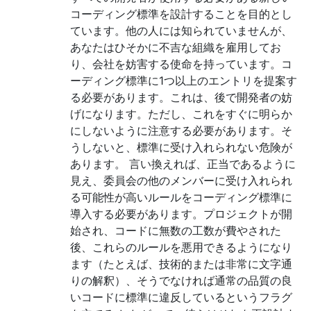
コーディング標準を設計することを目的とし
ています。他の人には知られていませんが、
あなたはひそかに不吉な組織を雇用してお
り、会社を妨害する使命を持っています。コ
ーディング標準に1つ以上のエントリを提案す
る必要があります。これは、後で開発者の妨
げになります。ただし、これをすぐに明らか
にしないように注意する必要があります。そ
うしないと、標準に受け入れられない危険が
あります。 言い換えれば、正当であるように
見え、委員会の他のメンバーに受け入れられ
る可能性が高いルールをコーディング標準に
導入する必要があります。プロジェクトが開
始され、コードに無数の工数が費やされた
後、これらのルールを悪用できるようになり
ます（たとえば、技術的または非常に文字通
りの解釈）、そうでなければ通常の品質の良
いコードに標準に違反しているというフラグ