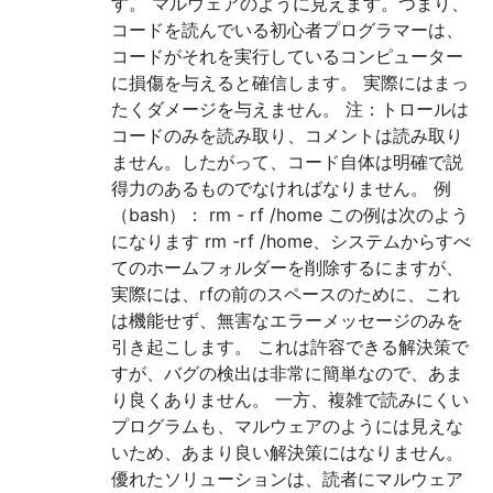
す。 マルウェアのように見えます。つまり、
コードを読んでいる初心者プログラマーは、
コードがそれを実行しているコンピューター
に損傷を与えると確信します。 実際にはまっ
たくダメージを与えません。 注：トロールは
コードのみを読み取り、コメントは読み取り
ません。したがって、コード自体は明確で説
得力のあるものでなければなりません。 例
（bash）： rm - rf /home この例は次のよう
になります rm -rf /home、システムからすべ
てのホームフォルダーを削除するにますが、
実際には、rfの前のスペースのために、これ
は機能せず、無害なエラーメッセージのみを
引き起こします。 これは許容できる解決策で
すが、バグの検出は非常に簡単なので、あま
り良くありません。 一方、複雑で読みにくい
プログラムも、マルウェアのようには見えな
いため、あまり良い解決策にはなりません。
優れたソリューションは、読者にマルウェア