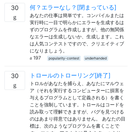
何？エラーなし？[閉まっている]
30
あなたの仕事は簡単です。コンパイルまたは
実行時に一目で明らかにエラーを生成するは
ずのプログラムを作成しますが、他の無関係
なエラーは生成しないか、生成します。これ
は人気コンテストですので、クリエイティブ
になりましょう。
197
popularity-contest
underhanded
トロールのトローリング[終了]
30
トロルがあなたを捕らえ、あなたにマルウェ
ア（それを実行するコンピューターに損害を
与えるプログラムとして定義される）を書く
ことを強制しています。トロールはコードを
読み取って理解できますが、バグを見つける
のはあまり得意ではありません。 あなたの目
標は、次のようなプログラムを書くことで