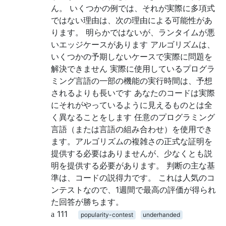
ん。 いくつかの例では、それが実際に多項式
ではない理由は、次の理由による可能性があ
ります。 明らかではないが、ランタイムが悪
いエッジケースがあります アルゴリズムは、
いくつかの予期しないケースで実際に問題を
解決できません 実際に使用しているプログラ
ミング言語の一部の機能の実行時間は、予想
されるよりも長いです あなたのコードは実際
にそれがやっているように見えるものとは全
く異なることをします 任意のプログラミング
言語（または言語の組み合わせ）を使用でき
ます。アルゴリズムの複雑さの正式な証明を
提供する必要はありませんが、少なくとも説
明を提供する必要があります。 判断の主な基
準は、コードの説得力です。 これは人気のコ
ンテストなので、1週間で最高の評価が得られ
た回答が勝ちます。
111
popularity-contest
underhanded