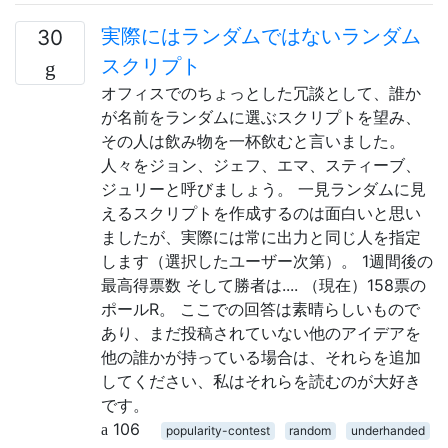
実際にはランダムではないランダム
30
スクリプト
オフィスでのちょっとした冗談として、誰か
が名前をランダムに選ぶスクリプトを望み、
その人は飲み物を一杯飲むと言いました。
人々をジョン、ジェフ、エマ、スティーブ、
ジュリーと呼びましょう。 一見ランダムに見
えるスクリプトを作成するのは面白いと思い
ましたが、実際には常に出力と同じ人を指定
します（選択したユーザー次第）。 1週間後の
最高得票数 そして勝者は.... （現在）158票の
ポールR。 ここでの回答は素晴らしいもので
あり、まだ投稿されていない他のアイデアを
他の誰かが持っている場合は、それらを追加
してください、私はそれらを読むのが大好き
です。
106
popularity-contest
random
underhanded