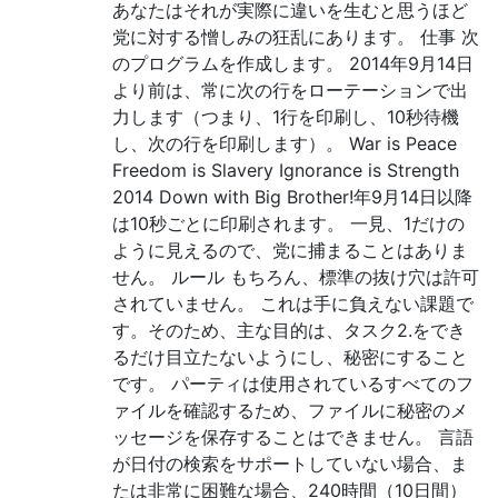
あなたはそれが実際に違いを生むと思うほど
党に対する憎しみの狂乱にあります。 仕事 次
のプログラムを作成します。 2014年9月14日
より前は、常に次の行をローテーションで出
力します（つまり、1行を印刷し、10秒待機
し、次の行を印刷します）。 War is Peace
Freedom is Slavery Ignorance is Strength
2014 Down with Big Brother!年9月14日以降
は10秒ごとに印刷されます。 一見、1だけの
ように見えるので、党に捕まることはありま
せん。 ルール もちろん、標準の抜け穴は許可
されていません。 これは手に負えない課題で
す。そのため、主な目的は、タスク2.をでき
るだけ目立たないようにし、秘密にすること
です。 パーティは使用されているすべてのフ
ァイルを確認するため、ファイルに秘密のメ
ッセージを保存することはできません。 言語
が日付の検索をサポートしていない場合、ま
たは非常に困難な場合、240時間（10日間）