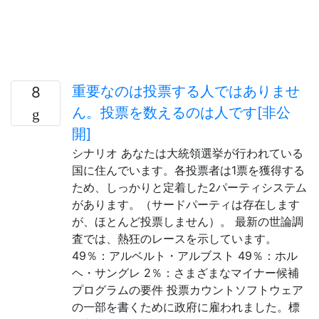
重要なのは投票する人ではありませ
8
ん。投票を数えるのは人です[非公
開]
シナリオ あなたは大統領選挙が行われている
国に住んでいます。各投票者は1票を獲得する
ため、しっかりと定着した2パーティシステム
があります。（サードパーティは存在します
が、ほとんど投票しません）。 最新の世論調
査では、熱狂のレースを示しています。
49％：アルベルト・アルブスト 49％：ホル
ヘ・サングレ 2％：さまざまなマイナー候補
プログラムの要件 投票カウントソフトウェア
の一部を書くために政府に雇われました。標