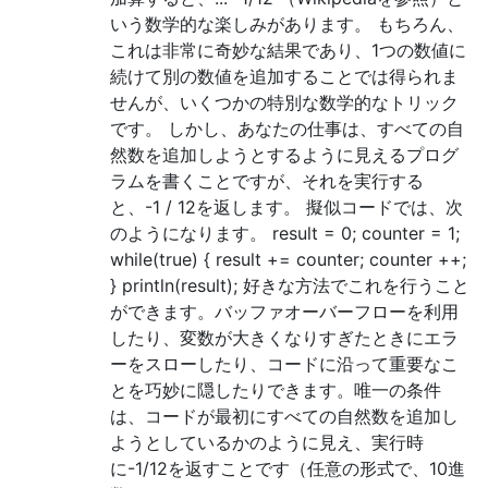
いう数学的な楽しみがあります。 もちろん、
これは非常に奇妙な結果であり、1つの数値に
続けて別の数値を追加することでは得られま
せんが、いくつかの特別な数学的なトリック
です。 しかし、あなたの仕事は、すべての自
然数を追加しようとするように見えるプログ
ラムを書くことですが、それを実行する
と、-1 / 12を返します。 擬似コードでは、次
のようになります。 result = 0; counter = 1;
while(true) { result += counter; counter ++;
} println(result); 好きな方法でこれを行うこと
ができます。バッファオーバーフローを利用
したり、変数が大きくなりすぎたときにエラ
ーをスローしたり、コードに沿って重要なこ
とを巧妙に隠したりできます。唯一の条件
は、コードが最初にすべての自然数を追加し
ようとしているかのように見え、実行時
に-1/12を返すことです（任意の形式で、10進