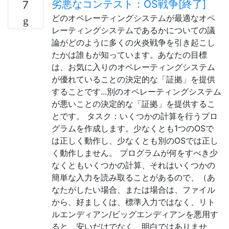
劣悪なコンテスト：OS戦争[終了]
7
どのオペレーティングシステムが最適なオペ
レーティングシステムであるかについての議
論がどのように多くの火炎戦争を引き起こし
たかは誰もが知っています。あなたの目標
は、お気に入りのオペレーティングシステム
が優れていることの決定的な「証拠」を提供
することです...別のオペレーティングシステム
が悪いことの決定的な「証拠」を提供するこ
とです。 タスク：いくつかの計算を行うプロ
グラムを作成します。少なくとも1つのOSで
は正しく動作し、少なくとも別のOSでは正し
く動作しません。 プログラムが何をすべき少
なくともいくつかの計算、それはいくつかの
簡単な入力を読み取ることがあるので、（あ
なたがしたい場合、または場合は、ファイル
から、好ましくは、標準入力ではなく、リト
ルエンディアン/ビッグエンディアンを悪用す
ると、安いだけでなく、明白ではありませ