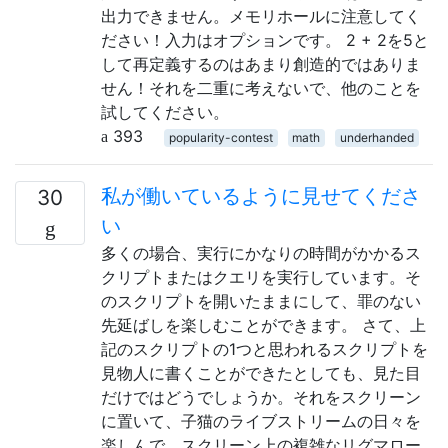
出力できません。メモリホールに注意してく
ださい！入力はオプションです。 2 + 2を5と
して再定義するのはあまり創造的ではありま
せん！それを二重に考えないで、他のことを
試してください。
393
popularity-contest
math
underhanded
私が働いているように見せてくださ
30
い
多くの場合、実行にかなりの時間がかかるス
クリプトまたはクエリを実行しています。そ
のスクリプトを開いたままにして、罪のない
先延ばしを楽しむことができます。 さて、上
記のスクリプトの1つと思われるスクリプトを
見物人に書くことができたとしても、見た目
だけではどうでしょうか。それをスクリーン
に置いて、子猫のライブストリームの日々を
楽しんで、スクリーン上の複雑なリグマロー