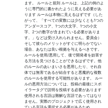
ます。 ルールと規則 ルールは、上記の例のよ
うに専門的に書かれたように見える必要があ
ります ルールは本物に見えるはずです（した
がって、「すべての変数には少なくとも1つの
アンダースコア、1つの大文字、1つの小文
字、2つの数字が含まれている必要がありま
す。」などは受け入れられません。委員会）
そして彼らのメリットがすぐに明らかでない
場合、あなたは良い根拠を与えるべきです。
ルールを使用/悪用して、後で開発者を妨害す
る方法を見つけることができるはずです。他
のルールのあいまいさを悪用したり、それ自
体では無害であるが結合すると悪魔的な複数
のルールを使用する可能性があります。 ルー
ルの悪用方法については、投稿の最後にスポ
イラータグで説明を投稿する必要があります
使用される言語は難解な言語であってはなり
ません。実際のプロジェクトで広く使用され
ている言語を選択する必要があるため、