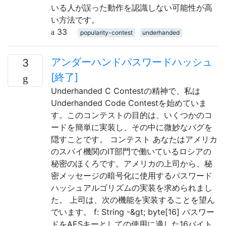
いる人が誤った動作を認識しない可能性が高
い方法です。
33
popularity-contest
underhanded
アンダーハンドパスワードハッシュ
3
[終了]
Underhanded C Contestの精神で、私は
Underhanded Code Contestを始めていま
す。このコンテストの目的は、いくつかのコ
ードを簡単に実装し、その中に微妙なバグを
隠すことです。 コンテスト あなたはアメリカ
のスパイ機関のIT部門で働いているロシアの
秘密のほくろです。アメリカの上司から、秘
密メッセージの暗号化に使用するパスワード
ハッシュアルゴリズムの実装を求められまし
た。 上司は、次の機能を実装することを望ん
でいます。 f: String -&gt; byte[16] パスワー
ドをAESキーとしての使用に適した16バイト