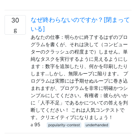
なぜ終わらないのですか？[閉まって
30
いる]
あなたの仕事：明らかに終了するはずのプロ
グラムを書くが、それは決して（コンピュー
ターのクラッシュの程度まで）しません。単
純なタスクを実行するように見えるようにし
ます：数字を追加したり、何かを印刷したり
します...しかし、無限ループに陥ります。 プ
ログラムは実際には予期せぬループに巻き込
まれますが、プログラムを非常に明確かつシ
ンプルにしてください。有権者：彼らがいか
に「人手不足」であるかについての答えを判
断してください！ これは人気コンテストで
す。クリエイティブになりましょう！
95
popularity-contest
underhanded