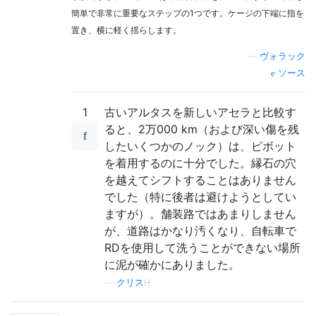
簡単で非常に重要なステップの1つです。ケージの下端に指を
置き、横に軽く揺らします。
—
ヴォラック
ソース
1
古いアルタスを新しいアセラと比較す
ると、2万000 km（および深い傷を残
したいくつかのノック）は、ピボット
を着用するのに十分でした。縁石の穴
を越えてシフトすることはありません
でした（特に後者は避けようとしてい
ますが）。舗装路ではあまりしません
が、道路はかなり汚くなり、自転車で
RDを使用して洗うことができない場所
に泥が確かにありました。
—
クリスH