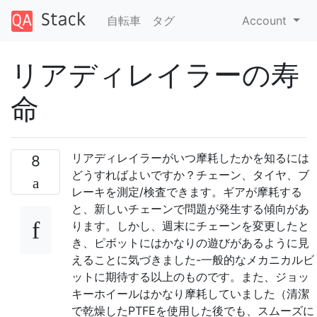
自転車
タグ
Account
リアディレイラーの寿
命
リアディレイラーがいつ摩耗したかを知るには
8
どうすればよいですか？チェーン、タイヤ、ブ
レーキを測定/検査できます。ギアが摩耗する
と、新しいチェーンで問題が発生する傾向があ
ります。しかし、週末にチェーンを変更したと
き、ピボットにはかなりの遊びがあるように見
えることに気づきました-一般的なメカニカルビ
ットに期待する以上のものです。また、ジョッ
キーホイールはかなり摩耗していました（清潔
で乾燥したPTFEを使用した後でも、スムーズに