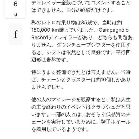
ディレイラー全般についてコメントすること
6
はできません。自分の経験だけです。
私のレトロな乗り物は35歳で、当時は約
150,000 km乗っていました。Campagnolo
Recordディレイラーがあり、どちらも問題あ
りません。ダウンチューブシフターを使用す
ると、シフトは依然として良好です。平行四
辺形は岩盤です。
特にうまく整備できたとは言えません。当時
は、チェーンとクラスターは約10個しかあり
ませんでした。
他の人のマイレージを観察すると、私は人生
の主な終わりのイベントはクラッシュだと思
います。一部の人々は、おそらく低品質のチ
ェーンを実行しているために、騎手ホイール
を着用しているようです。