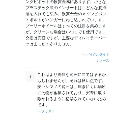
ングピボットの軟質金属にあります。小さな
プラスチック製のインサートは、どんな潤滑
剤を入れても緩み、軟質合金のメインピボッ
トボルトがハンガーにねじ込まれています。
プーリーホイールはすべての注目を集めます
が、クリーンな場合はいつまでも使用でき、
交換は安価ですが、主要なディレイラーパー
ツはまったくありません。
—
バイクルダイト
ソース
これはより高価な範囲に当てはまるか
もしれませんが、それは良い点です。
安いシマノの範囲は、届きにくい場所
に汚物が蓄積されており、実際に取り
除かれるように構築されていないため
です。
—
クリスH