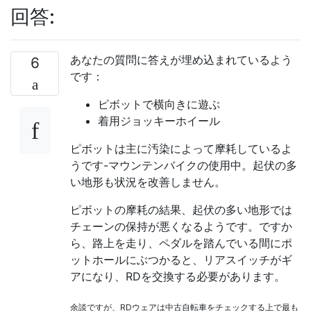
回答:
あなたの質問に答えが埋め込まれているよう
6
です：
ピボットで横向きに遊ぶ
着用ジョッキーホイール
ピボットは主に汚染によって摩耗しているよ
うです-マウンテンバイクの使用中。起伏の多
い地形も状況を改善しません。
ピボットの摩耗の結果、起伏の多い地形では
チェーンの保持が悪くなるようです。ですか
ら、路上を走り、ペダルを踏んでいる間にポ
ットホールにぶつかると、リアスイッチがギ
アになり、RDを交換する必要があります。
余談ですが、RDウェアは中古自転車をチェックする上で最も