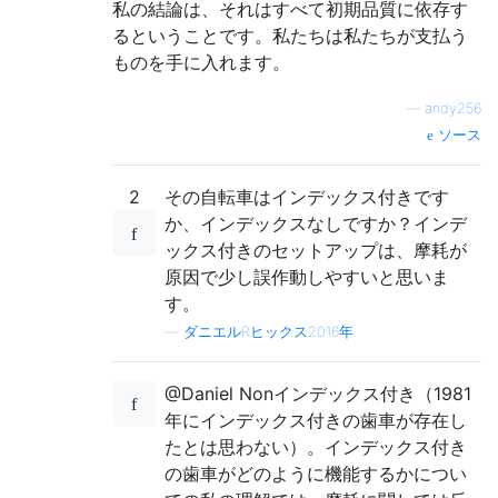
私の結論は、それはすべて初期品質に依存す
るということです。私たちは私たちが支払う
ものを手に入れます。
—
andy256
ソース
2
その自転車はインデックス付きです
か、インデックスなしですか？インデ
ックス付きのセットアップは、摩耗が
原因で少し誤作動しやすいと思いま
す。
—
ダニエルRヒックス2016年
@Daniel Nonインデックス付き（1981
年にインデックス付きの歯車が存在し
たとは思わない）。インデックス付き
の歯車がどのように機能するかについ