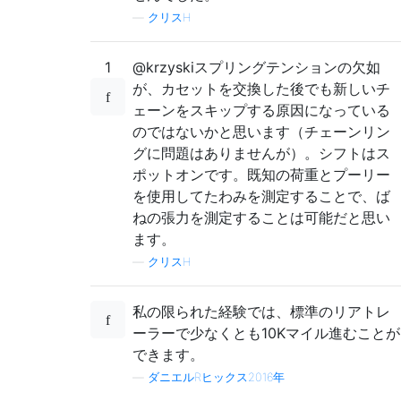
—
クリスH
1
@krzyskiスプリングテンションの欠如
が、カセットを交換した後でも新しいチ
ェーンをスキップする原因になっている
のではないかと思います（チェーンリン
グに問題はありませんが）。シフトはス
ポットオンです。既知の荷重とプーリー
を使用してたわみを測定することで、ば
ねの張力を測定することは可能だと思い
ます。
—
クリスH
私の限られた経験では、標準のリアトレ
ーラーで少なくとも10Kマイル進むことが
できます。
—
ダニエルRヒックス2016年