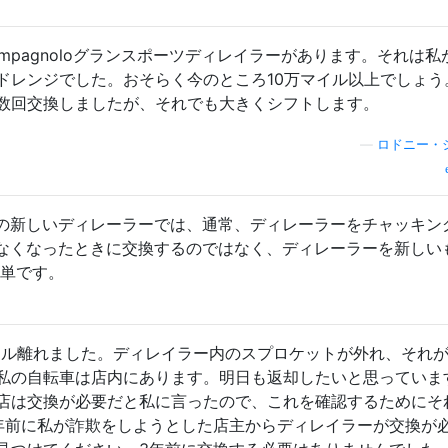
pagnoloグランスポーツディレイラーがあります。それは私が
ドレンジでした。おそらく今のところ10万マイル以上でしょう
数回交換しましたが、それでも大きくシフトします。
—
ロドニー・
の新しいディレーラーでは、通常、ディレーラーをチャッキン
なくなったときに交換するのではなく、ディレーラーを新しい
簡単です。
マイル離れました。ディレイラー内のスプロケットが外れ、それ
私の自転車は店内にあります。明日も返却したいと思っていま
店は交換が必要だと私に言ったので、これを確認するためにそ
年前に私が詐欺をしようとした店主からディレイラーが交換が