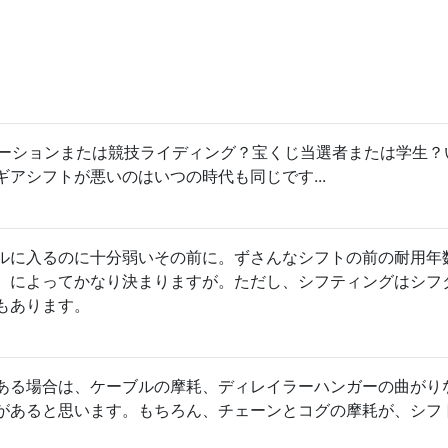
エーションまたは競技ライディング？宝くじ当選者または学生？
アシフトが悪いのはいつの時代も同じです...
ルに入るのに十分弱いその前に。ずさんなシフトの前の耐用年
）によってかなり決まりますが。ただし、シフティングはシフ
もあります。
ある場合は、ケーブルの摩耗、ディレイラーハンガーの曲がり
があると思います。もちろん、チェーンとコグの摩耗が、シフ