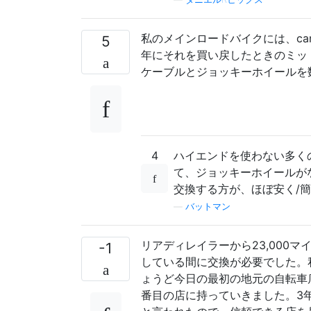
私のメインロードバイクには、cam
5
年にそれを買い戻したときのミッ
ケーブルとジョッキーホイールを
4
ハイエンドを使わない多く
て、ジョッキーホイールが
交換する方が、ほぼ安く/
—
バットマン
リアディレイラーから23,000
-1
している間に交換が必要でした。
ょうど今日の最初の地元の自転車
番目の店に持っていきました。3