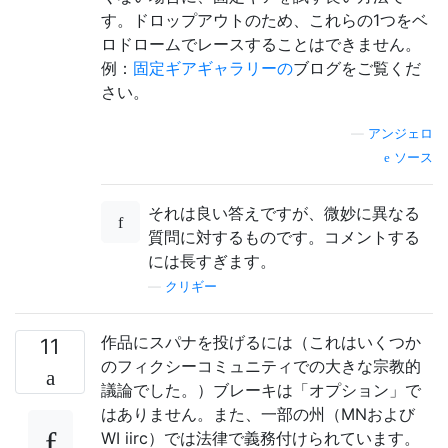
す。ドロップアウトのため、これらの1つをベ
ロドロームでレースすることはできません。
例：
固定ギアギャラリーの
ブログをご覧くだ
さい。
—
アンジェロ
ソース
それは良い答えですが、微妙に異なる
質問に対するものです。コメントする
には長すぎます。
—
クリギー
作品にスパナを投げるには（これはいくつか
11
のフィクシーコミュニティでの大きな宗教的
議論でした。）ブレーキは「オプション」で
はありません。また、一部の州（MNおよび
WI iirc）では法律で義務付けられています。