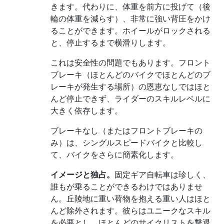
きます。代わりに、体重を前方に投げて（後
輪の体重を減らす）、非常に強い背圧をかけ
ることができます。ホイールがロックされる
と、停止するまで横滑りします。
これは安全性の問題でもあります。フロント
ブレーキ（ほとんどのバイクでほとんどのブ
レーキが発生する場所）の恩恵なしではほと
んど停止できず、ライダーのスキルレベルに
大きく依存します。
ブレーキなし（またはフロントブレーキの
み）は、シングルスピードバイクと比較し
て、バイクをさらに簡素化します。
イメージと独占。
固定ギア自転車は珍しく、
誰もが乗ることができるわけではありませ
ん。丘陵地に重い荷物を抱える重い人はほと
んど除外されます。彼らはユニークなスキル
を必要とし、ほとんどのサイクリストを撃退