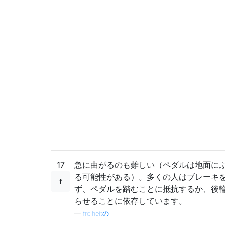
17
急に曲がるのも難しい（ペダルは地面に
る可能性がある）。多くの人はブレーキ
ず、ペダルを踏むことに抵抗するか、後
らせることに依存しています。
—
freiheitの