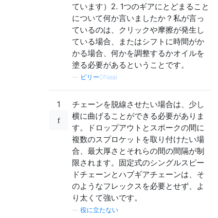
ています）2. 1つのギアにとどまること
について何か言いましたか？私が言っ
ているのは、クリックや摩擦が発生し
ている場合、またはシフトに時間がか
かる場合、何かを調整するかオイルを
塗る必要があるということです。
—
ビリーONeal
1
チェーンを脱線させたい場合は、少し
横に曲げることができる必要がありま
す。ドロップアウトとスポークの間に
複数のスプロケットを取り付けたい場
合、最大厚さとそれらの間の間隔が制
限されます。固定式のシングルスピー
ドチェーンとハブギアチェーンは、そ
のようなフレックスを必要とせず、よ
り太くて強いです。
—
役に立たない