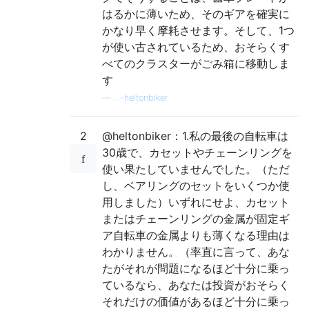
はるかに薄いため、そのギアを確実に
かなり早く摩耗させます。そして、1つ
が使い古されているため、おそらくす
べてのクラスターがごみ箱に移動しま
す
—
...-heltonbiker
2
@heltonbiker：1.私の最後の自転車は
30歳で、カセットやチェーンリングを
使い果たしていませんでした。（ただ
し、ベアリングのセットをいくつか使
用しました）いずれにせよ、カセット
またはチェーンリングの金属が固定ギ
ア自転車の金属よりも薄くなる理由は
わかりません。（率直に言って、あな
たがそれが問題になるほど十分に乗っ
ているなら、あなたは投資がおそらく
それだけの価値があるほど十分に乗っ