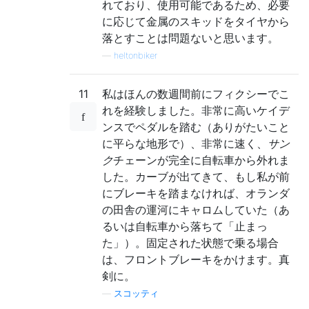
れており、使用可能であるため、必要
に応じて金属のスキッドをタイヤから
落とすことは問題ないと思います。
—
heltonbiker
11
私はほんの数週間前にフィクシーでこ
れを経験しました。非常に高いケイデ
ンスでペダルを踏む（ありがたいこと
に平らな地形で）、非常に速く、
サン
ク
チェーンが完全に自転車から外れま
した。カーブが出てきて、もし私が前
にブレーキを踏まなければ、オランダ
の田舎の運河にキャロムしていた（あ
るいは自転車から落ちて「止まっ
た」）。固定された状態で乗る場合
は、フロントブレーキをかけます。真
剣に。
—
スコッティ