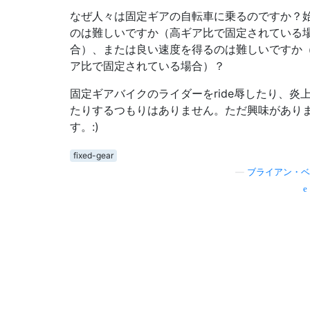
なぜ人々は固定ギアの自転車に乗るのですか？
のは難しいですか（高ギア比で固定されている
合）、または良い速度を得るのは難しいですか
ア比で固定されている場合）？
固定ギアバイクのライダーをride辱したり、炎
たりするつもりはありません。ただ興味があり
す。:)
fixed-gear
—
ブライアン・ベ