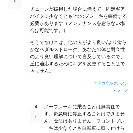
チェーンが破損した場合に備えて、固定ギア
バイクに少なくとも1つのブレーキを装備する
必要があります（メンテナンスを怠らない場
合は可能です。）
そうでなければ、他の人がより良い/より滑ら
かなペダルストローク、あなたの体と耐久性
のより良い理解について言及しているので、
丘に適応するためにギアを変更することはで
きません。
—
エドガラルゲルノン
ソース
4
ノーブレーキに乗ることは無責任で
す。緊急時に停止することはできませ
ん。魔法はありません。フロントブレ
ーキは少なくとも自転車に取り付けら