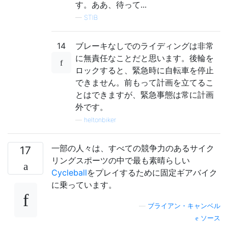
す。ああ、待って...
—
STIB
14
ブレーキなしでのライディングは非常
に無責任なことだと思います。後輪を
ロックすると、緊急時に自転車を停止
できません。前もって計画を立てるこ
とはできますが、緊急事態は常に計画
外です。
—
heltonbiker
一部の人々は、すべての競争力のあるサイク
17
リングスポーツの中で最も素晴らしい
Cycleball
をプレイするために固定ギアバイク
に乗っています。
—
ブライアン・キャンベル
ソース