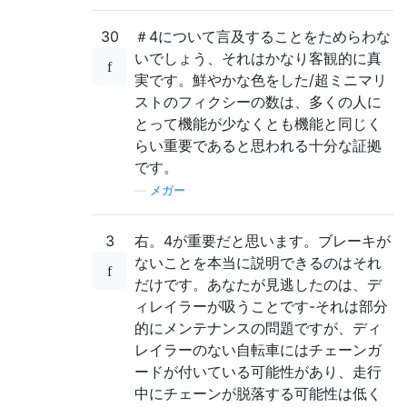
30
＃4について言及することをためらわな
いでしょう、それはかなり客観的に真
実です。鮮やかな色をした/超ミニマリ
ストのフィクシーの数は、多くの人に
とって機能が少なくとも機能と同じく
らい重要であると思われる十分な証拠
です。
—
メガー
3
右。4が重要だと思います。ブレーキが
ないことを本当に説明できるのはそれ
だけです。あなたが見逃したのは、デ
ィレイラーが吸うことです-それは部分
的にメンテナンスの問題ですが、ディ
レイラーのない自転車にはチェーンガ
ードが付いている可能性があり、走行
中にチェーンが脱落する可能性は低く