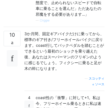
態度で、止められないスピードで自転
車に乗ることを選んだ」ただあなたの
邪魔をする必要があります...」
—
Criggie
3か月間、固定ギアバイクだけに乗ってから、
10
標準のギア付き/フリーホイールバイクに戻り
ます。coast行してバックペダルを踏むことが
できるという最初のショックを乗り越えた
後、あなたはスーパーマンのフリギンのよう
に感じるでしょう。フィクシーに乗ると足が
木の幹になります。
—
スコッティ
ソース
4
coast性の「衝撃」に対して+1。私は
今、フリーホイール乗るときに私は速