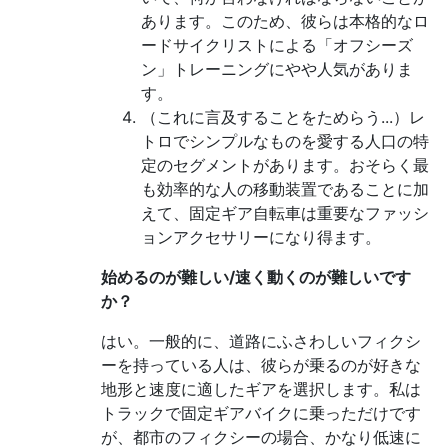
あります。このため、彼らは本格的なロ
ードサイクリストによる「オフシーズ
ン」トレーニングにやや人気がありま
す。
（これに言及することをためらう...）レ
トロでシンプルなものを愛する人口の特
定のセグメントがあります。おそらく最
も効率的な人の移動装置であることに加
えて、固定ギア自転車は重要なファッシ
ョンアクセサリーになり得ます。
始めるのが難しい/速く動くのが難しいです
か？
はい。一般的に、道路にふさわしいフィクシ
ーを持っている人は、彼らが乗るのが好きな
地形と速度に適したギアを選択します。私は
トラックで固定ギアバイクに乗っただけです
が、都市のフィクシーの場合、かなり低速に