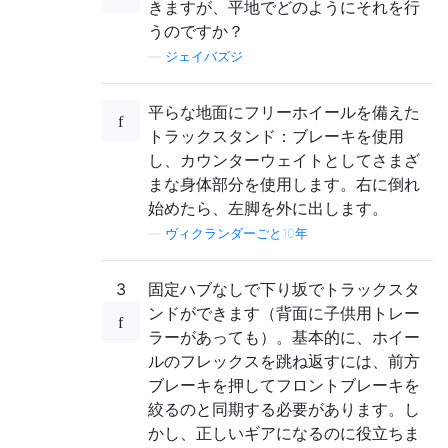
きますが、平地でどのようにそれを行
うのですか？
—
ジェイバズジ
平らな地面にフリーホイールを備えた
トラックスタンド：ブレーキを使用
し、カウンターウェイトとしてさまざ
まな身体部分を使用します。右に倒れ
始めたら、左脚を外に出します。
—
ヴィクランダーごと10年
3
固定ハブなしで下り坂でトラックスタ
ンドができます（背面に子供用トレー
ラーがあっても）。基本的に、ホイー
ルのフレックスを跳ね返すには、前方
ブレーキを押してフロントブレーキを
絞るのと同期する必要があります。し
かし、正しいギアになるのに役立ちま