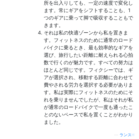
所を出入りしても、一定の速度で変化し
ます。常にギアをシフトすることも、1
つのギアに乗って脚で吸収することもで
きます。
それは私の快適ゾーンから私を置きま
す。フィットネスのために通常のロード
バイクに乗るとき、最も効率的なギアを
選び、旅行したい距離に耐えられる心拍
数で行くのが魅力です。すべての努力は
ほとんど同じです。フィクシーでは、ギ
アが選択され、移動する距離に合わせて
費やされる労力を選択する必要がありま
す。私は実際にフィットネスのためにそ
れを乗りませんでしたが、私はそれが私
が通常のロードバイクで一度も通ったこ
とのないペースで私を置くことがわかり
ました。
—
ランスH