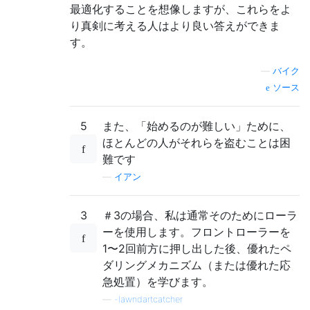
最適化することを想像しますが、これらをよ
り真剣に考える人はより良い答えができま
す。
—
バイク
ソース
5
また、「始めるのが難しい」ために、
ほとんどの人がそれらを盗むことは困
難です
—
イアン
3
＃3の場合、私は通常そのためにローラ
ーを使用します。フロントローラーを
1〜2回前方に押し出した後、優れたペ
ダリングメカニズム（または優れた応
急処置）を学びます。
—
-lawndartcatcher