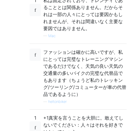
1
私は固定されており、トレンディであ
ることとは関係ありません。だからそ
れは一部の人々にとっては要因かもし
れませんが、それは間違いなく主要な
要因ではありません。
—
Mac
ファッションは確かに高いですが、私
にとっては完璧なトレーニングマシン
であるだけでなく、天気の良い天気の
交通量の多いバイクの完璧な代替品で
もあります（ちょうど私のトレッキン
グ/ツーリング/コミューターが車の代替
品であるように）
—
heltonbiker
1
+1真実を言うことを大胆に。敢えてし
ないでください：人々はそれを好きで