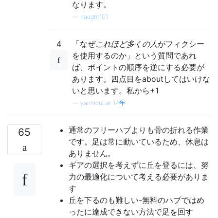
なります。
—
naught101
4
「なぜ
これほど多くの人
がフィクシー
を使用するのか」という質問であれ
ば、ポイントの順序を逆にする必要が
あります。四点目をaboutしてはいけな
いと思います。私から+1
—
yannicuLar 14年
通常のフリーハブよりも骨の折れる作業
65
です。足は常に動いているため、休息は
ありません。
ギアの選択を考えずに丘を登るには、努
力の最適化について考える必要がありま
す
丘を下るのも難しい-無料のハブではめ
ったに達成できない方法で足を回す