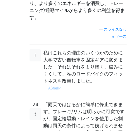
り、より多くのエネルギーを消費し、トレー
ニング/通勤マイルからより多くの利益を得ま
す。
—
スライスなし
ソース
私はこれらの理由のいくつかのために
大学で古い自転車を固定ギアに変えま
した：それはそれをより軽く、盗みに
くくして、私のロードバイクのフィッ
トネスを改善しました。
—
AShelly
24
「雨天でははるかに簡単に停止できま
す。ブレーキ/リムは明らかに可変です
が、固定輪駆動トレインを使用した制
動は雨天の条件によって妨げられませ