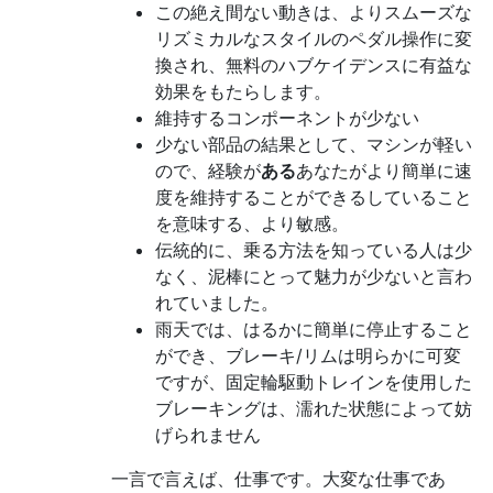
この絶え間ない動きは、よりスムーズな
リズミカルなスタイルのペダル操作に変
換され、無料のハブケイデンスに有益な
効果をもたらします。
維持するコンポーネントが少ない
少ない部品の結果として、マシンが軽い
ので、経験が
ある
あなたがより簡単に速
度を維持することができるしていること
を意味する、より敏感。
伝統的に、乗る方法を知っている人は少
なく、泥棒にとって魅力が少ないと言わ
れていました。
雨天では、はるかに簡単に停止すること
ができ、ブレーキ/リムは明らかに可変
ですが、固定輪駆動トレインを使用した
ブレーキングは、濡れた状態によって妨
げられません
一言で言えば、仕事です。大変な仕事であ