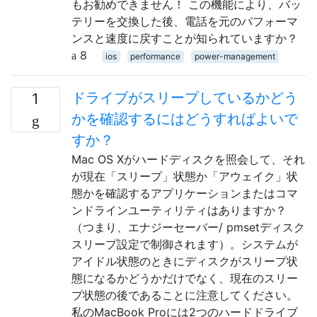
もお勧めできません！ この機能により、バッ
テリーを交換した後、電話を元のパフォーマ
ンスと速度に戻すことが知られていますか？
8
ios
performance
power-management
ドライブがスリープしているかどう
1
かを確認するにはどうすればよいで
すか？
Mac OS Xがハードディスクを照会して、それ
が現在「スリープ」状態か「アウェイク」状
態かを確認するアプリケーションまたはコマ
ンドラインユーティリティはありますか？
（つまり、エナジーセーバー/ pmsetディスク
スリープ設定で制御されます）。システムが
アイドル状態のときにディスクがスリープ状
態になるかどうかだけでなく、現在のスリー
プ状態の後であることに注意してください。
私のMacBook Proには2つのハードドライブ