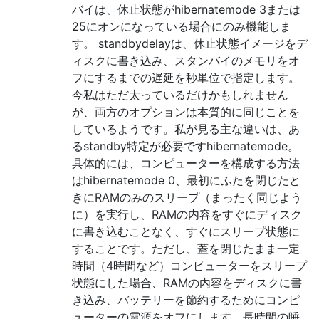
バイは、休止状態がhibernatemode 3または
25にオンになっている場合にのみ機能しま
す。 standbydelayは、休止状態イメージをデ
ィスクに書き込み、スタンバイのメモリをオ
フにするまでの遅延を秒単位で指定します。
今私はただ太っているだけかもしれません
が、両方のオプションは本質的に同じことを
しているようです。私が見る主な違いは、あ
るstandby特定が必要ですhibernatemode。
具体的には、コンピューターを構成する方法
はhibernatemode 0、最初にふたを閉じたと
きにRAMのみのスリープ（まったく同じよう
に）を実行し、RAMの内容をすぐにディスク
に書き込むことなく、すぐにスリープ状態に
することです。ただし、蓋を閉じたまま一定
時間（4時間など）コンピューターをスリープ
状態にした場合、RAMの内容をディスクに書
き込み、バッテリーを節約するためにコンピ
ューターの電源をオフにします。長時間の睡