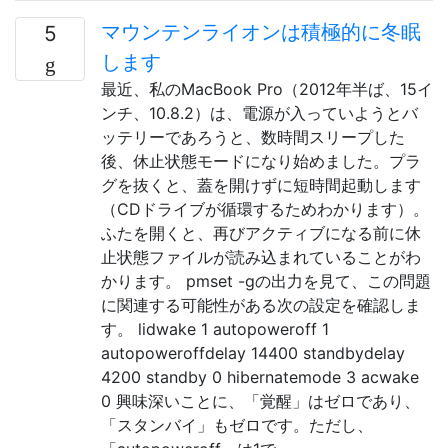
マウンテンライオンは積極的に冬眠
5
します
最近、私のMacBook Pro（2012年半ば、15イ
ンチ、10.8.2）は、電源が入っていようとバ
ッテリーであろうと、数時間スリープした
後、休止状態モードになり始めました。プラ
グを抜くと、蓋を開けずに短時間起動します
（CDドライブが循環するためわかります）。
ふたを開くと、再びアクティブになる前に休
止状態ファイルが読み込まれていることがわ
かります。 pmset -gの出力を見て、この問題
に関連する可能性がある次の設定を確認しま
す。 lidwake 1 autopoweroff 1
autopoweroffdelay 14400 standbydelay
4200 standby 0 hibernatemode 3 acwake
0 興味深いことに、「覚醒」はゼロであり、
「スタンバイ」もゼロです。ただし、