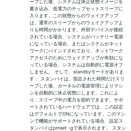
ープした後、システムは休止状態イメージを
書き込み、低電力のチップセットスリープに
入ります。この状態からのウェイクアップ
は、通常のスリープからのウェイクアップよ
りも時間がかかります。外部デバイスが接続
されている場合、システムがバッテリー電源
になっている場合、またはシステムがネット
ワークにバインドされており、ネットワーク
アクセスのためにウェイクアップが有効にな
っている場合、システムは自動的に電源オフ
しません。 そして、standbyモードがありま
す： スタンバイは、指定された時間だけスリ
ープした後、カーネルの電源管理によりマシ
ンを自動的に休止状態にします。これによ
り、スリープ中の電力を節約できます。サポ
ートされているハードウェアでは、この設定
はデフォルトでONになっています。このマシ
ンで機能がサポートされている場合、設定ス
タンバイはpmset -gで表示されます。 スタン