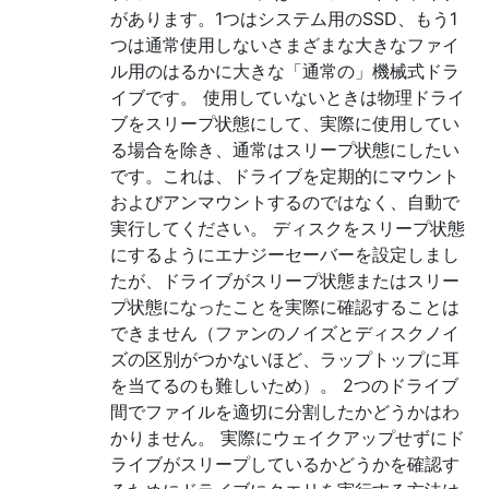
があります。1つはシステム用のSSD、もう1
つは通常使用しないさまざまな大きなファイ
ル用のはるかに大きな「通常の」機械式ドラ
イブです。 使用していないときは物理ドライ
ブをスリープ状態にして、実際に使用してい
る場合を除き、通常はスリープ状態にしたい
です。これは、ドライブを定期的にマウント
およびアンマウントするのではなく、自動で
実行してください。 ディスクをスリープ状態
にするようにエナジーセーバーを設定しまし
たが、ドライブがスリープ状態またはスリー
プ状態になったことを実際に確認することは
できません（ファンのノイズとディスクノイ
ズの区別がつかないほど、ラップトップに耳
を当てるのも難しいため）。 2つのドライブ
間でファイルを適切に分割したかどうかはわ
かりません。 実際にウェイクアップせずにド
ライブがスリープしているかどうかを確認す