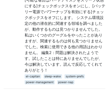
にする]チェックボックスをオンにし、[バッテ
リー電源でパワーナップを有効にする]チェッ
クボックスをオフにします。 システム環境設
定の他の潜在的に関連する領域を調べました
が、動作するものは見つかりませんでした。
私はいくつかのグーグルをやったことがあり
ますが、関連するものは何も見つかりません
でした。検索に使用できる他の用語はわかり
ません。 編集2：問題は解決されたようで
す。試したことは特にありませんでしたが、
今は解決しています。読んで反応してくれて
ありがとう！
el-capitan
sleep-wake
system-prefs
power-management
power-nap