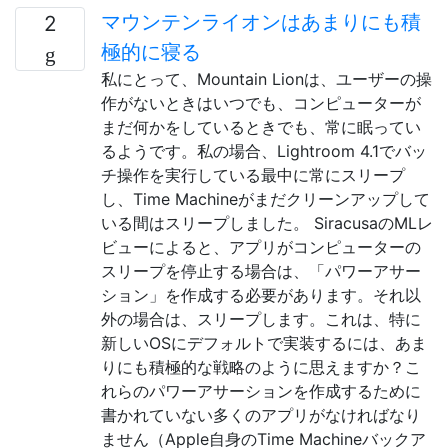
マウンテンライオンはあまりにも積
2
極的に寝る
私にとって、Mountain Lionは、ユーザーの操
作がないときはいつでも、コンピューターが
まだ何かをしているときでも、常に眠ってい
るようです。私の場合、Lightroom 4.1でバッ
チ操作を実行している最中に常にスリープ
し、Time Machineがまだクリーンアップして
いる間はスリープしました。 SiracusaのMLレ
ビューによると、アプリがコンピューターの
スリープを停止する場合は、「パワーアサー
ション」を作成する必要があります。それ以
外の場合は、スリープします。これは、特に
新しいOSにデフォルトで実装するには、あま
りにも積極的な戦略のように思えますか？こ
れらのパワーアサーションを作成するために
書かれていない多くのアプリがなければなり
ません（Apple自身のTime Machineバックア