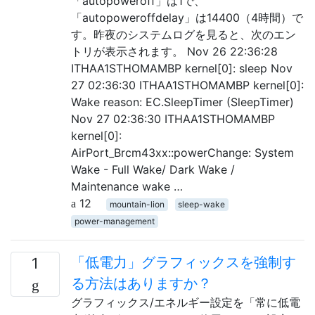
「autopoweroff」は1で、
「autopoweroffdelay」は14400（4時間）で
す。昨夜のシステムログを見ると、次のエン
トリが表示されます。 Nov 26 22:36:28
ITHAA1STHOMAMBP kernel[0]: sleep Nov
27 02:36:30 ITHAA1STHOMAMBP kernel[0]:
Wake reason: EC.SleepTimer (SleepTimer)
Nov 27 02:36:30 ITHAA1STHOMAMBP
kernel[0]:
AirPort_Brcm43xx::powerChange: System
Wake - Full Wake/ Dark Wake /
Maintenance wake …
12
mountain-lion
sleep-wake
power-management
「低電力」グラフィックスを強制す
1
る方法はありますか？
グラフィックス/エネルギー設定を「常に低電