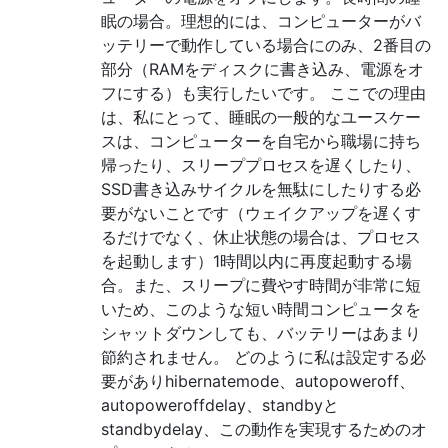
眠の場合。理想的には、コンピューターがバ
ッテリーで動作している場合にのみ、2番目の
部分（RAMをディスクに書き込み、電源をオ
フにする）も実行したいです。 ここでの理由
は、私にとって、睡眠の一般的なユースケー
スは、コンピューターを自宅から職場に持ち
帰ったり、スリーププロセスを遅くしたり、
SSD書き込みサイクルを無駄にしたりする必
要がないことです（ウェイクアップを遅くす
るだけでなく、休止状態の場合は、プロセス
を起動します）1時間以内に再度起動する場
合。また、スリープに費やす時間が非常に短
いため、このような短い時間コンピュータを
シャットダウンしても、バッテリーはあまり
節約されません。 どのように私は設定する必
要がありhibernatemode、autopoweroff、
autopoweroffdelay、standbyと
standbydelay、この動作を実現するためのオ