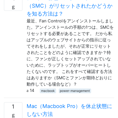
（SMC）がリセットされたかどうか
を知る方法は？
最近、Fan Controlをアンインストールしまし
た。アンインストールの手順の1つは、SMCを
リセットする必要があることです。 だから私
はアップルのウェブサイトからの指示に従っ
てそれをしましたが、それが正常にリセット
されたことをどのように確認できますか？特
に、ファンが正しくセットアップされていな
いために、ラップトップがオーバーヒートし
たくないのです。 これをすべて確認する方法
はありますか（SMCとファンが期待どおりに
動作している場合など）？
14
macbook
power-management
Mac（Macbook Pro）を休止状態に
1
しない方法