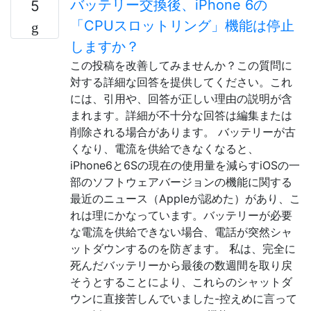
バッテリー交換後、iPhone 6の
5
「CPUスロットリング」機能は停止
しますか？
この投稿を改善してみませんか？この質問に
対する詳細な回答を提供してください。これ
には、引用や、回答が正しい理由の説明が含
まれます。詳細が不十分な回答は編集または
削除される場合があります。 バッテリーが古
くなり、電流を供給できなくなると、
iPhone6と6Sの現在の使用量を減らすiOSの一
部のソフトウェアバージョンの機能に関する
最近のニュース（Appleが認めた）があり、こ
れは理にかなっています。バッテリーが必要
な電流を供給できない場合、電話が突然シャ
ットダウンするのを防ぎます。 私は、完全に
死んだバッテリーから最後の数週間を取り戻
そうとすることにより、これらのシャットダ
ウンに直接苦しんでいました-控えめに言って