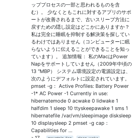
ッププロセスの一部と思われるものを含
む）。 少なくともこれに対するアプリのサポ
ートが改善されるまで、古いスリープ方法に
戻すための隠し設定はどこかにありますか？
私は完全に睡眠を抑制する解決策を探してい
るわけではありません（コンピューターに眠
らないように伝えることができることを知っ
ています）。 追加情報： 私のMacはPower
Napをサポートしていません（2009年中頃の
13 "MBP） システム環境設定の電源設定は、
次のようにデフォルトに設定されています。
pmset -g： Active Profiles: Battery Power
-1* AC Power -1 Currently in use:
hibernatemode 0 acwake 0 lidwake 1
halfdim 1 sleep 10 ttyskeepawake 1 sms 1
hibernatefile /var/vm/sleepimage disksleep
10 displaysleep 2 pmset -g cap：
Capabilities for …
17