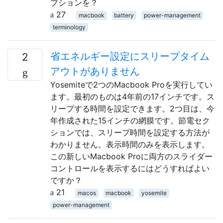
プションを？
27
macbook
battery
power-management
terminology
省エネルギー設定にスリープタイム
2
アウトがありません
Yosemiteで2つのMacbook Proを実行してい
ます。最初のものは4年前の17インチです。ス
リープする時間を設定できます。2つ目は、今
年作成された15インチの網膜です。節電セク
ションでは、スリープ時間を設定する方法が
わかりません。表示時間のみを表示します。
この新しいMacbook Proに両方のスライダー
コントロールを表示するにはどうすればよい
ですか？
21
macos
macbook
yosemite
power-management