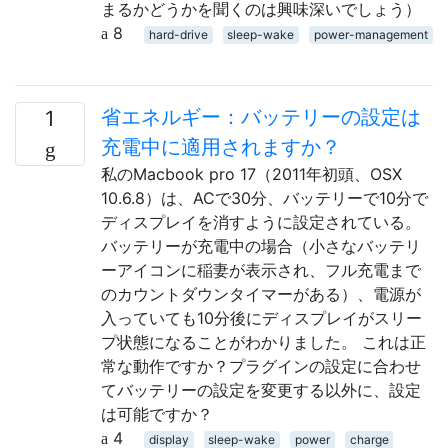
まるかどうかを聞くのは興味深いでしょう）
8
hard-drive
sleep-wake
power-management
省エネルギー：バッテリーの設定は
1
充電中に適用されますか？
私のMacbook pro 17（2011年初頭、OSX
10.6.8）は、ACで30分、バッテリーで10分で
ディスプレイを消すように設定されている。
バッテリーが充電中の場合（小さなバッテリ
ーアイコンに稲妻が表示され、フル充電まで
のカウントダウンタイマーがある）、電源が
入っていても10分後にディスプレイがスリー
プ状態になることがわかりました。 これは正
常な動作ですか？プラグインの設定に合わせ
てバッテリーの設定を変更する以外に、設定
は可能ですか？
4
display
sleep-wake
power
charge