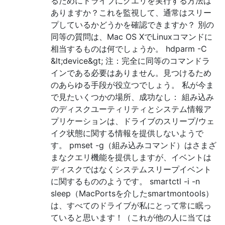
るためにドライブにクエリを実行する方法は
ありますか？これを監視して、通常はスリー
プしているかどうかを確認できますか？ 別の
同等の質問は、Mac OS XでLinuxコマンドに
相当するものは何でしょうか。 hdparm -C
&lt;device&gt; 注：完全に同等のコマンドラ
インである必要はありません。見つけるため
のあらゆる手段が役立つでしょう。 私が今ま
で見たいくつかの場所、成功なし： 組み込み
のディスクユーティリティとシステム情報ア
プリケーションは、ドライブのスリープ/ウェ
イク状態に関する情報を提供しないようで
す。 pmset -g（組み込みコマンド）はさまざ
まなクエリ機能を提供しますが、イベントは
ディスクではなくシステムスリープイベント
に関するもののようです。 smartctl -i -n
sleep（MacPortsを介したsmartmontools）
は、すべてのドライブが私にとって常に眠っ
ていると思います！（これが他の人に当ては