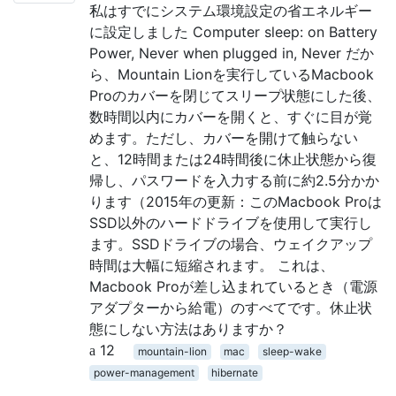
私はすでにシステム環境設定の省エネルギー
に設定しました Computer sleep: on Battery
Power, Never when plugged in, Never だか
ら、Mountain Lionを実行しているMacbook
Proのカバーを閉じてスリープ状態にした後、
数時間以内にカバーを開くと、すぐに目が覚
めます。ただし、カバーを開けて触らない
と、12時間または24時間後に休止状態から復
帰し、パスワードを入力する前に約2.5分かか
ります（2015年の更新：このMacbook Proは
SSD以外のハードドライブを使用して実行し
ます。SSDドライブの場合、ウェイクアップ
時間は大幅に短縮されます。 これは、
Macbook Proが差し込まれているとき（電源
アダプターから給電）のすべてです。休止状
態にしない方法はありますか？
12
mountain-lion
mac
sleep-wake
power-management
hibernate