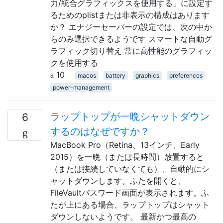
力/統合グラフィックスを使用する」に設定す
るためのplistまたは非表示の構成はあります
か？ エナジーセーバーの設定では、次の中か
らのみ選択できるようです スマートな自動グ
ラフィック切り替え 常に高性能のグラフィッ
クを使用する
10
macos
battery
graphics
preferences
power-management
ラップトップが一晩シャットダウン
6
するのはなぜですか？
MacBook Pro（Retina、13インチ、Early
2015）を一晩（または長時間）放置すると
（または接続していなくても）、自動的にシ
ャットダウンします。ふたを開くと、
FileVaultパスワード画面が表示されます。ふ
たが上にある場合、ラップトップはシャット
ダウンしないようです。 最新かつ最高の