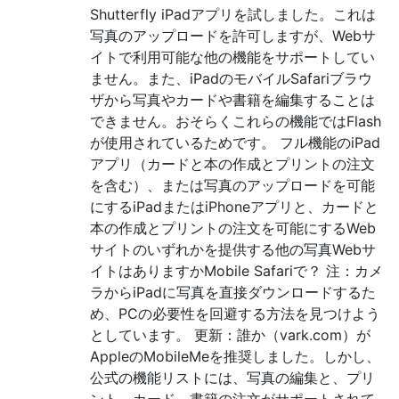
Shutterfly iPadアプリを試しました。これは
写真のアップロードを許可しますが、Webサ
イトで利用可能な他の機能をサポートしてい
ません。また、iPadのモバイルSafariブラウ
ザから写真やカードや書籍を編集することは
できません。おそらくこれらの機能ではFlash
が使用されているためです。 フル機能のiPad
アプリ（カードと本の作成とプリントの注文
を含む）、または写真のアップロードを可能
にするiPadまたはiPhoneアプリと、カードと
本の作成とプリントの注文を可能にするWeb
サイトのいずれかを提供する他の写真Webサ
イトはありますかMobile Safariで？ 注：カメ
ラからiPadに写真を直接ダウンロードするた
め、PCの必要性を回避する方法を見つけよう
としています。 更新：誰か（vark.com）が
AppleのMobileMeを推奨しました。しかし、
公式の機能リストには、写真の編集と、プリ
ント、カード、書籍の注文がサポートされて