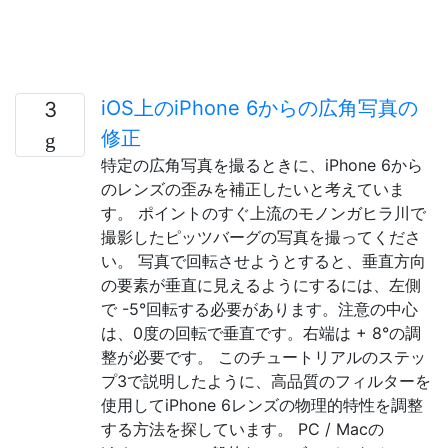
iOS上のiPhone 6からの広角写真の
3
修正
特定の広角写真を撮るときに、iPhone 6から
のレンズの歪みを補正したいと考えていま
す。 ポイントのすぐ上流のモノンガヒラ川で
撮影したピッツバーグの写真を撮ってくださ
い。 写真で回転させようとすると、垂直方向
の要素が垂直に見えるようにするには、左側
で -5°回転する必要があります。注意の中心
は、0度の回転で垂直です。右端は + 8°の調
整が必要です。 このチュートリアルのステッ
プ3で説明したように、高品質のフィルターを
使用してiPhone 6レンズの物理的特性を調整
する方法を探しています。 PC / Macの