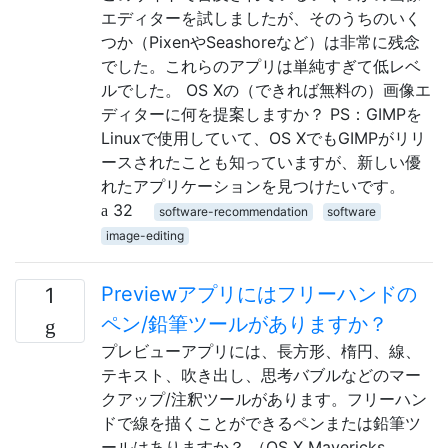
エディターを試しましたが、そのうちのいく
つか（PixenやSeashoreなど）は非常に残念
でした。これらのアプリは単純すぎて低レベ
ルでした。 OS Xの（できれば無料の）画像エ
ディターに何を提案しますか？ PS：GIMPを
Linuxで使用していて、OS XでもGIMPがリリ
ースされたことも知っていますが、新しい優
れたアプリケーションを見つけたいです。
32
software-recommendation
software
image-editing
Previewアプリにはフリーハンドの
1
ペン/鉛筆ツールがありますか？
プレビューアプリには、長方形、楕円、線、
テキスト、吹き出し、思考バブルなどのマー
クアップ/注釈ツールがあります。フリーハン
ドで線を描くことができるペンまたは鉛筆ツ
ールはありますか？ （OS X Mavericks