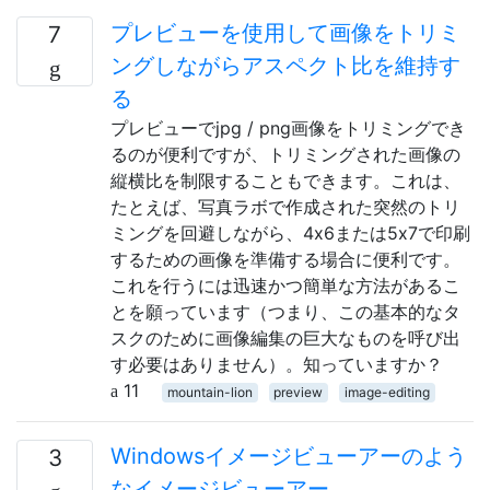
プレビューを使用して画像をトリミ
7
ングしながらアスペクト比を維持す
る
プレビューでjpg / png画像をトリミングでき
るのが便利ですが、トリミングされた画像の
縦横比を制限することもできます。これは、
たとえば、写真ラボで作成された突然のトリ
ミングを回避しながら、4x6または5x7で印刷
するための画像を準備する場合に便利です。
これを行うには迅速かつ簡単な方法があるこ
とを願っています（つまり、この基本的なタ
スクのために画像編集の巨大なものを呼び出
す必要はありません）。知っていますか？
11
mountain-lion
preview
image-editing
Windowsイメージビューアーのよう
3
なイメージビューアー