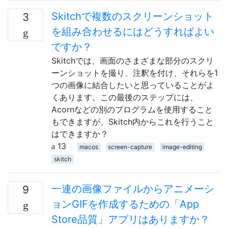
Skitchで複数のスクリーンショット
3
を組み合わせるにはどうすればよい
ですか？
Skitchでは、画面のさまざまな部分のスクリ
ーンショットを撮り、注釈を付け、それらを1
つの画像に結合したいと思っていることがよ
くあります。この最後のステップには、
Acornなどの別のプログラムを使用すること
もできますが、Skitch内からこれを行うこと
はできますか？
13
macos
screen-capture
image-editing
skitch
一連の画像ファイルからアニメーシ
9
ョンGIFを作成するための「App
Store品質」アプリはありますか？