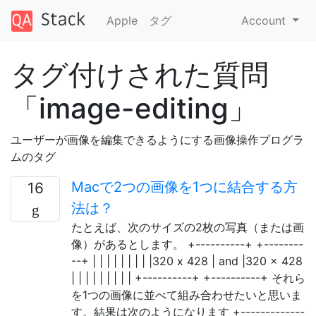
Apple
タグ
Account
タグ付けされた質問
「image-editing」
ユーザーが画像を編集できるようにする画像操作プログラ
ムのタグ
Macで2つの画像を1つに結合する方
16
法は？
たとえば、次のサイズの2枚の写真（または画
像）があるとします。 +----------+ +--------
--+ | | | | | | | | |320 x 428 | and |320 x 428
| | | | | | | | | +----------+ +----------+ それら
を1つの画像に並べて組み合わせたいと思いま
す。結果は次のようになります +-------------