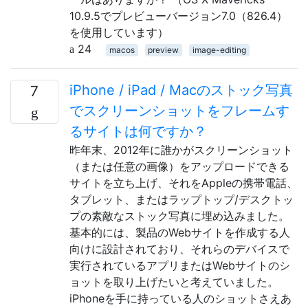
10.9.5でプレビューバージョン7.0（826.4）
を使用しています）
24
macos
preview
image-editing
iPhone / iPad / Macのストック写真
7
でスクリーンショットをフレームす
るサイトは何ですか？
昨年末、2012年に誰かがスクリーンショット
（または任意の画像）をアップロードできる
サイトを立ち上げ、それをAppleの携帯電話、
タブレット、またはラップトップ/デスクトッ
プの素敵なストック写真に埋め込みました。
基本的には、製品のWebサイトを作成する人
向けに設計されており、それらのデバイスで
実行されているアプリまたはWebサイトのシ
ョットを取り上げたいと考えていました。
iPhoneを手に持っている人のショットさえあ