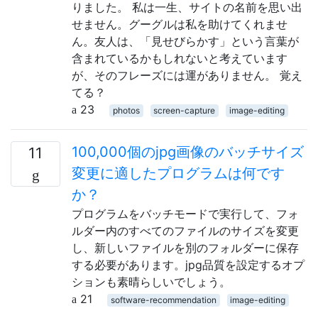
りました。 私は一生、サイトの名前を思い出
せません。グーグルは私を助けてくれませ
ん。友人は、「見せびらかす」という言葉が
含まれているかもしれないと考えています
が、そのフレーズには運がありません。 覚え
てる？
23
photos
screen-capture
image-editing
100,000個のjpg画像のバッチサイズ
11
変更に適したプログラムは何です
か？
プログラムをバッチモードで実行して、フォ
ルダー内のすべてのファイルのサイズを変更
し、新しいファイルを別のフォルダーに保存
する必要があります。jpg品質を設定するオプ
ションも素晴らしいでしょう。
21
software-recommendation
image-editing