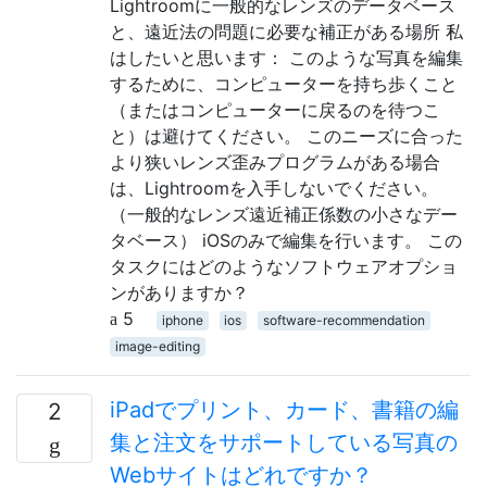
Lightroomに一般的なレンズのデータ​​ベース
と、遠近法の問題に必要な補正がある場所 私
はしたいと思います： このような写真を編集
するために、コンピューターを持ち歩くこと
（またはコンピューターに戻るのを待つこ
と）は避けてください。 このニーズに合った
より狭いレンズ歪みプログラムがある場合
は、Lightroomを入手しないでください。
（一般的なレンズ遠近補正係数の小さなデー
タベース） iOSのみで編集を行います。 この
タスクにはどのようなソフトウェアオプショ
ンがありますか？
5
iphone
ios
software-recommendation
image-editing
iPadでプリント、カード、書籍の編
2
集と注文をサポートしている写真の
Webサイトはどれですか？