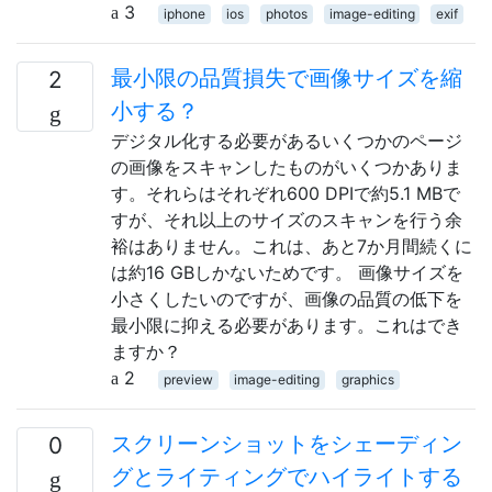
3
iphone
ios
photos
image-editing
exif
最小限の品質損失で画像サイズを縮
2
小する？
デジタル化する必要があるいくつかのページ
の画像をスキャンしたものがいくつかありま
す。それらはそれぞれ600 DPIで約5.1 MBで
すが、それ以上のサイズのスキャンを行う余
裕はありません。これは、あと7か月間続くに
は約16 GBしかないためです。 画像サイズを
小さくしたいのですが、画像の品質の低下を
最小限に抑える必要があります。これはでき
ますか？
2
preview
image-editing
graphics
スクリーンショットをシェーディン
0
グとライティングでハイライトする