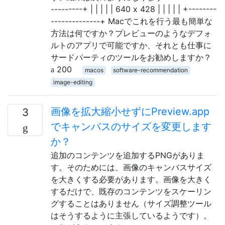
---------+ | | | | | 640 x 428 | | | | | +--------
--------------+ Macでこれを行う最も簡単な
方法は何ですか？プレビューのようなデフォ
ルトのアプリで可能ですか、それとも仕事に
サードパーティのツールをお勧めしますか？
200
macos
software-recommendation
image-editing
画像を拡大縮小せずにPreview.app
3
でキャンバスのサイズを変更します
か？
追加のコンテンツを追加するPNGがありま
す。そのためには、画像のキャンバスサイズ
を大きくする必要があります。画像を大きく
するだけで、既存のコンテンツをスケーリン
グすることはありません（サイズ調整ツール
はそうするように主張しているようです）。