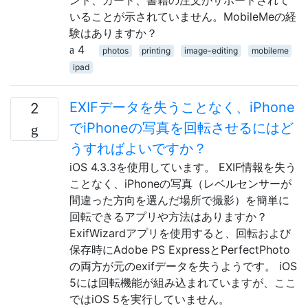
いることが示されていません。MobileMeの経
験はありますか？
4
photos
printing
image-editing
mobileme
ipad
EXIFデータを失うことなく、iPhone
2
でiPhoneの写真を回転させるにはど
うすればよいですか？
iOS 4.3.3を使用しています。 EXIF情報を失う
ことなく、iPhoneの写真（レベルセンサーが
間違った方向を選んだ場所で撮影）を簡単に
回転できるアプリや方法はありますか？
ExifWizardアプリを使用すると、回転および
保存時にAdobe PS ExpressとPerfectPhoto
の両方が元のexifデータを失うようです。 iOS
5には回転機能が組み込まれていますが、ここ
ではiOS 5を実行していません。