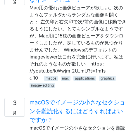
Mac用の優れた画像ビューアが欲しい。次の
ようなフォルダからランダムな画像を開く
と： 左矢印と右矢印で次/前の画像に移動でき
るようにしたい。とてもシンプルなようです
が、Mac用に15枚の画像ビューアをダウンロ
ードしましたが、探しているものが見つかり
ませんでした。 Windowsのデフォルトの
imageviewerはこれを完全に行います。私は
それのようなものが欲しい：https :
//youtu.be/kWwjm-2U_mU?t=1m1s
10
macos
mac
applications
graphics
image-editing
macOSでイメージの小さなセクショ
3
ンを難読化するにはどうすればよい
ですか？
macOSでイメージの小さなセクションを難読