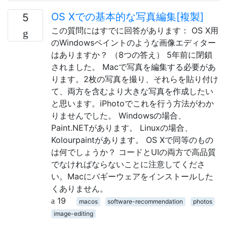
OS Xでの基本的な写真編集[複製]
5
この質問にはすでに回答があります： OS X用
のWindowsペイントのような画像エディター
はありますか？ （8つの答え） 5年前に閉鎖
されました。 Macで写真を編集する必要があ
ります。2枚の写真を撮り、それらを貼り付け
て、両方を含むより大きな写真を作成したい
と思います。iPhotoでこれを行う方法がわか
りませんでした。 Windowsの場合、
Paint.NETがあります。 Linuxの場合、
Kolourpaintがあります。 OS Xで同等のもの
は何でしょうか？ コードとUIの両方で高品質
でなければならないことに注意してくださ
い。Macにバギーウェアをインストールした
くありません。
19
macos
software-recommendation
photos
image-editing