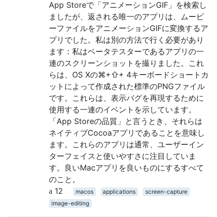
App Storeで「アニメーションGIF」を検索し
ましたが、返される唯一のアプリは、ムービ
ーファイルをアニメーションGIFに変換するア
プリでした。私は別の方法で行く必要があり
ます：私はベータテスターであるアプリの一
連のスクリーンショットを撮りました。これ
らは、OS Xの⌘+⇧+ 4キーボードショートカ
ットによって作成された標準のPNGファイル
です。これらは、表示バグを再現するために
使用する一連のイベントを示しています。
「App Storeの品質」と言うとき、それらは
ネイティブCocoaアプリであることを意味し
ます。これらのアプリは通常、ユーザーイン
ターフェイスと使いやすさに注目していま
す。良いMacアプリを良いものにするすべて
のこと。
12
macos
applications
screen-capture
image-editing