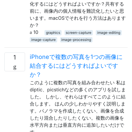
化するにはどうすればよいですか？共有する
前に、画像内の個人情報を難読化したいと思
います。macOSでそれを行う方法はあります
か？
10
graphics
screen-capture
image-editing
image-capture
image-processing
iPhoneで複数の写真を1つの画像に
1
結合するにはどうすればよいです
か？
このように複数の写真を組み合わせたい 私は
diptic、picstichなどの多くのアプリを試しま
した。 しかし、それらはすべてこのように結
合します。 ほんの少しわかりやすく説明しま
す。パノラマを作成したくない、画像を合成
したり混合したりしたくない。複数の画像を
水平方向または垂直方向に追加したいだけで
す。