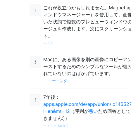
これが役立つかもしれません。Magnet.a
ィンドウマネージャー）を使用して、画
いた状態で複数のプレビューウィンドウ
ージュを作成します。次にスクリーンシ
ト。
—
f01
Macに、ある画像を別の画像にコピーア
ーストするためのシンプルなツールが組
れていないのはばかげています。
—
ニーニング
7年後：
apps.apple.com/de/app/union/id14552
l=en&mt=12
（評判が
悪い
ため回答として
きません:)）
—
backslash-f