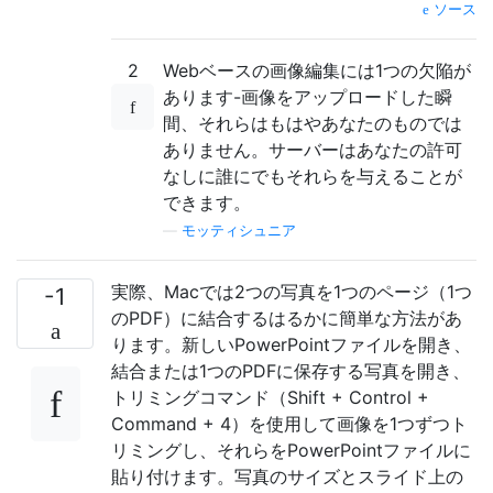
ソース
2
Webベースの画像編集には1つの欠陥が
あります-画像をアップロードした瞬
間、それらはもはやあなたのものでは
ありません。サーバーはあなたの許可
なしに誰にでもそれらを与えることが
できます。
—
モッティシュニア
実際、Macでは2つの写真を1つのページ（1つ
-1
のPDF）に結合するはるかに簡単な方法があ
ります。新しいPowerPointファイルを開き、
結合または1つのPDFに保存する写真を開き、
トリミングコマンド（Shift + Control +
Command + 4）を使用して画像を1つずつト
リミングし、それらをPowerPointファイルに
貼り付けます。写真のサイズとスライド上の