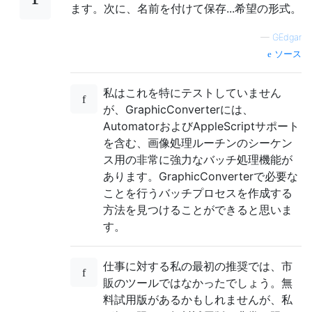
ます。次に、名前を付けて保存...希望の形式。
—
GEdgar
ソース
私はこれを特にテストしていません
が、GraphicConverterには、
AutomatorおよびAppleScriptサポート
を含む、画像処理ルーチンのシーケン
ス用の非常に強力なバッチ処理機能が
あります。GraphicConverterで必要な
ことを行うバッチプロセスを作成する
方法を見つけることができると思いま
す。
仕事に対する私の最初の推奨では、市
販のツールではなかったでしょう。無
料試用版があるかもしれませんが、私