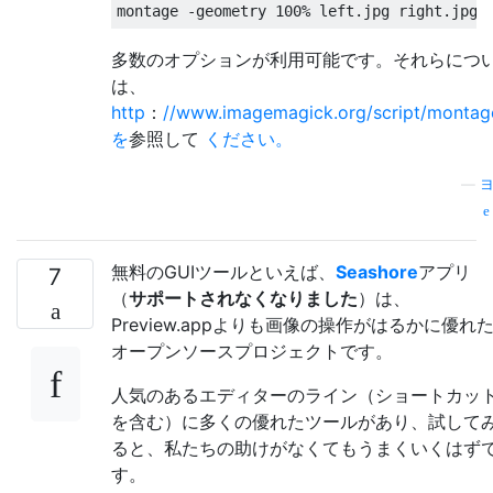
多数のオプションが利用可能です。それらにつ
は、
http
：
//www.imagemagick.org/script/montag
を
参照して
ください。
—
無料のGUIツールといえば、
Seashore
アプリ
7
（
サポートされなくなりました
）は、
Preview.appよりも画像の操作がはるかに優れ
オープンソースプロジェクトです。
人気のあるエディターのライン（ショートカッ
を含む）に多くの優れたツールがあり、試して
ると、私たちの助けがなくてもうまくいくはず
す。