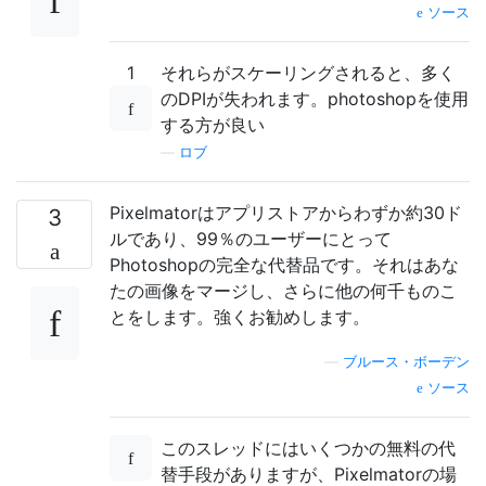
ソース
1
それらがスケーリングされると、多く
のDPIが失われます。photoshopを使用
する方が良い
—
ロブ
Pixelmatorはアプリストアからわずか約30ド
3
ルであり、99％のユーザーにとって
Photoshopの完全な代替品です。それはあな
たの画像をマージし、さらに他の何千ものこ
とをします。強くお勧めします。
—
ブルース・ボーデン
ソース
このスレッドにはいくつかの無料の代
替手段がありますが、Pixelmatorの場