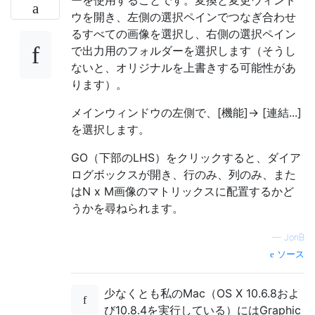
ウを開き、左側の選択ペインでつなぎ合わせ
るすべての画像を選択し、右側の選択ペイン
で出力用のフォルダーを選択します（そうし
ないと、オリジナルを上書きする可能性があ
ります）。
メインウィンドウの左側で、[機能]-> [連結...]
を選択します。
GO（下部のLHS）をクリックすると、ダイア
ログボックスが開き、行のみ、列のみ、また
はN x M画像のマトリックスに配置するかど
うかを尋ねられます。
—
JonB
ソース
少なくとも私のMac（OS X 10.6.8およ
び10.8.4を実行している）にはGraphic