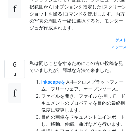
択範囲から]オプションを指定した[スクリーン
ショットを撮る]コマンドを使用します。両方
の写真の周囲を一緒に選択すると、モンター
ジュが作成されます。
—
ゲスト
ソース
私は同じことをするためにこの古い投稿を見
6
ていましたが、簡単な方法で来ました。
Inkscapeを
入手-クロスプラットフォー
ム、フリーウェア、オープンソース。
ファイルを開き、ファイルを押して、ド
キュメントのプロパティを目的の最終解
像度に変更します。
目的の画像をドキュメントにインポート
し、移動、伸縮、曲げなどを行います。
選択したファイルタイプにエクスポート