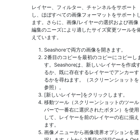
レイヤー、フィルター、チャンネルをサポート
し、ほぼすべての画像フォーマットをサポート
ます。さらに、画像/レイヤーの選択および画像
編集のニーズにより適したサイズ変更ツールを
えています。
Seashoreで両方の画像を開きます。
2番目のコピーを最初のコピーにコピーし
す。Seashoreは、新しいレイヤーを作成
るか、既に存在するレイヤーでアンカーす
るかを尋ねます。（スクリーンショットを
参照）。
[新しいレイヤー]をクリックします。
移動ツール（スクリーンショットのツール
バーで一番右に選択されたボタン）を使用
して、レイヤーを前のレイヤーの右に揃え
ます。
画像メニューから画像境界オプションを選
択します（上から3番目の項目Cmd + Opt