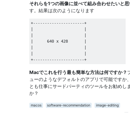
それらを1つの画像に並べて組み合わせたいと思
す。結果は次のようになります
+----------------------+

|                      |

|                      |

|      640 x 428       |

|                      |

|                      |

Macでこれを行う最も簡単な方法は何ですか？
ューのようなデフォルトのアプリで可能ですか
とも仕事にサードパーティのツールをお勧めし
か？
macos
software-recommendation
image-editing
—