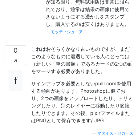
が知る限り、無料試用版は非常に限ら
れており、通常は結果の画像に使用で
きないようにする透かしをスタンプ
し、購入するのは安くはありません。
—
モッティシュニア
これはおそらくかなり古いものですが、まだ
0
このようなものに遭遇している人にとっては
（新しい「車の書類」であるカードの2つの面
をマージする必要がありました。
サインアップを必要としないpixlr.comを使用
する傾向があります。Photoshopに似てお
り、2つの画像をアップロードしたり、トリミ
ングしたり、別のレイヤーに移動したり変換
したりできます。その後、pixlrファイルまた
はPNGとして保存できます/ JPG
—
マタイス・セガース