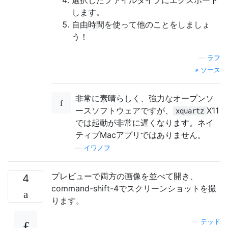
します。
自由時間を使って他のことをしましょ
う！
—
ラフ
ソース
非常に素晴らしく、強力なオープンソ
ースソフトウェアですが、
X11
xquartz
では起動が非常に遅くなります。ネイ
ティブMacアプリではありません。
—
イワノフ
プレビューで両方の画像を並べて開き、
4
command-shift-4でスクリーンショットを撮
ります。
—
テッド