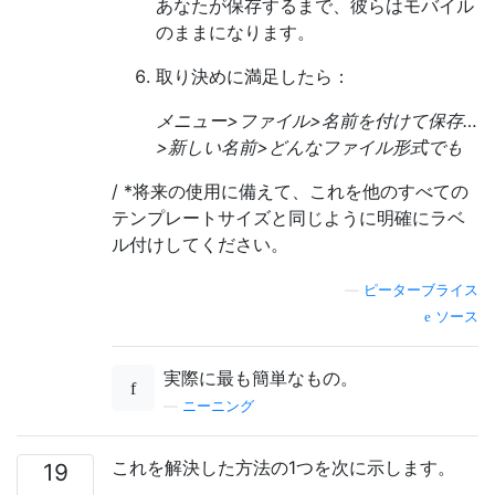
あなたが保存するまで、彼らはモバイル
のままになります。
取り決めに満足したら：
メニュー>ファイル>名前を付けて保存…
>新しい名前>どんなファイル形式でも
/ *将来の使用に備えて、これを他のすべての
テンプレートサイズと同じように明確にラベ
ル付けしてください。
—
ピーターブライス
ソース
実際に最も簡単なもの。
—
ニーニング
これを解決した方法の1つを次に示します。
19