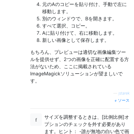
元のAのコピーを貼り付け、手動で左に
移動します。
別のウィンドウで、Bを開きます。
すべて選択、コピー。
Aに貼り付けて、右に移動します。
新しい画像として保存します。
もちろん、プレビューは適切な画像編集ツー
ルを提供せず、2つの画像を正確に配置する方
法がないため、ここに掲載されている
ImageMagickソリューションが望ましいで
す。
—
jstarek
ソース
サイズを調整するときは、[比例比例]オ
プションのチェックを外す必要があり
ます。ヒント： -誰が無地の白い色で画