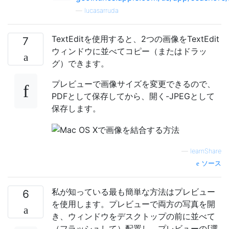
—
lucasarruda
TextEditを使用すると、2つの画像をTextEdit
7
ウィンドウに並べてコピー（またはドラッ
グ）できます。
プレビューで画像サイズを変更できるので、
PDFとして保存してから、開く-JPEGとして
保存します。
—
learnShare
ソース
私が知っている最も簡単な方法はプレビュー
6
を使用します。プレビューで両方の写真を開
き、ウィンドウをデスクトップの前に並べて
（フラッシュして）配置し、プレビューの[選