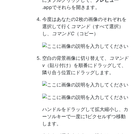
にダブルクリックして、
プレビュー
.appでそれらを開きます。
今度はあなたの2枚の画像のそれぞれを
選択して行く
コマンド
（すべて選択）
し、
コマンドC
（コピー）
空白の背景画像に切り替えて、
コマンド
v
（貼り付け）を順番にドラッグして、
隣り合う位置にドラッグします。
ハンドルをドラッグして拡大縮小し、カ
ーソルキーで一度に1ピクセルずつ移動
します。