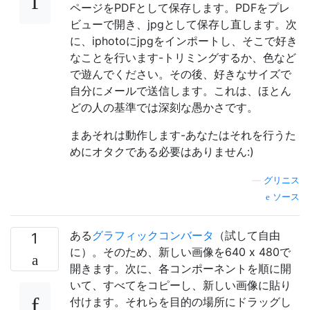
ページをPDFとして保存します。PDFをプレ
ビューで開き、jpgとして保存し直します。次
に、iphotoにjpgをインポートし、そこで好き
なことを行います-トリミングするか、色など
で遊んでください。その後、好きなサイズで
自分にメールで送信します。これは、ほとん
どの人の基準では深刻な愚かさです。
まあそれは動作します-あなたはそれを行うた
めにオタクである必要はありません:)
—
グリニス
ソース
ある
グラフィックコンバータ
（試して自由
1
に）。そのため、新しい画像を640 x 480で
開きます。次に、各コンポーネントを順に開
いて、すべてをコピーし、新しい画像に貼り
付けます。それらを目的の場所にドラッグし