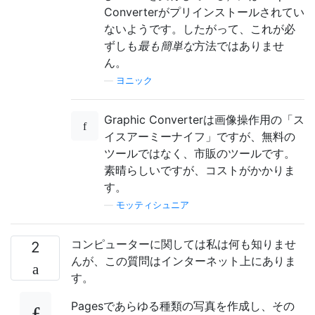
Converterがプリインストールされてい
ないようです。したがって、これが必
ずしも
最も簡単な
方法ではありませ
ん。
—
ヨニック
Graphic Converterは画像操作用の「ス
イスアーミーナイフ」ですが、無料の
ツールではなく、市販のツールです。
素晴らしいですが、コストがかかりま
す。
—
モッティシュニア
コンピューターに関しては私は何も知りませ
2
んが、この質問はインターネット上にありま
す。
Pagesであらゆる種類の写真を作成し、その