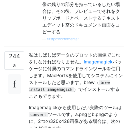
像の残りの部分を持っているしたい場
合は、その後、プレビューでそれをク
リップボードとペーストするテキスト
エディット空のドキュメント画面をコ
ピーする
—
firstpostcommenter
私はしばしばデータのプロットの画像でこれ
244
をしなければなりません。
Imagemagick
パッ
ケージに付属のコマンドラインツールを使用
します。MacPortsを使用してシステムにイン
ストールしたと思います。brew（
brew
）でインストールする
install imagemagick
こともできます。
Imagemagickから使用したい実際のツールは
ツールです。a.pngとb.pngのよう
convert
に、2つの320x428画像がある場合は、次の
ことができます。