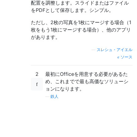
配置を調整します。スライドまたはファイル
をPDFとして保存します。シンプル。
ただし、2枚の写真を1枚にマージする場合（1
枚をもう1枚にマージする場合）、他のアプリ
があります。
—
スレシュ・アイエル
ソース
2
最初にOfficeを用意する必要があるた
め、これまでで最も高価なソリューシ
ョンになります。
—
鉄人