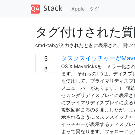
Apple
タグ
タグ付けされた質問 「a
cmd-tabが入力されたときに表示され、開
タスクスイッチャーがMav
5
OS X Mavericksを、ミ
ます。 それらの1つは、ディス
を使用して、プライマリディスプ
メニューバーがあります。） 問題
セカンダリディスプレイに表示さ
にプライマリディスプレイに戻る
複数回起こるのを見ましたが、ま
示されるようにタスクスイッチャ
イッチャーが表示するディスプレ
よって異なります。フォローアップ