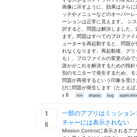
画像に示すように、効果はさらに
ッチやメニューなどのオーバーレ
ーションは正常に見えます。 シ
択すると、問題は解決しました。
ます。問題はすべてのプロファイルで
ューターを再起動すると、問題が発
れなくなります。再起動後、グリッ
も）、プロファイルの変更のみで
誰かがこれを解決するための指針
別のモニターで発生するため、モ
問題が再発するという印象を受け
びに問題が発生します（たとえば
8
lion
display
bug
applicati
一部のアプリはミッション
1
チャーには表示されない
Mission Controlに表