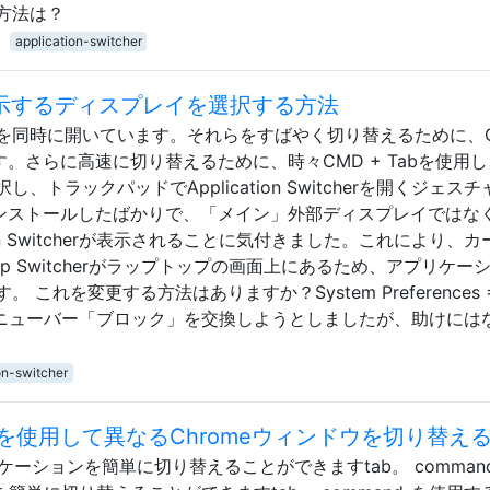
方法は？
application-switcher
cherが表示するディスプレイを選択する方法
を同時に開いています。それらをすばやく切り替えるために、
す。さらに高速に切り替えるために、時々CMD + Tabを使用
トラックパッドでApplication Switcherを開くジェス
cksをインストールしたばかりで、「メイン」外部ディスプレイではな
ion Switcherが表示されることに気付きました。これにより、
 Switcherがラップトップの画面上にあるため、アプリケー
れを変更する方法はありますか？System Preferences =&
gementでメニューバー「ブロック」を交換しようとしましたが、助けに
on-switcher
使用して異なるChromeウィンドウを切り替え
ケーションを簡単に切り替えることができますtab。 command