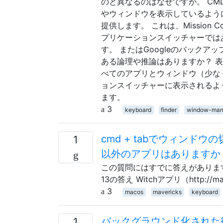
のと異なるのはなぜですか。 CMD+T
やウィンドウを表示しているよう
提供します。 これは、Mission
プリケーションスイッチャーではあり
す。 またはGoogleのバックアッ
ある論理や推論はありますか？ 
べてのアプリとウィンドウ（少なくと
ョンスイッチャーに表示されるよ
ます。
3
keyboard
finder
window-man
cmd + tabでウィン
1
以外のアプリはありますか？
この質問にはすでに答えがありま
13の答え Witchアプリ（http:/
3
macos
mavericks
keyboard
バックグラウンド化された後
1