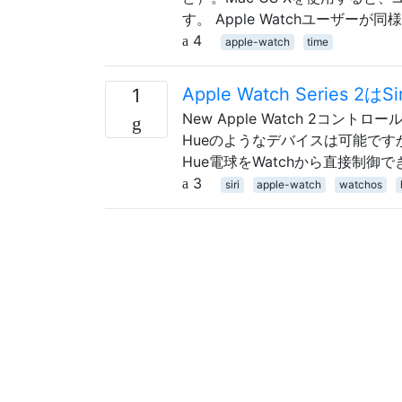
す。 Apple Watchユーザー
4
apple-watch
time
Apple Watch Serie
1
New Apple Watch 2コントロー
Hueのようなデバイスは可能ですか？
Hue電球をWatchから直接制
3
siri
apple-watch
watchos