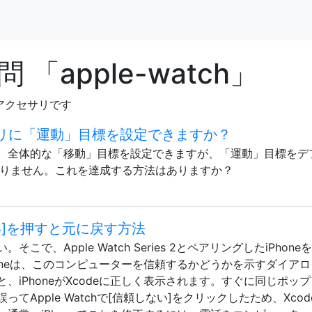
「apple-watch」
うなアクセサリです
vityアプリに「運動」目標を設定できますか？
ティでは、全体的な「移動」目標を設定できますが、「運動」目標をデ
かりません。これを達成する方法はありますか？
しない]を押すと元に戻す方法
こで、Apple Watch Series 2とペアリングしたiPhone
oneは、このコンピューターを信頼するかどうかを示すダイア
、iPhoneがXcodeに正しく表示されます。すぐに同じポッ
Apple Watchで[信頼しない]をクリックしたため、Xcod