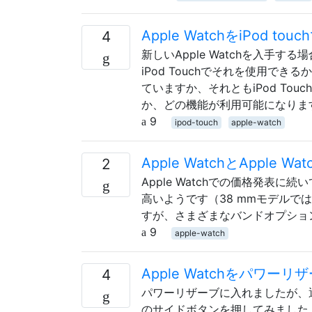
Apple WatchをiPod 
4
新しいApple Watchを入手す
iPod Touchでそれを使用できるか
ていますか、それともiPod To
か、どの機能が利用可能になりま
9
ipod-touch
apple-watch
Apple WatchとApple 
2
Apple Watchでの価格発表に続
高いようです（38 mmモデルで
すが、さまざまなバンドオプショ
9
apple-watch
Apple Watchをパ
4
パワーリザーブに入れましたが、
のサイドボタンを押してみました