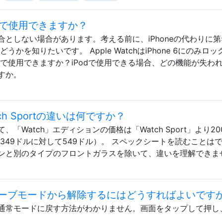
touchで使用できますか？
る場合としない場合があります。考える前に、iPhoneの代わりに第
どうかを知りたいです。 Apple WatchはiPhone 6にのみロ
uchで使用できますか？iPodで使用できる場合、どの機能が失わ
すか。
Watch Sportの違いは何ですか？
いて、「Watch」エディションの価格は「Watch Sport」より2
は349ドルに対して549ドル）。 スペックシートを読むことは
ンと別のタイプのフロントガラスを除いて、違いを理解できま
ワーリザーブモードから解除するにはどうすればよいです
通常モードに戻す方法がわかりません。画面をタップして押し
。