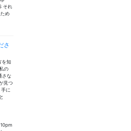
ES それ
るため
ださ
方を知
、私の
を通さな
スが見つ
 手に
yと
1:10pm