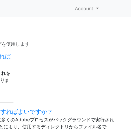
Account
グを使用します
すれば
これを
ありま
どうすればよいですか？
で、起動時に多くのAdobeプロセスがバックグラウンドで実行され
"ことにより、使用するディレクトリからファイル名で