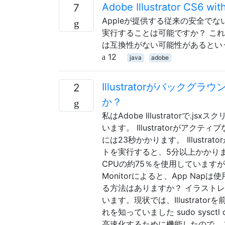
Adobe Illustrator CS6 wi
7
Appleが提供する従来の安全でないJava
実行することは可能ですか？ こ
は互換性がない可能性があるとい
12
java
adobe
Illustratorがバッ
2
か？
私はAdobe Illustrator
います。 Illustratorが
には23秒かかります。 Illust
トを実行すると、5分以上かかります。 A
CPUの約75％を使用していますが
Monitorによると、App N
る方法はありますか？ イラスト
います。現状では、Illustra
れを知っていました sudo sysctl de
高速化するために機能したので、