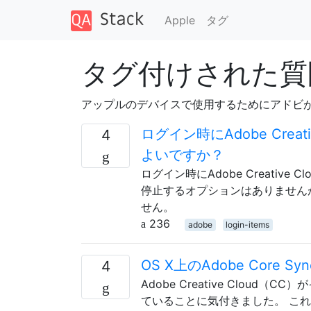
Apple
タグ
タグ付けされた質問
アップルのデバイスで使用するためにアドビ
ログイン時にAdobe Cre
4
よいですか？
ログイン時にAdobe Creati
停止するオプションはありません
せん。
236
adobe
login-items
OS X上のAdobe Co
4
Adobe Creative Clou
ていることに気付きました。 これ