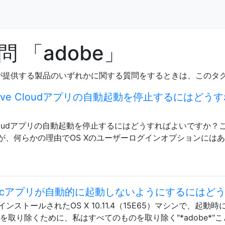
 「adobe」
が提供する製品のいずれかに関する質問をするときは、このタ
ative Cloudアプリの自動起動を停止するにはどう
ve Cloudアプリの自動起動を停止するにはどうすればよいですか？
が、何らかの理由でOS Xのユーザーログインオプションには
re Syncアプリが自動的に起動しないようにするには
d（CC）がインストールされたOS X 10.11.4（15E65）マシン
を取り除くために、私はすべてのものを取り除く"*adobe*