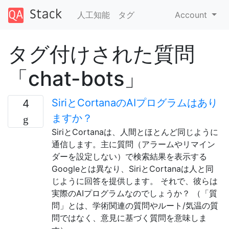
人工知能
タグ
Account
タグ付けされた質問
「chat-bots」
SiriとCortanaのAIプログラムはあり
4
ますか？
SiriとCortanaは、人間とほとんど同じように
通信します。主に質問（アラームやリマイン
ダーを設定しない）で検索結果を表示する
Googleとは異なり、SiriとCortanaは人と同
じように回答を提供します。 それで、彼らは
実際のAIプログラムなのでしょうか？ （「質
問」とは、学術関連の質問やルート/気温の質
問ではなく、意見に基づく質問を意味しま