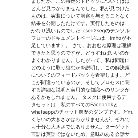
ましたが、この特定のトピックについてはほ
とんど見つかりませんでした。私が見つけた
ものは、実装について洞察を与えることなく
結果を公開しただけです。実行したものは、
かなり浅いものでした（seq2seqのテンソル
フローのドキュメントページには、imhoが不
足しています）。 さて、おおむね原理は理解
できたと思うのですが、どうすればいいのか
よくわかりません。したがって、私は問題に
どのように取り組むかを説明し、この解決策
についてのフィードバックを希望します。ど
こが間違っているのか、そしてプロセスに関
する詳細な説明と実用的な知識へのリンクが
あるかもしれません。 タスクに使用するデー
タセットは、私のすべてのFacebookと
whatsappのチャット履歴のダンプです。どれ
くらいの大きさかはわかりませんが、それで
も十分な大きさではありません。ターゲット
言語は英語ではないため、意味のある会話サ