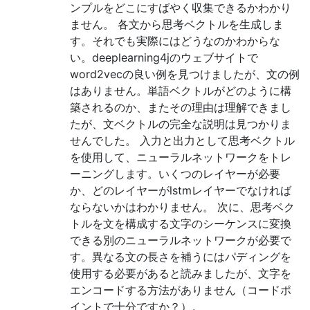
ンプルをどこにすばやく収集できるかわかり
ません。 各文から思考ベクトルを生成しま
す。それでも実際にはどうなのかわからな
い。deeplearning4jのウェブサイトで
word2vecの良い例を見つけましたが、文の例
はありません。単語ベクトルがどのように構
築されるのか、またその理由は理解できまし
たが、文ベクトルの完全な説明は見つかりま
せんでした。 入力と出力として思考ベクトル
を使用して、ニューラルネットワークをトレ
ーニングします。いくつのレイヤーが必要
か、どのレイヤーがlstmレイヤーでなければ
ならないかはわかりません。 次に、思考ベク
トルを文を構成する文字のシーケンスに変換
できる別のニューラルネットワークが必要で
す。異なる文の長さを補うにはパディングを
使用する必要があると読みましたが、文字を
エンコードする方法がありません（コードポ
イントで十分ですか？）。