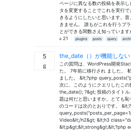
ページに異なる数の投稿を表示し
タを変更することでこれを実行で
きるようにしたいと思います。昔
きません。 誰もがこれを行うプラグ
とができる関数さえ知っています
21
plugins
posts
query
arch
the_date（）が機能しない
5
この質問は、WordPress開発Stac
た。 7年前に移行され ました。 私
ました。 &lt;?php query_posts("p
次に、このようにクエリしたこの投稿
the_date(); ?&gt; 
題は何だと思いますか。とても恥
のコードは次のとおりです。 &lt;?
query_posts("posts_per_page=1
Video&lt;/h2&gt; &lt;h3 class="d
&lt;p&gt;&lt;strong&gt;&lt;?php e