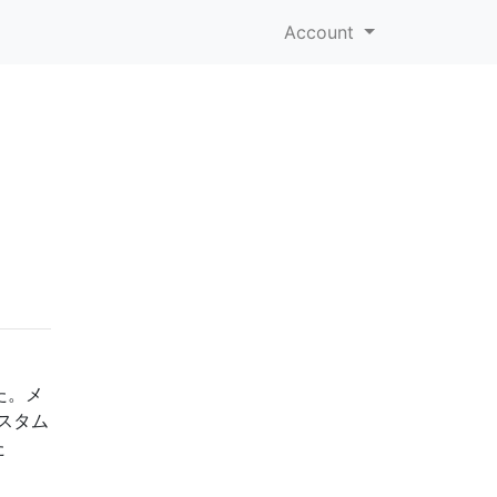
Account
た。メ
スタム
た