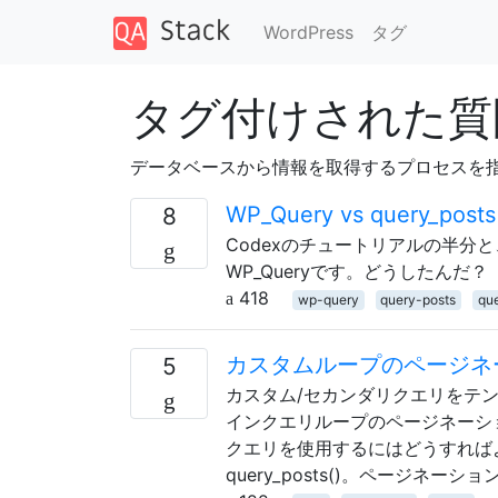
WordPress
タグ
タグ付けされた質問
データベースから情報を取得するプロセスを
WP_Query vs query_
8
Codexのチュートリアルの半分と、
WP_Queryです。どうしたんだ？
418
wp-query
query-posts
qu
カスタムループのページネ
5
カスタム/セカンダリクエリをテ
インクエリループのページネーショ
クエリを使用するにはどうすれば
query_posts()。ページ