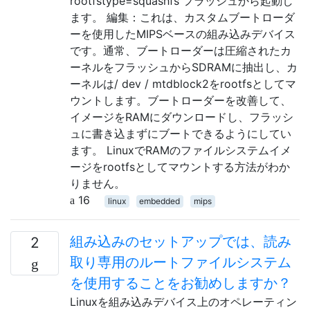
rootfstype=squashfs フラッシュから起動し
ます。 編集：これは、カスタムブートローダ
ーを使用したMIPSベースの組み込みデバイス
です。通常、ブートローダーは圧縮されたカ
ーネルをフラッシュからSDRAMに抽出し、カ
ーネルは/ dev / mtdblock2をrootfsとしてマ
ウントします。ブートローダーを改善して、
イメージをRAMにダウンロードし、フラッシ
ュに書き込まずにブートできるようにしてい
ます。 LinuxでRAMのファイルシステムイメ
ージをrootfsとしてマウントする方法がわか
りません。
16
linux
embedded
mips
組み込みのセットアップでは、読み
2
取り専用のルートファイルシステム
を使用することをお勧めしますか？
Linuxを組み込みデバイス上のオペレーティン