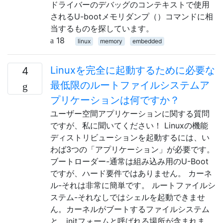
ドライバーのデバッグのコンテキストで使用
されるU-bootメモリダンプ（）コマンドに相
当するものを探しています。
18
linux
memory
embedded
Linuxを完全に起動するために必要な
4
最低限のルートファイルシステムア
プリケーションは何ですか？
ユーザー空間アプリケーションに関する質問
ですが、私に聞いてください！ Linuxの機能
ディストリビューションを起動するには、い
わば3つの「アプリケーション」が必要です。
ブートローダー-通常は組み込み用のU-Boot
ですが、ハード要件ではありません。 カーネ
ル-それは非常に簡単です。 ルートファイルシ
ステム-それなしではシェルを起動できませ
ん。カーネルがブートするファイルシステム
と、initフォームと呼ばれる場所が含まれま