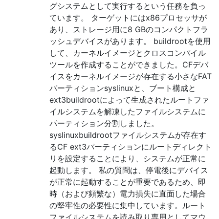
グシステムとして実行するという任務を負っ
ています。 ターゲットにはx86プロセッサが
あり、ストレージ用に8 GBのコンパクトフラ
ッシュデバイスがあります。 buildrootを使用
して、カーネルイメージとクロスコンパイル
ツールを作成することができました。CFデバ
イスをカーネルイメージが存在する小さなFAT
パーティションsyslinuxと、ブート構成と
ext3buildrootによって生成されたルートファ
イルシステムを解凍したファイルシステムに
パーティション分割しました。
syslinuxbuildrootファイルシステムが存在す
るCF ext3パーティションにルートディレクト
リを設定することにより、システムが正常に
起動します。 私の質問は、停電後にデバイス
が正常に起動することが重要であるため、即
時（および頻繁な）電力損失に直面した場合
の堅牢性の必要性に集中しています。ルート
ファイルシステムを読み取り専用としてマウ