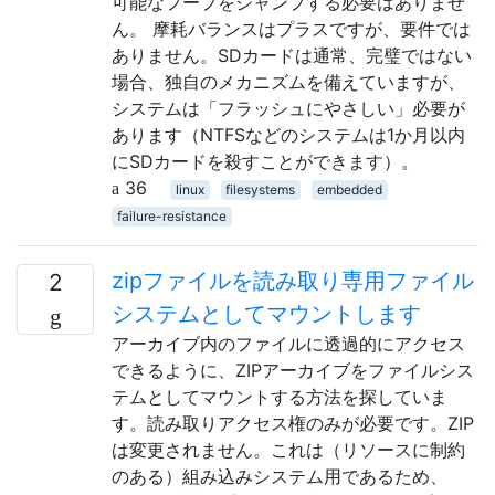
可能なフープをジャンプする必要はありませ
ん。 摩耗バランスはプラスですが、要件では
ありません。SDカードは通常、完璧ではない
場合、独自のメカニズムを備えていますが、
システムは「フラッシュにやさしい」必要が
あります（NTFSなどのシステムは1か月以内
にSDカードを殺すことができます）。
36
linux
filesystems
embedded
failure-resistance
zipファイルを読み取り専用ファイル
2
システムとしてマウントします
アーカイブ内のファイルに透過的にアクセス
できるように、ZIPアーカイブをファイルシス
テムとしてマウントする方法を探していま
す。読み取りアクセス権のみが必要です。ZIP
は変更されません。これは（リソースに制約
のある）組み込みシステム用であるため、