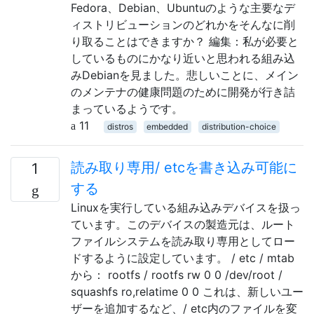
Fedora、Debian、Ubuntuのような主要なデ
ィストリビューションのどれかをそんなに削
り取ることはできますか？ 編集：私が必要と
しているものにかなり近いと思われる組み込
みDebianを見ました。悲しいことに、メイン
のメンテナの健康問題のために開発が行き詰
まっているようです。
11
distros
embedded
distribution-choice
読み取り専用/ etcを書き込み可能に
1
する
Linuxを実行している組み込みデバイスを扱っ
ています。このデバイスの製造元は、ルート
ファイルシステムを読み取り専用としてロー
ドするように設定しています。 / etc / mtab
から： rootfs / rootfs rw 0 0 /dev/root /
squashfs ro,relatime 0 0 これは、新しいユー
ザーを追加するなど、/ etc内のファイルを変