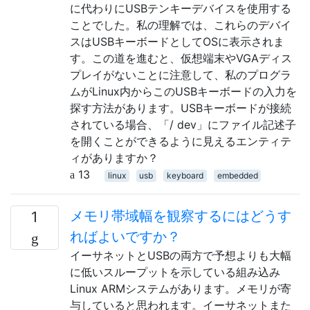
に代わりにUSBテンキーデバイスを使用する
ことでした。私の理解では、これらのデバイ
スはUSBキーボードとしてOSに表示されま
す。この道を進むと、仮想端末やVGAディス
プレイがないことに注意して、私のプログラ
ムがLinux内からこのUSBキーボードの入力を
探す方法があります。USBキーボードが接続
されている場合、「/ dev」にファイル記述子
を開くことができるように見えるエンティテ
ィがありますか？
13
linux
usb
keyboard
embedded
メモリ帯域幅を観察するにはどうす
1
ればよいですか？
イーサネットとUSBの両方で予想よりも大幅
に低いスループットを示している組み込み
Linux ARMシステムがあります。メモリが寄
与していると思われます。イーサネットまた