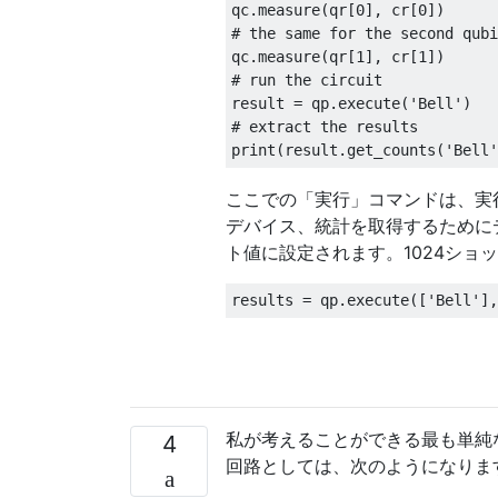
qc.measure(qr[0], cr[0]) 

# the same for the second qubi
qc.measure(qr[1], cr[1]) 

# run the circuit

result = qp.execute('Bell') 

# extract the results

ここでの「実行」コマンドは、実
デバイス、統計を取得するために
ト値に設定されます。1024ショ
私が考えることができる最も単純
4
回路としては、次のようになりま