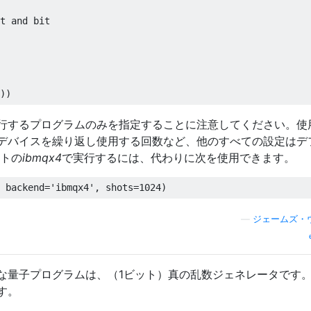
t and bit

行するプログラムのみを指定することに注意してください。使
デバイスを繰り返し使用する回数など、他のすべての設定はデ
ットの
ibmqx4
で実行するには、代わりに次を使用できます。
—
ジェームズ・
な量子プログラムは、（1ビット）真の乱数ジェネレータです
す。