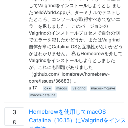
してValgrindをインストールしようとし まし
たhelloWorld.cppが、ターミナルでテストし
たところ、コンソールが取得すべきでないエ
ラーを返しました。 このバージョンの
Valgrindのインストールプロセスで自分の側
でエラーを犯したかどうか、またはValgrind
自体が単にCatalina OSと互換性がないかどう
かはわかりません。 私もHomebrewを介して
Valgrindをインストールしようとしました
が、これにも問題がありました
（github.com/Homebrew/homebrew-
core/issues/36683）。
17
c++
macos
valgrind
macos-mojave
macos-catalina
Homebrewを使用してmacOS
3
Catalina（10.15）にValgrindをイ