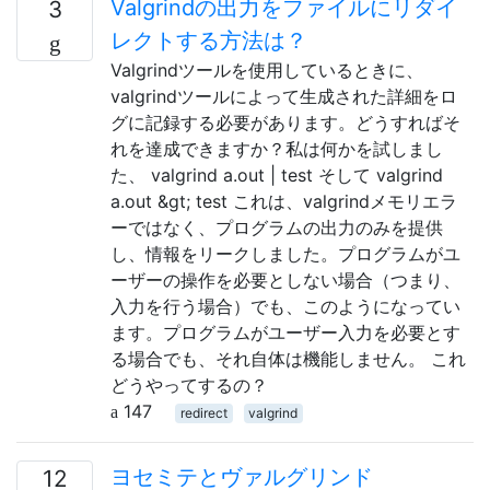
Valgrindの出力をファイルにリダイ
3
レクトする方法は？
Valgrindツールを使用しているときに、
valgrindツールによって生成された詳細をロ
グに記録する必要があります。どうすればそ
れを達成できますか？私は何かを試しまし
た、 valgrind a.out | test そして valgrind
a.out &gt; test これは、valgrindメモリエラ
ーではなく、プログラムの出力のみを提供
し、情報をリークしました。プログラムがユ
ーザーの操作を必要としない場合（つまり、
入力を行う場合）でも、このようになってい
ます。プログラムがユーザー入力を必要とす
る場合でも、それ自体は機能しません。 これ
どうやってするの？
147
redirect
valgrind
ヨセミテとヴァルグリンド
12