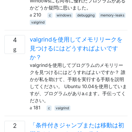
Windowsにも同等に優れたプログラムがある
かどうか疑問に思いました。
210
c
windows
debugging
memory-leaks
valgrind
valgrindを使用してメモリリークを
4
見つけるにはどうすればよいです
か？
valgrindを使用してプログラムのメモリリー
クを見つけるにはどうすればよいですか？ 誰
かが私を助けて、手順を実行する手順を説明
してください。 Ubuntu 10.04を使用していま
すが、プログラムがありa.cます。手伝ってく
ださい。
181
c
valgrind
「条件付きジャンプまたは移動は初
2