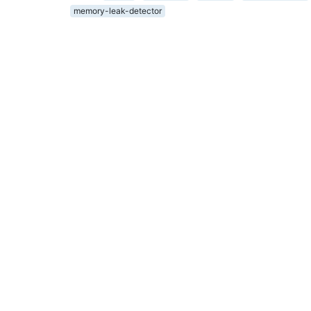
memory-leak-detector