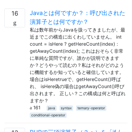
Javaとは何ですか？：呼び出された
16
演算子とは何ですか？
私は数年前からJavaを扱ってきましたが、最
近までこの構造に出くわしていません。 int
count = isHere ? getHereCount(index) :
getAwayCount(index); これはおそらく非常
に単純な質問ですが、誰かが説明できます
か？どうやって読むの？私はそれがどのよう
に機能するか知っていると確信しています。
場合はisHeretrueで、getHereCount()呼ば
れ、 isHere偽の場合はgetAwayCount()呼び
出されます。 正しい？この構成は何と呼ばれ
ますか？
161
java
syntax
ternary-operator
conditional-operator