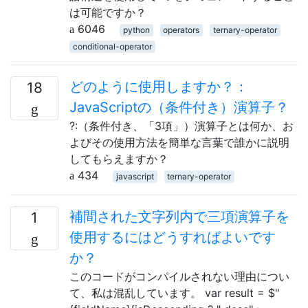
は可能ですか？
6046
python
operators
ternary-operator
conditional-operator
どのように使用しますか？：
18
JavaScriptの（条件付き）演算子？
?:（条件付き、「3項」）演算子とは何か、お
よびその使用方法を簡単な言葉で誰かに説明
してもらえますか？
434
javascript
ternary-operator
補間された文字列内で三項演算子を
1
使用するにはどうすればよいです
か？
このコードがコンパイルされない理由につい
て、私は混乱しています。 var result = $"