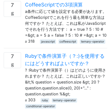
CoffeeScriptでの3項演算
7
a条件に応じて値を設定する必要があります。
CoffeeScriptでこれを行う最も簡単な方法は
何ですか？ たとえば、これは私がJavaScript
でそれを行う方法です： a = true ? 5 : 10 #
=&gt; a = 5 a = false ? 5 : 10 # =&gt; a = 10
318
javascript
coffeescript
ternary-operator
Rubyで条件演算子（？:)を使用する
7
にはどうすればよいですか？
? :Rubyで条件演算子（）はどのように使用さ
れますか？ たとえば、これは正しいですか？
&lt;% question = question.size &gt; 20 ?
question.question.slice(0, 20)+"..." :
question.question %&gt;
303
ruby
ternary-operator
conditional-operator