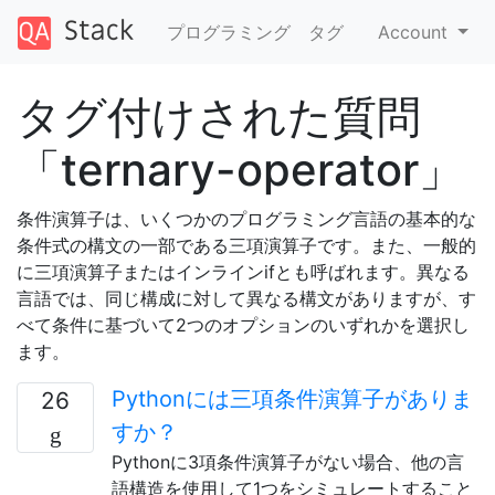
プログラミング
タグ
Account
タグ付けされた質問
「ternary-operator」
条件演算子は、いくつかのプログラミング言語の基本的な
条件式の構文の一部である三項演算子です。また、一般的
に三項演算子またはインラインifとも呼ばれます。異なる
言語では、同じ構成に対して異なる構文がありますが、す
べて条件に基づいて2つのオプションのいずれかを選択し
ます。
Pythonには三項条件演算子がありま
26
すか？
Pythonに3項条件演算子がない場合、他の言
語構造を使用して1つをシミュレートすること