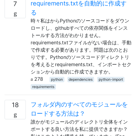
requirements.txtを自動的に作成す
7
る
時々私はからPythonのソースコードをダウン
ロードし、githubすべての依存関係をインス
トールする方法がわかりません。
requirements.txtファイルがない場合は、手動
で作成する必要があります。問題は次のとお
りです。Pythonのソースコードディレクトリ
を考えるとrequirements.txt、インポートセク
ションから自動的に作成できますか。
278
python
dependencies
python-import
requirements
フォルダ内のすべてのモジュールを
18
ロードする方法は？
誰かがモジュールのディレクトリ全体をイン
ポートする良い方法を私に提供できますか？