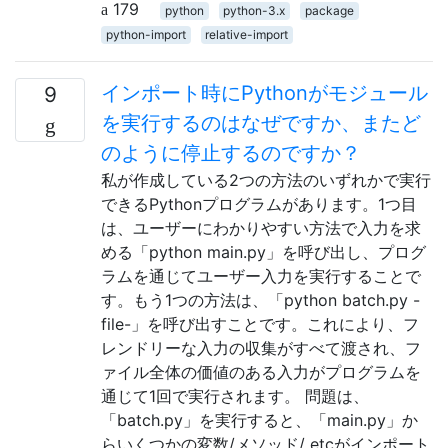
179
python
python-3.x
package
python-import
relative-import
インポート時にPythonがモジュール
9
を実行するのはなぜですか、またど
のように停止するのですか？
私が作成している2つの方法のいずれかで実行
できるPythonプログラムがあります。1つ目
は、ユーザーにわかりやすい方法で入力を求
める「python main.py」を呼び出し、プログ
ラムを通じてユーザー入力を実行することで
す。もう1つの方法は、「python batch.py -
file-」を呼び出すことです。これにより、フ
レンドリーな入力の収集がすべて渡され、フ
ァイル全体の価値のある入力がプログラムを
通じて1回で実行されます。 問題は、
「batch.py​​」を実行すると、「main.py」か
らいくつかの変数/メソッド/ etcがインポート