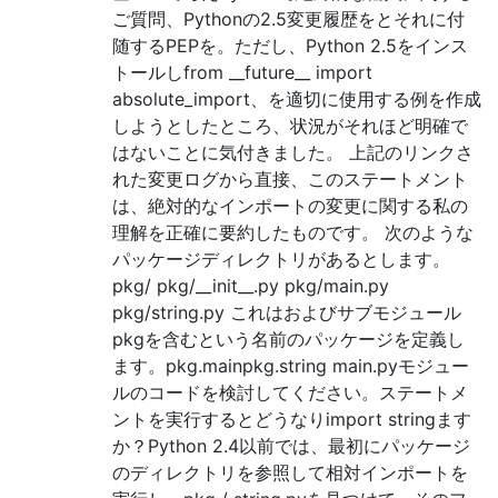
ご質問、Pythonの2.5変更履歴をとそれに付
随するPEPを。ただし、Python 2.5をインス
トールしfrom __future__ import
absolute_import、を適切に使用する例を作成
しようとしたところ、状況がそれほど明確で
はないことに気付きました。 上記のリンクさ
れた変更ログから直接、このステートメント
は、絶対的なインポートの変更に関する私の
理解を正確に要約したものです。 次のような
パッケージディレクトリがあるとします。
pkg/ pkg/__init__.py pkg/main.py
pkg/string.py これはおよびサブモジュール
pkgを含むという名前のパッケージを定義し
ます。pkg.mainpkg.string main.pyモジュー
ルのコードを検討してください。ステートメ
ントを実行するとどうなりimport stringます
か？Python 2.4以前では、最初にパッケージ
のディレクトリを参照して相対インポートを