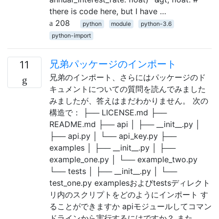
there is code here, but I have …
208
python
module
python-3.6
python-import
兄弟パッケージのインポート
11
兄弟のインポート、さらにはパッケージのド
キュメントについての質問を読んでみました
みましたが、答えはまだわかりません。 次の
構造で： ├── LICENSE.md ├──
README.md ├── api │ ├── __init__.py │
├── api.py │ └── api_key.py ├──
examples │ ├── __init__.py │ ├──
example_one.py │ └── example_two.py
└── tests │ ├── __init__.py │ └──
test_one.py examplesおよびtestsディレクト
リ内のスクリプトをどのようにインポート す
ることができますか apiモジュールしてコマン
ドラインから実行するにはですか？ また、