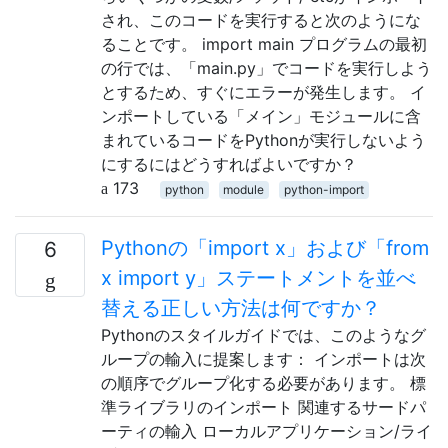
され、このコードを実行すると次のようにな
ることです。 import main プログラムの最初
の行では、「main.py」でコードを実行しよう
とするため、すぐにエラーが発生します。 イ
ンポートしている「メイン」モジュールに含
まれているコードをPythonが実行しないよう
にするにはどうすればよいですか？
173
python
module
python-import
Pythonの「import x」および「from
6
x import y」ステートメントを並べ
替える正しい方法は何ですか？
Pythonのスタイルガイドでは、このようなグ
ループの輸入に提案します： インポートは次
の順序でグループ化する必要があります。 標
準ライブラリのインポート 関連するサードパ
ーティの輸入 ローカルアプリケーション/ライ