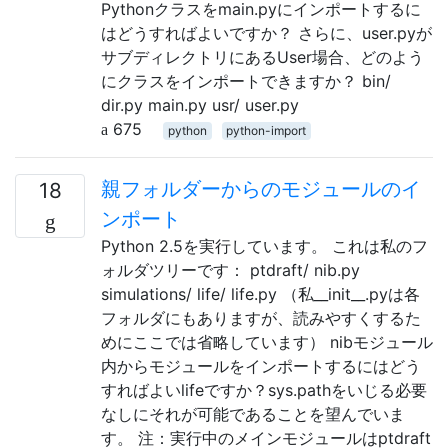
Pythonクラスをmain.pyにインポートするに
はどうすればよいですか？ さらに、user.pyが
サブディレクトリにあるUser場合、どのよう
にクラスをインポートできますか？ bin/
dir.py main.py usr/ user.py
675
python
python-import
親フォルダーからのモジュールのイ
18
ンポート
Python 2.5を実行しています。 これは私のフ
ォルダツリーです： ptdraft/ nib.py
simulations/ life/ life.py （私__init__.pyは各
フォルダにもありますが、読みやすくするた
めにここでは省略しています） nibモジュール
内からモジュールをインポートするにはどう
すればよいlifeですか？sys.pathをいじる必要
なしにそれが可能であることを望んでいま
す。 注：実行中のメインモジュールはptdraft