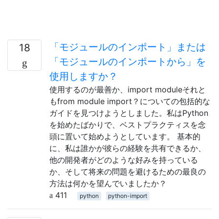
「モジュールのインポート」または
18
「モジュールのインポートから」を
使用しますか？
使用するのが最善か、import moduleそれと
もfrom module import？についての包括的な
ガイドを見つけようとしました。私はPython
を始めたばかりで、ベストプラクティスを念
頭に置いて始めようとしています。 基本的
に、私は誰かが彼らの経験を共有できるか、
他の開発者がどのような好みを持っている
か、そして将来の問題を避けるための最良の
方法は何かを望んでいましたか？
411
python
python-import