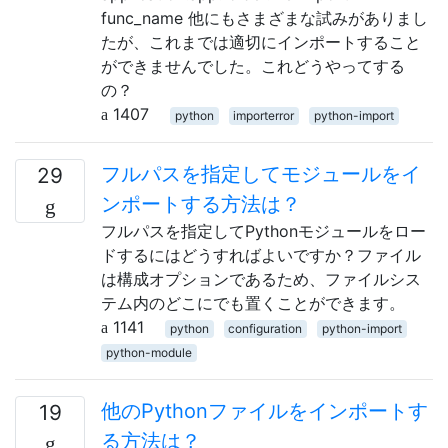
func_name 他にもさまざまな試みがありまし
たが、これまでは適切にインポートすること
ができませんでした。これどうやってする
の？
1407
python
importerror
python-import
フルパスを指定してモジュールをイ
29
ンポートする方法は？
フルパスを指定してPythonモジュールをロー
ドするにはどうすればよいですか？ファイル
は構成オプションであるため、ファイルシス
テム内のどこにでも置くことができます。
1141
python
configuration
python-import
python-module
他のPythonファイルをインポートす
19
る方法は？