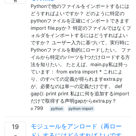
Pythonで他のファイルをインポートするには
どうすればよいですか？ どのように特定の
pythonファイルを正確にインポートできます
import file.pyか？ 特定のファイルではなくフ
ォルダをインポートするにはどうすればよい
ですか？ ユーザー入力に基づいて、実行時に
Pythonファイルを動的にロードしたい。 ファ
イルから特定のパーツを1つだけロードする方
法を知りたい。 たとえば、main.py私は持っ
ています： from extra import * これによ
り、のすべての定義が得られますextra.py
が、必要なのは単一の定義だけです。 def
gap(): print print 私はに何を追加するimport
だけで取得する声明gapからextra.py？
799
python
python-import
モジュールをアンロード（再ロー
19
ド）するにはどうすればよいです