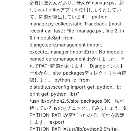
必要はほとんどありませんがmanage.py、新
しいstaticfilesアプリを使用しようとしてい
て、問題が発生しています。 python
manage.py collectstatic Traceback (most
recent call last): File "manage.py", line 2, in
&lt;module&gt; from
django.core.management import
execute_manager ImportError: No module
named core.management わかりました、そ
れでPATH問題があります。 Djangoインスト
ールから、site-packagesディレクトリを再確
認します。 python -c "from
distutils.sysconfig import get_python_lib;
print get_python_lib()"
/usr/lib/python2.5/site-packages OK、私が
持っているものをチェックしてみましょう。$
PYTHON_PATHが空だったので、それを設定
します。 export
PYTHON_PATH=/usr/lib/python2.5/site-