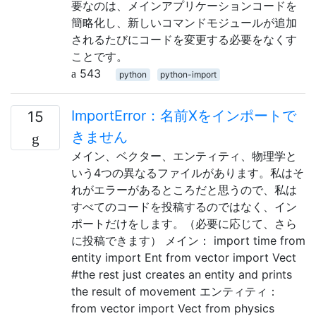
要なのは、メインアプリケーションコードを
簡略化し、新しいコマンドモジュールが追加
されるたびにコードを変更する必要をなくす
ことです。
543
python
python-import
ImportError：名前Xをインポートで
15
きません
メイン、ベクター、エンティティ、物理学と
いう4つの異なるファイルがあります。私はそ
れがエラーがあるところだと思うので、私は
すべてのコードを投稿するのではなく、イン
ポートだけをします。（必要に応じて、さら
に投稿できます） メイン： import time from
entity import Ent from vector import Vect
#the rest just creates an entity and prints
the result of movement エンティティ：
from vector import Vect from physics