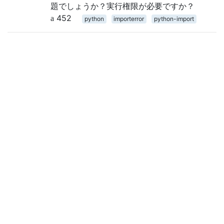
題でしょうか？実行権限が必要ですか？
452
python
importerror
python-import