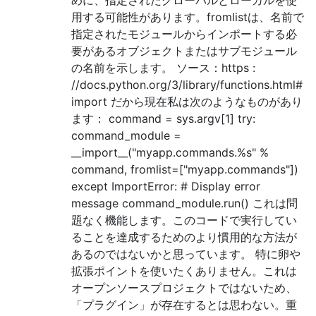
用する可能性があります。fromlistは、名前で
指定されたモジュールからインポートする必
要があるオブジェクトまたはサブモジュール
の名前を示します。 ソース：https :
//docs.python.org/3/library/functions.html#
import だから現在私は次のようなものがあり
ます： command = sys.argv[1] try:
command_module =
__import__("myapp.commands.%s" %
command, fromlist=["myapp.commands"])
except ImportError: # Display error
message command_module.run() これは問
題なく機能します。このコードで実行してい
ることを達成するためのより慣用的な方法が
あるのではないかと思っています。 特に卵や
拡張ポイントを使いたくありません。これは
オープンソースプロジェクトではないため、
「プラグイン」が存在するとは思わない。重