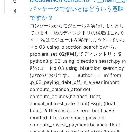
6
パッケージでないとはどういう意味
ですか？
コンソールからモジュールを実行しようとし
ています。私のディレクトリの構造はこれで
す： 私はモジュールを実行しようとしていま
すp_03_using_bisection_search.pyから、
problem_set_02使用してディレクトリ： $
python3 p_03_using_bisection_search.py 内
部のコードp_03_using_bisection_search.py
は次のとおりです。 __author__ = 'm' from
.p_02_paying_debt_off_in_a_year import
compute_balance_after def
compute_bounds(balance: float,
annual_interest_rate: float) -&gt; (float,
float): # there is code here, but I have
omitted it to save space pass def
compute_lowest_payment(balance: float,
annual_interest_rate: float) -&gt; float: #