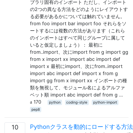
ブラリ固有のインポート ただし、インポート
の2つの異なる方法をどのようにレイアウトす
る必要があるかについては触れていません。
from foo import bar import foo それらをソ
ートするには複数の方法があります（これら
のインポートはすべて同じグループに属して
いると仮定しましょう）： 最初に
from..import、次にimport from g import gg
from x import xx import abc import def
import x 最初にimport、次にfrom..import
import abc import def import x from g
import gg from x import xx インポートの種
類を無視して、モジュール名によるアルファ
ベット順 import abc import def from g …
170
python
coding-style
python-import
pep8
Pythonクラスを動的にロードする方法
10