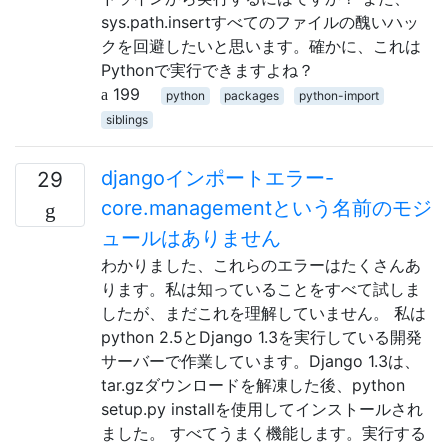
sys.path.insertすべてのファイルの醜いハッ
クを回避したいと思います。確かに、これは
Pythonで実行できますよね？
199
python
packages
python-import
siblings
djangoインポートエラー-
29
core.managementという名前のモジ
ュールはありません
わかりました、これらのエラーはたくさんあ
ります。私は知っていることをすべて試しま
したが、まだこれを理解していません。 私は
python 2.5とDjango 1.3を実行している開発
サーバーで作業しています。Django 1.3は、
tar.gzダウンロードを解凍した後、python
setup.py installを使用してインストールされ
ました。 すべてうまく機能します。実行する