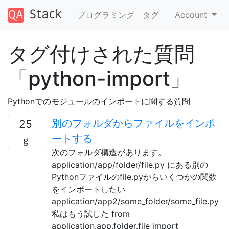
プログラミング
タグ
Account
タグ付けされた質問
「python-import」
Pythonでのモジュールのインポートに関する質問
別のフォルダからファイルをインポ
25
ートする
次のフォルダ構造があります。
application/app/folder/file.py にある別の
Pythonファイルのfile.pyからいくつかの関数
をインポートしたい
application/app2/some_folder/some_file.py
私はもう試した from
application.app.folder.file import