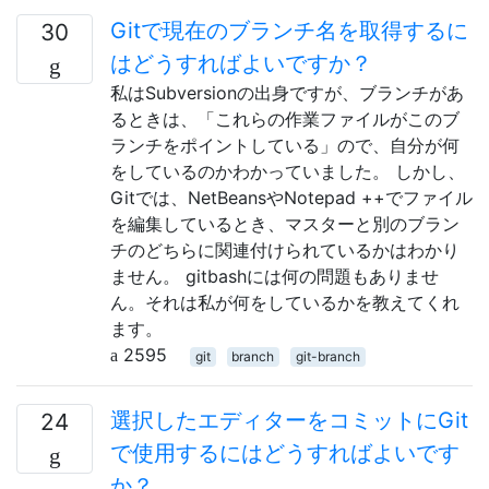
Gitで現在のブランチ名を取得するに
30
はどうすればよいですか？
私はSubversionの出身ですが、ブランチがあ
るときは、「これらの作業ファイルがこのブ
ランチをポイントしている」ので、自分が何
をしているのかわかっていました。 しかし、
Gitでは、NetBeansやNotepad ++でファイル
を編集しているとき、マスターと別のブラン
チのどちらに関連付けられているかはわかり
ません。 gitbashには何の問題もありませ
ん。それは私が何をしているかを教えてくれ
ます。
2595
git
branch
git-branch
選択したエディターをコミットにGit
24
で使用するにはどうすればよいです
か？