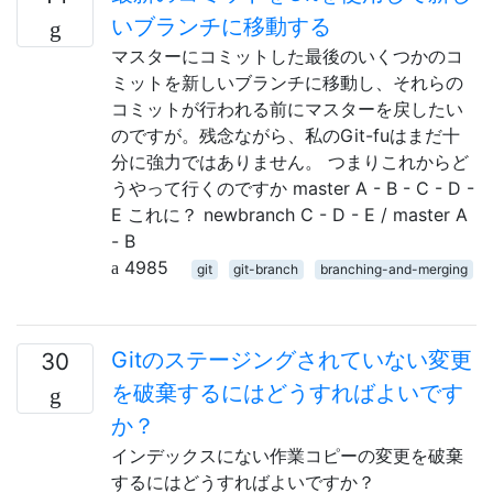
いブランチに移動する
マスターにコミットした最後のいくつかのコ
ミットを新しいブランチに移動し、それらの
コミットが行われる前にマスターを戻したい
のですが。残念ながら、私のGit-fuはまだ十
分に強力ではありません。 つまりこれからど
うやって行くのですか master A - B - C - D -
E これに？ newbranch C - D - E / master A
- B
4985
git
git-branch
branching-and-merging
Gitのステージングされていない変更
30
を破棄するにはどうすればよいです
か？
インデックスにない作業コピーの変更を破棄
するにはどうすればよいですか？