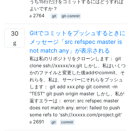
うち15行だけをコミットするにはどうすれば
よいですか？
2764
git
git-commit
Gitでコミットをプッシュするときに
30
メッセージ「src refspec master is
not match any」が表示される
私は私のリポジトリをクローンします： git
clone ssh://xxxxx/xx.git しかし、私はいくつ
かのファイルと変更した後addやcommit、そ
れらを、私は、サーバーにそれらをプッシュ
します： git add xxx.php git commit -m
"TEST" git push origin master しかし、私が
返すエラーは： error: src refspec master
does not match any. error: failed to push
some refs to 'ssh://xxxxx.com/project.git'
2691
git
commit