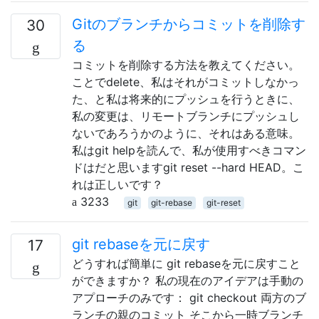
Gitのブランチからコミットを削除す
30
る
コミットを削除する方法を教えてください。
ことでdelete、私はそれがコミットしなかっ
た、と私は将来的にプッシュを行うときに、
私の変更は、リモートブランチにプッシュし
ないであろうかのように、それはある意味。
私はgit helpを読んで、私が使用すべきコマン
ドはだと思いますgit reset --hard HEAD。こ
れは正しいです？
3233
git
git-rebase
git-reset
git rebaseを元に戻す
17
どうすれば簡単に git rebaseを元に戻すこと
ができますか？ 私の現在のアイデアは手動の
アプローチのみです： git checkout 両方のブ
ランチの親のコミット そこから一時ブランチ