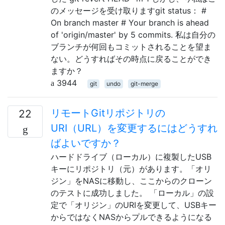
のメッセージを受け取りますgit status： #
On branch master # Your branch is ahead
of 'origin/master' by 5 commits. 私は自分の
ブランチが何回もコミットされることを望ま
ない。どうすればその時点に戻ることができ
ますか？
3944
git
undo
git-merge
リモートGitリポジトリの
22
URI（URL）を変更するにはどうすれ
ばよいですか？
ハードドライブ（ローカル）に複製したUSB
キーにリポジトリ（元）があります。「オリ
ジン」をNASに移動し、ここからのクローン
のテストに成功しました。 「ローカル」の設
定で「オリジン」のURIを変更して、USBキー
からではなくNASからプルできるようになる