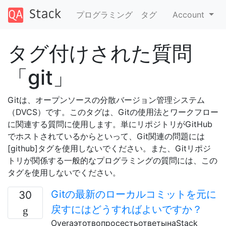
プログラミング
タグ
Account
タグ付けされた質問
「git」
Gitは、オープンソースの分散バージョン管理システム
（DVCS）です。このタグは、Gitの使用法とワークフロー
に関連する質問に使用します。単にリポジトリがGitHub
でホストされているからといって、Git関連の問題には
[github]タグを使用しないでください。また、Gitリポジ
トリが関係する一般的なプログラミングの質問には、この
タグを使用しないでください。
Gitの最新のローカルコミットを元に
30
戻すにはどうすればよいですか？
OverаэтотвопросестьответынаStack