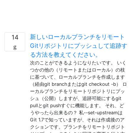
新しいローカルブランチをリモート
14
Gitリポジトリにプッシュして追跡す
る方法を教えてください。
次のことができるようになりたいです。 いく
つかの他の（リモートまたはローカル）の枝
に基づいて、ローカルブランチを作成します
（経由git branchまたはgit checkout -b） ロ
ーカルブランチをリモートリポジトリにプッ
シュ（公開）しますが、追跡可能にするgit
pullとgit pushすぐに機能します。 それ、ど
うやったら出来るの？ 私--set-upstreamは
Git 1.7で知っていますが、それは作成後のア
クションです。ブランチをリモートリポジト