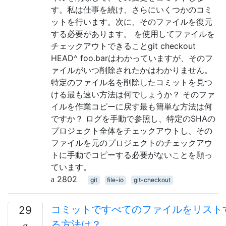
す。私は仕事を続け、さらにいくつかのコミ
ットを行います。次に、そのファイルを復元
する必要があります。 を使用してファイルを
チェックアウトできることgit checkout
HEAD^ foo.barはわかっていますが、そのフ
ァイルがいつ削除されたかはわかりません。
特定のファイル名を削除したコミットを見つ
ける最も速い方法は何でしょうか？ そのファ
イルを作業コピーに戻す最も簡単な方法は何
ですか？ ログを手動で参照し、特定のSHAの
プロジェクト全体をチェックアウトし、その
ファイルを元のプロジェクトのチェックアウ
トに手動でコピーする必要がないことを願っ
ています。
2802
git
file-io
git-checkout
コミットですべてのファイルをリスト
29
る方法は？