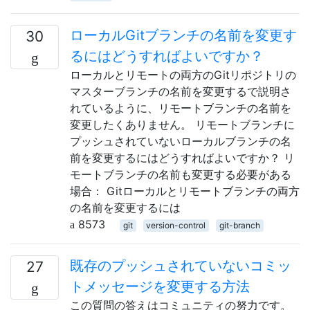
ローカルGitブランチの名前を変更す
30
るにはどうすればよいですか？
ローカルとリモートの両方のGitリポジトリの
マスターブランチの名前を変更するで説明さ
れているように、リモートブランチの名前を
変更したくありません。 リモートブランチに
プッシュされていないローカルブランチの名
前を変更するにはどうすればよいですか？ リ
モートブランチの名前も変更する必要がある
場合： Gitローカルとリモートブランチの両方
の名前を変更するには
8573
git
version-control
git-branch
既存のプッシュされていないコミッ
27
トメッセージを変更する方法
この質問の答えはコミュニティの努力です。