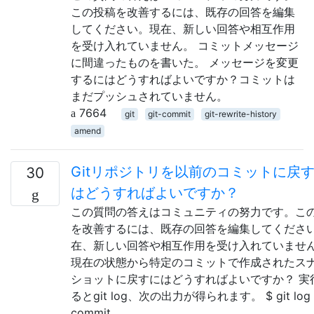
この投稿を改善するには、既存の回答を編集
してください。現在、新しい回答や相互作用
を受け入れていません。 コミットメッセージ
に間違ったものを書いた。 メッセージを変更
するにはどうすればよいですか？コミットは
まだプッシュされていません。
7664
git
git-commit
git-rewrite-history
amend
Gitリポジトリを以前のコミットに戻
30
はどうすればよいですか？
この質問の答えはコミュニティの努力です。こ
を改善するには、既存の回答を編集してくださ
在、新しい回答や相互作用を受け入れていませ
現在の状態から特定のコミットで作成されたス
ショットに戻すにはどうすればよいですか？ 実
るとgit log、次の出力が得られます。 $ git log
commit