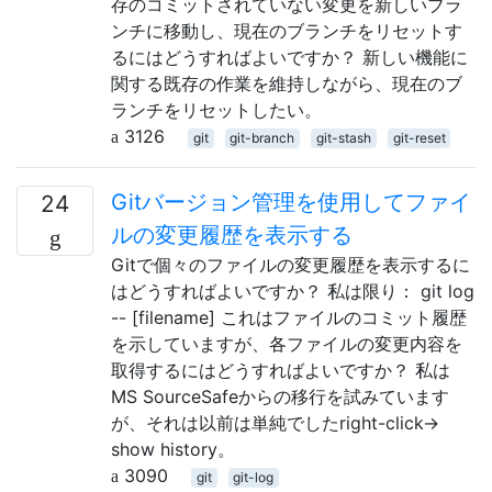
存のコミットされていない変更を新しいブラ
ンチに移動し、現在のブランチをリセットす
るにはどうすればよいですか？ 新しい機能に
関する既存の作業を維持しながら、現在のブ
ランチをリセットしたい。
3126
git
git-branch
git-stash
git-reset
Gitバージョン管理を使用してファイ
24
ルの変更履歴を表示する
Gitで個々のファイルの変更履歴を表示するに
はどうすればよいですか？ 私は限り： git log
-- [filename] これはファイルのコミット履歴
を示していますが、各ファイルの変更内容を
取得するにはどうすればよいですか？ 私は
MS SourceSafeからの移行を試みています
が、それは以前は単純でしたright-click→
show history。
3090
git
git-log