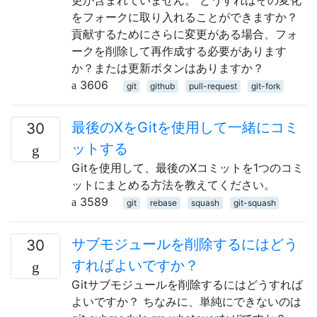
をフォークに取り入れることができますか？
貢献するためにさらに変更がある場合、フォ
ークを削除して再作成する必要があります
か？または更新ボタンはありますか？
3606
git
github
pull-request
git-fork
最後のXをGitを使用して一緒にコミ
30
ットする
Gitを使用して、最後のXコミットを1つのコミ
ットにまとめる方法を教えてください。
3589
git
rebase
squash
git-squash
サブモジュールを削除するにはどう
30
すればよいですか？
Gitサブモジュールを削除するにはどうすれば
よいですか？ ちなみに、単純にできないのは