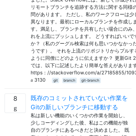
リモートブランチを追跡する方法に関する同様
問があります。 ただし、私のワークフローは少
異なります。最初にローカルブランチを作成し
す。満足し、ブランチを共有したい場合にのみ
れを上流にプッシュします。 どうすればいいで
か？（私のグーグル検索は何も思いつかなかっ
うです）。 それを上流のリポジトリからプルす
ように同僚にどのように伝えますか？ 更新Git 2
では、以下に記述したより簡単な答えがありま
https：//stackoverflow.com/a/27185855/109
3130
git
branch
git-branch
既存のコミットされていない作業を
8
Gitの新しいブランチに移動する
私は新しい機能のいくつかの作業を開始し、
少しコーディングした後、私はこの機能が独
自のブランチにあるべきだと決めました。 既