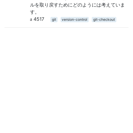
ルを取り戻すためにどのようには考えていま
す。
4517
git
version-control
git-checkout