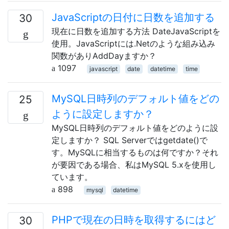
JavaScriptの日付に日数を追加する
30
現在に日数を追加する方法 DateJavaScriptを
使用。JavaScriptには.Netのような組み込み
関数がありAddDayますか？
1097
javascript
date
datetime
time
MySQL日時列のデフォルト値をどの
25
ように設定しますか？
MySQL日時列のデフォルト値をどのように設
定しますか？ SQL Serverではgetdate()で
す。MySQLに相当するものは何ですか？それ
が要因である場合、私はMySQL 5.xを使用し
ています。
898
mysql
datetime
PHPで現在の日時を取得するにはど
30