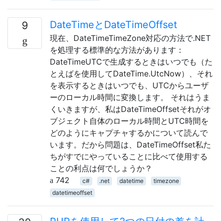
DateTimeとDateTimeOffset
9
現在、DateTimeTimeZone対応の方法で.NET
を処理する標準的な方法があります：
DateTimeUTCで生成するときはいつでも（た
とえばを使用してDateTime.UtcNow）、それ
を表示するときはいつでも、UTCからユーザ
ーのローカル時間に変換します。 それはうま
くいきますが、私はDateTimeOffsetそれがオ
ブジェクト自体のローカル時間とUTC時間を
どのようにキャプチャするかについて読んで
います。だから問題は、DateTimeOffset私た
ちがすでにやっていることに比べて使用する
ことの利点は何でしょうか？
742
c#
.net
datetime
timezone
datetimeoffset