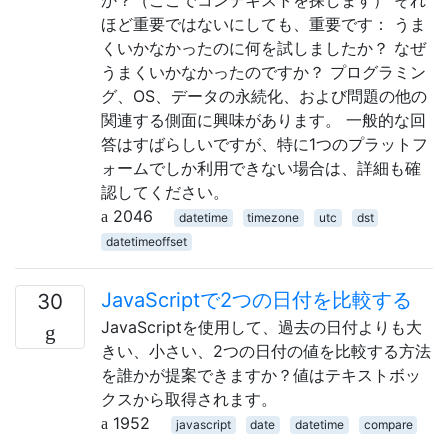
ほど重要ではないにしても、重要です： うま
くいかなかったのに何を試しましたか？ なぜ
うまくいかなかったのですか？ プログラミン
グ、OS、データの永続化、および問題の他の
関連する側面に興味があります。 一般的な回
答はすばらしいですが、特に1つのプラットフ
ォームでしか利用できない場合は、詳細も確
認してください。
2046
datetime
timezone
utc
dst
datetimeoffset
JavaScriptで2つの日付を比較する
30
JavaScriptを使用して、過去の日付よりも大
きい、小さい、2つの日付の値を比較する方法
を誰かが提案できますか？値はテキストボッ
クスから取得されます。
1952
javascript
date
datetime
compare