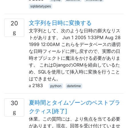
sqldatatypes
文字列を日時に変換する
20
文字列として、次のような日時の膨大なリス
トがあります。 Jun 1 2005 1:33PM Aug 28
1999 12:00AM これらをデータベースの適切
な日時フィールドに押し戻すので、実際の日
時オブジェクトに魔法をかける必要がありま
す。 これはDjangoのORMを経由しているた
め、SQLを使用して挿入時に変換を行うこと
はできません。
2183
python
datetime
夏時間とタイムゾーンのベストプラ
30
クティス[終了]
休業。この質問には、より焦点を当てる必要
があります。現在、回答を受け付けていませ