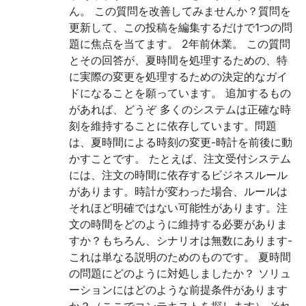
ん。 この質問を改善してみませんか？質問を
更新して、この投稿を編集するだけで1つの問
題に焦点を当てます。 2年前休業。 この質問
とその回答が、夏時間を処理するための、特
に実際の変更を処理するための決定的なガイ
ドになることを願っています。 追加するもの
があれば、どうぞ 多くのシステムは正確な時
刻を維持することに依存しています。問題
は、夏時間による時刻の変更-時計を前後に動
かすことです。 たとえば、注文受付システム
には、注文の時間に依存するビジネスルール
があります。時計が変わった場合、ルールは
それほど明確ではない可能性があります。注
文の時間をどのように維持する必要がありま
すか？もちろん、シナリオは無数にあります-
これは単なる説明のためのものです。 夏時間
の問題にどのように対処しましたか？ ソリュ
ーションにはどのような前提条件があります
か？（ここでコンテキストを探します） それ