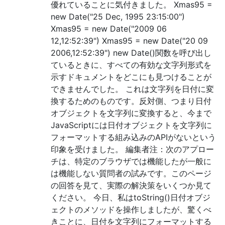
優れていることに気付きました。 Xmas95 =
new Date("25 Dec, 1995 23:15:00")
Xmas95 = new Date("2009 06
12,12:52:39") Xmas95 = new Date("20 09
2006,12:52:39") new Date()関数を呼び出し
ているときに、すべての有効な文字列形式を
示すドキュメントをどこにも見つけることが
できませんでした。 これは文字列を日付に変
換するためのものです。反対側、つまり日付
オブジェクトを文字列に変換すると、今まで
JavaScriptには日付オブジェクトを文字列に
フォーマットする組み込みのAPIがないという
印象を受けました。 編集者注：次のアプロー
チは、特定のブラウザでは機能したが一般に
は機能しない質問者の試みです。このページ
の回答を見て、実際の解決策をいくつか見て
ください。 今日、私はtoString()日付オブジ
ェクトのメソッドを操作しましたが、驚くべ
きことに、日付を文字列にフォーマットする