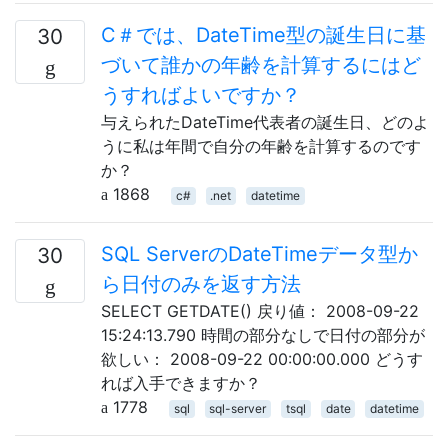
C＃では、DateTime型の誕生日に基
30
づいて誰かの年齢を計算するにはど
うすればよいですか？
与えられたDateTime代表者の誕生日、どのよ
うに私は年間で自分の年齢を計算するのです
か？
1868
c#
.net
datetime
SQL ServerのDateTimeデータ型か
30
ら日付のみを返す方法
SELECT GETDATE() 戻り値： 2008-09-22
15:24:13.790 時間の部分なしで日付の部分が
欲しい： 2008-09-22 00:00:00.000 どうす
れば入手できますか？
1778
sql
sql-server
tsql
date
datetime