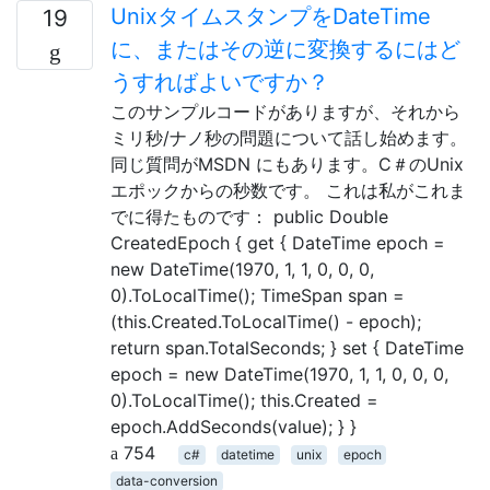
UnixタイムスタンプをDateTime
19
に、またはその逆に変換するにはど
うすればよいですか？
このサンプルコードがありますが、それから
ミリ秒/ナノ秒の問題について話し始めます。
同じ質問がMSDN にもあります。C＃のUnix
エポックからの秒数です。 これは私がこれま
でに得たものです： public Double
CreatedEpoch { get { DateTime epoch =
new DateTime(1970, 1, 1, 0, 0, 0,
0).ToLocalTime(); TimeSpan span =
(this.Created.ToLocalTime() - epoch);
return span.TotalSeconds; } set { DateTime
epoch = new DateTime(1970, 1, 1, 0, 0, 0,
0).ToLocalTime(); this.Created =
epoch.AddSeconds(value); } }
754
c#
datetime
unix
epoch
data-conversion