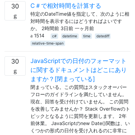
C＃で相対時間を計算する
30
特定のDateTime値を指定して、次のように相
対時間を表示するにはどうすればよいです
か。 2時間前 3日前 一ヶ月前
1514
c#
datetime
time
datediff
relative-time-span
JavaScriptでの日付のフォーマット
30
に関するドキュメントはどこにあり
ますか？[閉まっている]
閉まっている。この質問はスタックオーバー
フローのガイドラインを満たしていません。
現在、回答を受け付けていません。 この質問
を改善してみませんか？ Stack Overflowのト
ピックとなるように質問を更新します。 2年
前休業。 JavaScriptのnew Date()関数は、い
くつかの形式の日付を受け入れるのに非常に