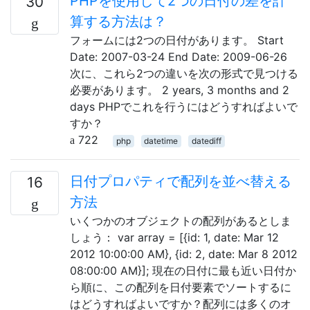
PHPを使用して2つの日付の差を計
30
算する方法は？
フォームには2つの日付があります。 Start
Date: 2007-03-24 End Date: 2009-06-26
次に、これら2つの違いを次の形式で見つける
必要があります。 2 years, 3 months and 2
days PHPでこれを行うにはどうすればよいで
すか？
722
php
datetime
datediff
日付プロパティで配列を並べ替える
16
方法
いくつかのオブジェクトの配列があるとしま
しょう： var array = [{id: 1, date: Mar 12
2012 10:00:00 AM}, {id: 2, date: Mar 8 2012
08:00:00 AM}]; 現在の日付に最も近い日付か
ら順に、この配列を日付要素でソートするに
はどうすればよいですか？配列には多くのオ