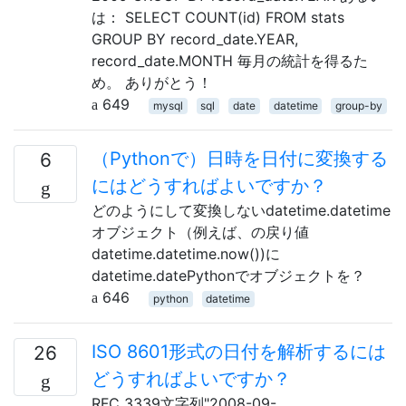
は： SELECT COUNT(id) FROM stats
GROUP BY record_date.YEAR,
record_date.MONTH 毎月の統計を得るた
め。 ありがとう！
649
mysql
sql
date
datetime
group-by
（Pythonで）日時を日付に変換する
6
にはどうすればよいですか？
どのようにして変換しないdatetime.datetime
オブジェクト（例えば、の戻り値
datetime.datetime.now())に
datetime.datePythonでオブジェクトを？
646
python
datetime
ISO 8601形式の日付を解析するには
26
どうすればよいですか？
RFC 3339文字列"2008-09-