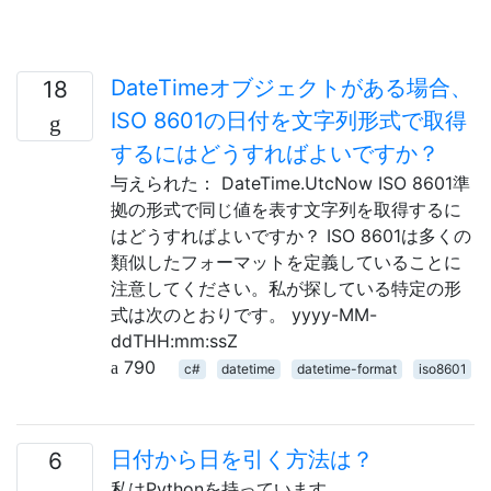
DateTimeオブジェクトがある場合、
18
ISO 8601の日付を文字列形式で取得
するにはどうすればよいですか？
与えられた： DateTime.UtcNow ISO 8601準
拠の形式で同じ値を表す文字列を取得するに
はどうすればよいですか？ ISO 8601は多くの
類似したフォーマットを定義していることに
注意してください。私が探している特定の形
式は次のとおりです。 yyyy-MM-
ddTHH:mm:ssZ
790
c#
datetime
datetime-format
iso8601
日付から日を引く方法は？
6
私はPythonを持っています