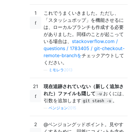
1
これでうまくいきました。ただし、
「スタッシュポップ」を機能させるに
は、ローカルブランチも作成する必要
がありました。同様のことが起こって
いる場合は、
stackoverflow.com /
questions / 1783405 / git-checkout-
remote-branchを
チェックアウトして
ください。
—
ミモレラ2013
21
現在追跡されていない（新しく追加さ
れた）ファイルも隠して
おくには、
-u
引数を追加します
。
git stash -u
—
ベンジョン2015
2
@ベンジョングッドポイント。見やす
くするために、回答にコメントを含め