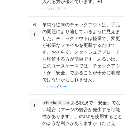
入れる方が優れています。+1
—
VonC 2009
6
単純な従来のチェックアウトは、手元
の問題により適しているように見えま
した。チェックアウトは軽量で、変更
が必要なファイルを更新するだけで
す。おそらく、スタッシュアプ​​ローチ
を理解する方が簡単です。あるいは、
このユースケースでは、チェックアウ
トが「安全」であることが十分に明確
ではないかもしれません。
—
CBベイリー、
ある状況で「安全」でな
checkout -m
い場合（マージの競合が発生する可能
性があります）、stashを使用するとど
のような利点がありますか（たとえ