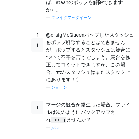
ば、stashのポップを解除できます
か）。
—
クレイグマックイーン
1
@craigMcQueenポップしたスタッシュ
をポップ解除することはできません
が、ポップするとスタッシュは競合に
ついて不平を言うでしょう。競合を修
正してコミットできますが、この場
合、元のスタッシュはまだスタック上
にあります！:)
—
ショーンF
マージの競合が発生した場合、ファイ
ルは次のようにバックアップさ
れ
ませんか？
.orig
—
jocull