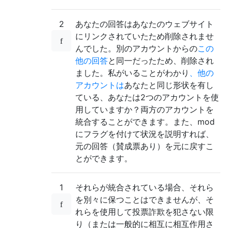
2
あなたの回答はあなたのウェブサイト
にリンクされていたため削除されませ
んでした。別のアカウントからの
この
他の回答
と同一だったため、削除され
ました。私がいることがわかり
、他の
アカウントは
あなたと同じ形状を有し
ている、あなたは2つのアカウントを使
用していますか？両方のアカウントを
統合することができます。また、mod
にフラグを付けて状況を説明すれば、
元の回答（賛成票あり）を元に戻すこ
とができます。
1
それらが統合されている場合、それら
を別々に保つことはできませんが、そ
れらを使用して投票詐欺を犯さない限
り（または一般的に相互に相互作用さ