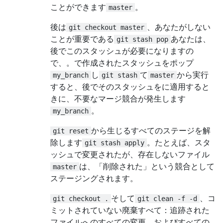
ことができます
。
master
後は
、あなたがしない
git checkout master
ことが重要である
あなたは、
git stash pop
後でこのスタッシュが必要になりますの
で、。で作成されたスタッシュをポップ
し
て
から実行
my_branch
git stash
master
すると、後でそのスタッシュをに適用すると
きに、不要なマージ競合が発生します
。
my_branch
から生じるすべてのステージを解
git reset
除します
。たとえば、スタ
git stash apply
ッシュで変更されたが、存在しないファイル
は、「削除された」という競合として
master
ステージングされます。
そして
、コ
git checkout .
git clean -f -d
ミットされていない廃棄すべて：追跡された
ファイルへのすべての変更、およびすべての