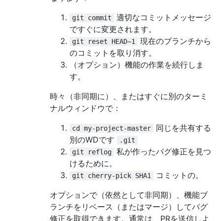
適切なコミットメッセージ
git commit
ですぐに変更されます。
現在のブランチから
git reset HEAD~1
のコミットを取り消す。
（オプション）機能の作業を続行しま
す。
時々（非同期に）、またはすぐに別のターミ
ナルウィンドウで：
同じを共有する
cd my-project-master
別のWDです
.git
私が作ったバグ修正を見つ
git reflog
けるために。
コミットの。
git cherry-pick SHA1
オプションで（依然として非同期）、機能ブ
ランチをリベース（またはマージ）してバグ
修正を取得できます。通常は、PRを送信しよ