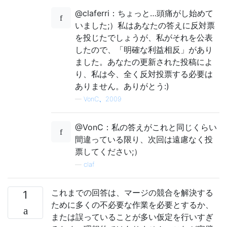
@claferri：ちょっと…頭痛がし始めて
いました;）私はあなたの答えに反対票
を投じたでしょうが、私がそれを公表
したので、「明確な利益相反」があり
ました。あなたの更新された投稿によ
り、私は今、全く反対投票する必要は
ありません。ありがとう:)
—
VonC、2009
@VonC：私の答えがこれと同じくらい
間違っている限り、次回は遠慮なく投
票してください;）
—
claf
これまでの回答は、マージの競合を解決する
1
ために多くの不必要な作業を必要とするか、
または誤っていることが多い仮定を行いすぎ