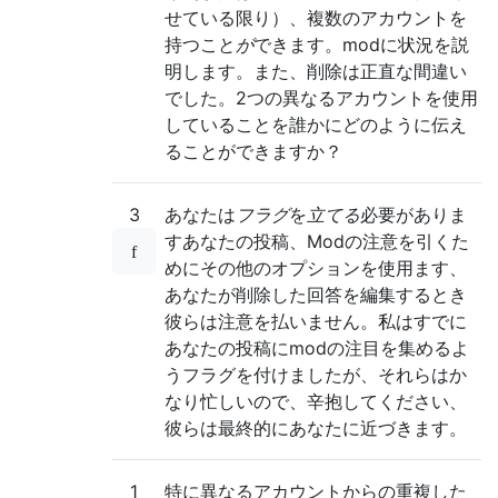
せている限り）、複数のアカウントを
持つこと
が
できます。modに状況を説
明します。また、削除は正直な間違い
でした。2つの異なるアカウントを使用
していることを誰かにどのように伝え
ることができますか？
3
あなたは
フラグ
を
立てる
必要がありま
す
あなたの投稿、Modの注意を引くた
めにその他のオプションを使用ます、
あなたが削除した回答を編集するとき
彼らは注意を払いません。私はすでに
あなたの投稿にmodの注目を集めるよ
うフラグを付けましたが、それらはか
なり忙しいので、辛抱してください、
彼らは最終的にあなたに近づきます。
1
特に異なるアカウントからの重複した