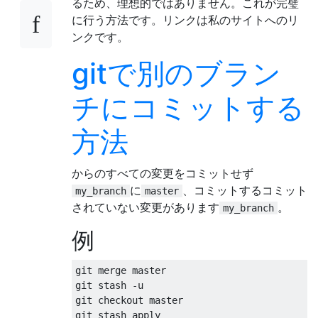
るため、理想的ではありません。これが完璧
に行う方法です。リンクは私のサイトへのリ
ンクです。
gitで別のブラン
チにコミットする
方法
からのすべての変更をコミットせず
に
、コミットするコミット
my_branch
master
されていない変更があります
。
my_branch
例
git merge master

git stash -u

git checkout master

git stash apply
