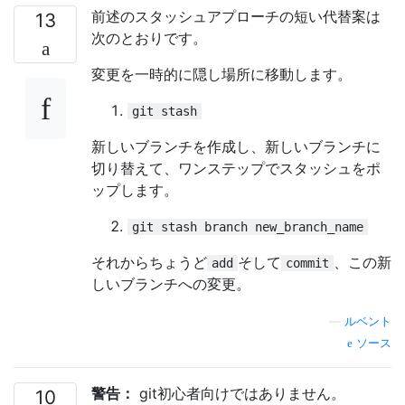
前述のスタッシュアプ​​ローチの短い代替案は
13
次のとおりです。
変更を一時的に隠し場所に移動します。
git stash
新しいブランチを作成し、新しいブランチに
切り替えて、ワンステップでスタッシュをポ
ップします。
git stash branch new_branch_name
それからちょうど
そして
、この新
add
commit
しいブランチへの変更。
—
ルベント
ソース
警告：
git初心者向けではありません。
10