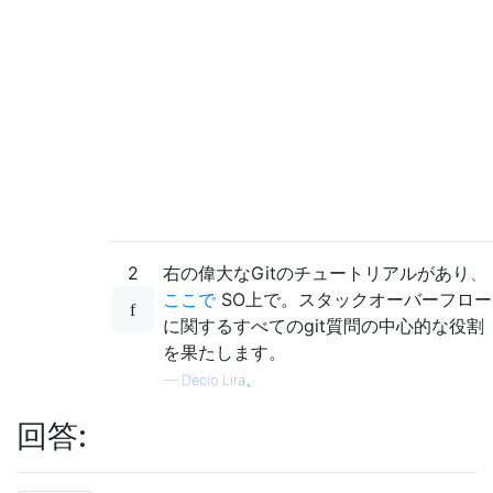
2
右の偉大なGitのチュートリアルがあり
、
ここで
SO上で。スタックオーバーフロー
に関するすべてのgit質問の中心的な役割
を果たします。
—
Decio Lira、
回答: