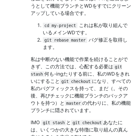
うとして機能ブランチとWDをすでにクリーン
アップしている場合です。
これは私が取り組んで
cd my-project
いるメインWDです。
バグ修正を取得し
git rebase master
ます。
私は中断のない機能で作業を続けることがで
きず、この方法では、心配する必要は
git
何も-ingたりする前に、私のWDをきれ
stash
いにすること
になり、すべての
git checkout
私のバグフィックスを持って、まだ（。その
後、再びチェックに機能ブランチのバックア
ウトを持つ）と
の代わりに、私の機能
master
ブランチに隠されています。
IMO
と
あなたに
git stash
git checkout
は、いくつかの大きな特徴に取り組んの真ん