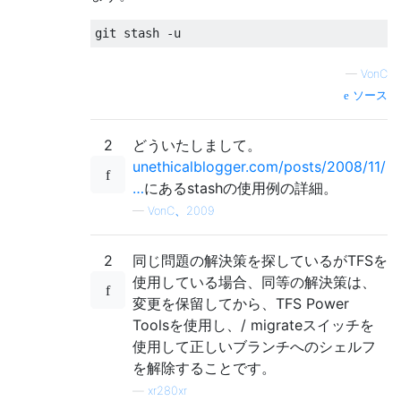
—
VonC
ソース
2
どういたしまして。
unethicalblogger.com/posts/2008/11/
…
にあるstashの使用例の詳細。
—
VonC、2009
2
同じ問題の解決策を探しているがTFSを
使用している場合、同等の解決策は、
変更を保留してから、TFS Power
Toolsを使用し、/ migrateスイッチを
使用して正しいブランチへのシェルフ
を解除することです。
—
xr280xr