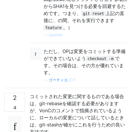
からSHA1を見つける必要を回避するた
めです。つまり、
上記の直
git reset
後に、の間、それを実行できます
。）
feature
—
Gauthier
ただし、OPは変更をコミットする準備
ができていないよう
で
checkout -m
す。その場合は、その方が優れていま
す。
—
ゴーティエ2017
コミットされた変更に関するものである場合
2
は、git-rebaseを確認する必要があります
が、VonCのコメントで指摘されているよう
に、ローカルの変更について話しているとき
は、git-stashが確かにこれを行うための良い
方法です。