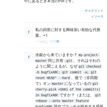
中にあるとき本当のPIAです。
—
チャクリット
ソース
私の回答に対する興味深い有効な代替
案。+1
—
VonC、2015年
水銀から来ていますか？
my-project-
同じ共有
、それはそれの
master
.git
ように聞こえるが。なぜ
git checkout
-b bugfixABC; git commit -a; git
、後で（非同期
reset HEAD^ --hard
で）オン
になっているの
master
git
cherry-pick <SHA1 of the commit(s)
ですか？（または、
in bugfixABC
git
rebase --onto master feature
現在ブランチが存在する場所
bugfixABC