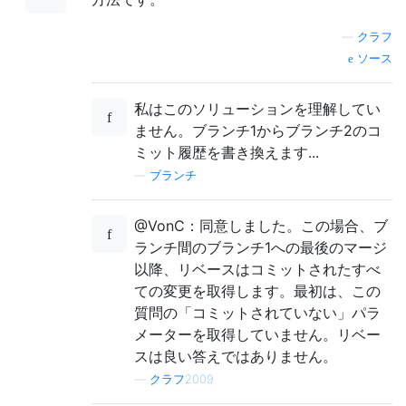
—
クラフ
ソース
私はこのソリューションを理解してい
ません。ブランチ1からブランチ2のコ
ミット履歴を書き換えます...
—
ブランチ
@VonC：同意しました。この場合、ブ
ランチ間のブランチ1への最後のマージ
以降、リベースはコミットされたすべ
ての変更を取得します。最初は、この
質問の「コミットされていない」パラ
メーターを取得していません。リベー
スは良い答えではありません。
—
クラフ2009