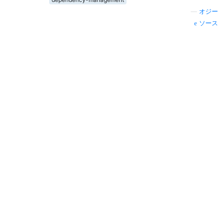
—
オジー
ソース