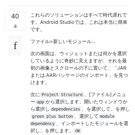
これらのソリューションはすべて時代遅れで
40
す。Android Studioでは、これは本当に簡単
です。
ファイル>新しいモジュール...
次の画面は、ウィジェットまたは何かを選択
しているように奇妙に見えますが、それを最
初の画像とスクロールの下に置いて、「JAR
または.AARパッケージのインポート」を見つ
けます。
次に
、[ファイル]メニュ
Project Structure
ー
から選択します。開いたウィンドウか
app
ら選択し
、を選択して、を押し
dependencies
、選択して
green plus button
module
、インポートしたモジュールを選
dependency
択し、を押します。
OK