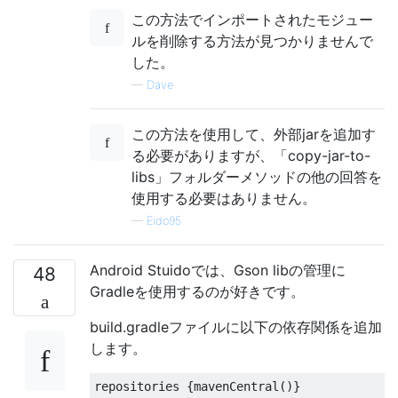
この方法でインポートされたモジュー
ルを削除する方法が見つかりませんで
した。
—
Dave
この方法を使用して、外部jarを追加す
る必要がありますが、「copy-jar-to-
libs」フォルダーメソッドの他の回答を
使用する必要はありません。
—
Eido95
Android Stuidoでは、Gson libの管理に
48
Gradleを使用するのが好きです。
build.gradleファイルに以下の依存関係を追加
します。
repositories 
{
mavenCentral
()}