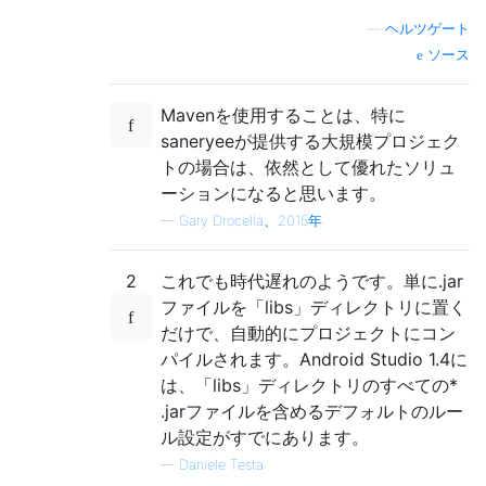
—
ヘルツゲート
ソース
Mavenを使用することは、特に
saneryeeが提供する大規模プロジェク
トの場合は、依然として優れたソリュ
ーションになると思います。
—
Gary Drocella、2015年
2
これでも時代遅れのようです。単に.jar
ファイルを「libs」ディレクトリに置く
だけで、自動的にプロジェクトにコン
パイルされます。Android Studio 1.4に
は、「libs」ディレクトリのすべての*
.jarファイルを含めるデフォルトのルー
ル設定がすでにあります。
—
Daniele Testa