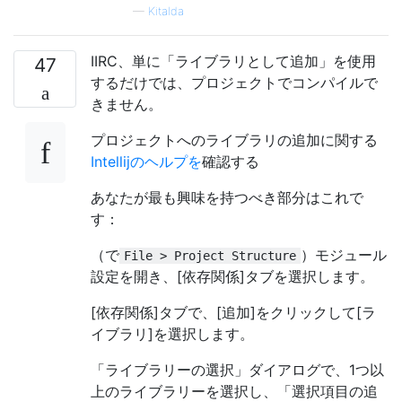
—
Kitalda
IIRC、単に「ライブラリとして追加」を使用
47
するだけでは、プロジェクトでコンパイルで
きません。
プロジェクトへのライブラリの追加に関する
Intellijのヘルプを
確認する
あなたが最も興味を持つべき部分はこれで
す：
（で
）モジュール
File > Project Structure
設定を開き、[依存関係]タブを選択します。
[依存関係]タブで、[追加]をクリックして[ラ
イブラリ]を選択します。
「ライブラリーの選択」ダイアログで、1つ以
上のライブラリーを選択し、「選択項目の追