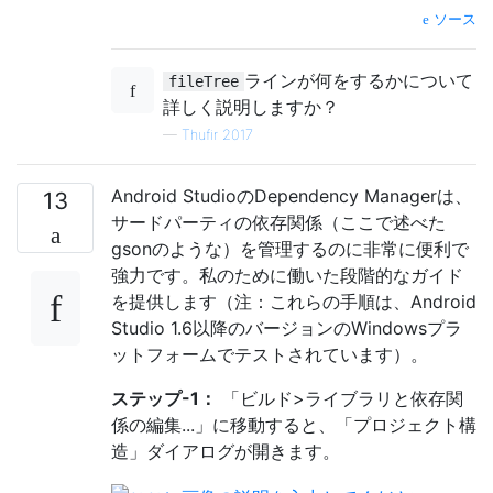
ソース
ラインが何をするかについて
fileTree
詳しく説明しますか？
—
Thufir 2017
Android StudioのDependency Managerは、
13
サードパーティの依存関係（ここで述べた
gsonのような）を管理するのに非常に便利で
強力です。私のために働いた段階的なガイド
を提供します（注：これらの手順は、Android
Studio 1.6以降のバージョンのWindowsプラ
ットフォームでテストされています）。
ステップ-1：
「ビルド>ライブラリと依存関
係の編集...」に移動すると、「プロジェクト構
造」ダイアログが開きます。