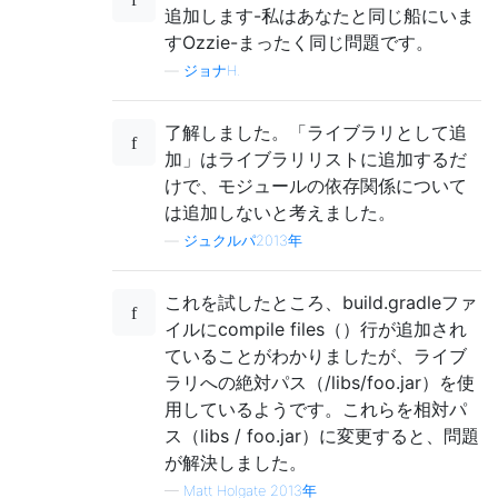
追加します-私はあなたと同じ船にいま
すOzzie-まったく同じ問題です。
—
ジョナH.
了解しました。「ライブラリとして追
加」はライブラリリストに追加するだ
けで、モジュールの依存関係について
は追加しないと考えました。
—
ジュクルパ2013年
これを試したところ、build.gradleファ
イルにcompile files（）行が追加され
ていることがわかりましたが、ライブ
ラリへの絶対パス（/libs/foo.jar）を使
用しているようです。これらを相対パ
ス（libs / foo.jar）に変更すると、問題
が解決しました。
—
Matt Holgate 2013年