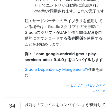
としてエントリが自動的に追加され、
gradleが
同期されます。これで完了です
注：
サードパーティのライブラリを使用して
いる場合は、Gradleスクリプトの実行時に、
GradleスクリプトがJARと依存関係JARを自
動的にダウンロードする
依存関係
を使用する
ことをお勧めします。
例：「com.google.android.gms：play-
services-ads：9.4.0」をコンパイルします
Gradle Dependency Mangementの
詳細を読
む
—
ビナヤク・ベビナカティ
ソース
以前は「ファイルをコンパイル...」が機能して
34