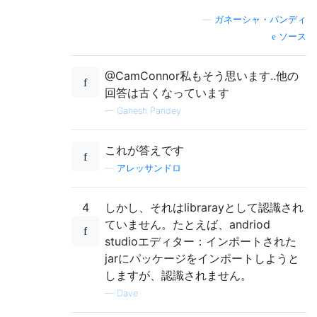
—
ガネーシャ・パンディ
ソース
@CamConnor私もそう思います..他の
回答は古くなっています
—
Ganesh Pandey
これが答えです
—
アレッサンドロ
4
しかし、それはlibrarayとして認識され
ていません。たとえば、andriod
studioエディター：インポートされた
jarにパッケージをインポートしようと
しますが、認識されません。
—
Dave