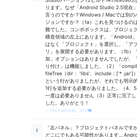
Studioバージョン1.2ビルド141.189096
ります。なぜ「Android Studio 2.5現在
言うのですか？Windows / Macでは別の
ジョンですか？（1a）これを見つけるの
難でした。コンボボックスは、プロジェ
構造領域の左上にあります。「Android
はなく「プロジェクト」を選択し、「ア
リ」を展開する必要があります。（1b）
加」オプションはありませんでしたが、
り付け」は機能しました。（2）「compil
fileTree（dir： 'libs'、include：['* .jar'
という行がありましたが、それでも明示
1行を追加する必要がありました。（4、5
一度は必要ありません（3）正常に完了し
した。ありがとう！
—
Phil Freihofner、2015年
「左パネル」？プロジェクトパネルです
どこにでもある可能性があります... Andro