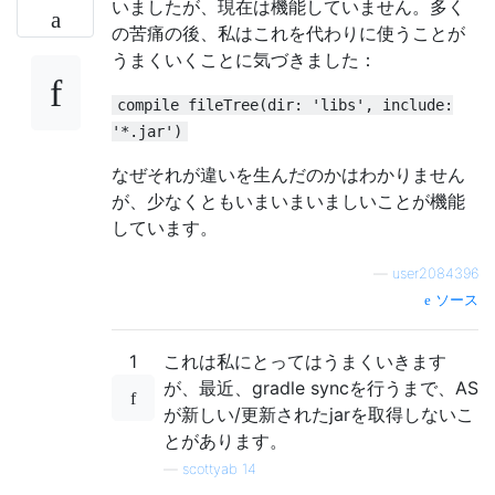
いましたが、現在は機能していません。多く
の苦痛の後、私はこれを代わりに使うことが
うまくいくことに気づきました：
compile fileTree(dir: 'libs', include:
'*.jar')
なぜそれが違いを生んだのかはわかりません
が、少なくともいまいまいましいことが機能
しています。
—
user2084396
ソース
1
これは私にとってはうまくいきます
が、最近、gradle syncを行うまで、AS
が新しい/更新されたjarを取得しないこ
とがあります。
—
scottyab 14