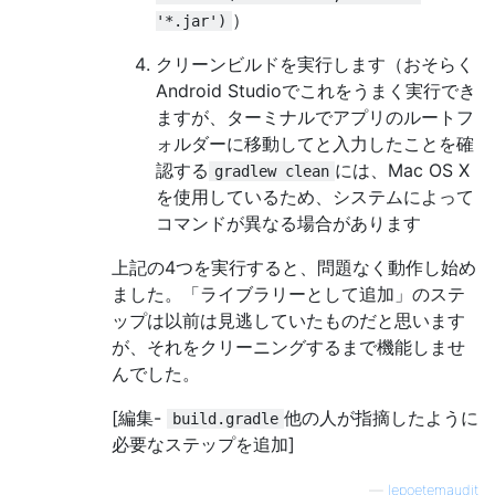
）
'*.jar')
クリーンビルドを実行します（おそらく
Android Studioでこれをうまく実行でき
ますが、ターミナルでアプリのルートフ
ォルダーに移動してと入力したことを確
認する
には、Mac OS X
gradlew clean
を使用しているため、システムによって
コマンドが異なる場合があります
上記の4つを実行すると、問題なく動作し始め
ました。「ライブラリーとして追加」のステ
ップは以前は見逃していたものだと思います
が、それをクリーニングするまで機能しませ
んでした。
[編集-
他の人が指摘したように
build.gradle
必要なステップを追加]
—
lepoetemaudit