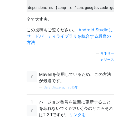
dependencies 
{
compile 
'com.google.code.gso
全て大丈夫。
この投稿もご覧ください。
Android Studioに
サードパーティライブラリを統合する最良の
方法
—
サネリー
ソース
Mavenを使用しているため、この方法
が最適です。
—
Gary Drocella、2015年
1
バージョン番号を最新に更新すること
を忘れないでください:)今のところそれ
は2.3.1ですが、
リンクを