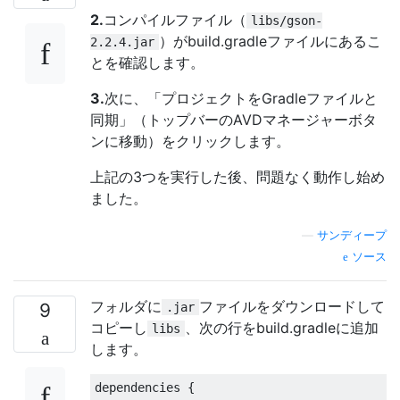
2.
コンパイルファイル（
libs/gson-
）がbuild.gradleファイルにあるこ
2.2.4.jar
とを確認します。
3.
次に、「プロジェクトをGradleファイルと
同期」（トップバーのAVDマネージャーボタ
ンに移動）をクリックします。
上記の3つを実行した後、問題なく動作し始め
ました。
—
サンディープ
ソース
フォルダに
ファイルをダウンロードして
9
.jar
コピーし
、次の行をbuild.gradleに追加
libs
します。
dependencies 
{