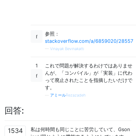
参照：
stackoverflow.com/a/6859020/28557
—
Vinayak Bevinakatti
1
これで問題が解決するわけではありませ
んが、「コンパイル」が「実装」に代わ
って廃止されたことを指摘したいだけで
す。
—
アミールRezazadeh
回答:
私は何時間も同じことに苦労していて、Gson
1534