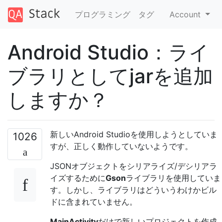
プログラミング
タグ
Account
Android Studio：ライ
ブラリとしてjarを追加
しますか？
新しいAndroid Studioを使用しようとしていま
1026
すが、正しく動作していないようです。
JSONオブジェクトをシリアライズ/デシリアラ
イズするために
Gson
ライブラリを使用していま
す。しかし、ライブラリはどういうわけかビル
ドに含まれていません。
MainActivity
だけで新しいプロジェクトを作成