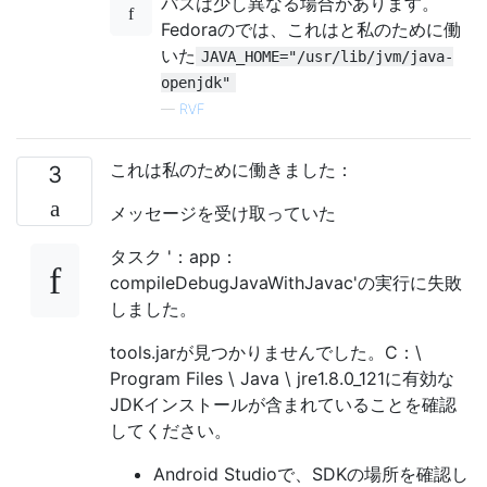
パスは少し異なる場合があります。
Fedoraのでは、これはと私のために働
いた
JAVA_HOME="/usr/lib/jvm/java-
openjdk"
—
RVF
これは私のために働きました：
3
メッセージを受け取っていた
タスク '：app：
compileDebugJavaWithJavac'の実行に失敗
しました。
tools.jarが見つかりませんでした。C：\
Program Files \ Java \ jre1.8.0_121に有効な
JDKインストールが含まれていることを確認
してください。
Android Studioで、SDKの場所を確認し