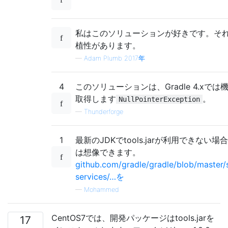
私はこのソリューションが好きです。そ
植性があります。
—
Adam Plumb 2017年
4
このソリューションは、Gradle 4.xで
取得します
。
NullPointerException
—
Thunderforge
1
最新のJDKでtools.jarが利用できない場
は想像できます。
github.com/gradle/gradle/blob/master/
services/…を
—
Mohammed
CentOS7では、開発パッケージはtools.jarを
17