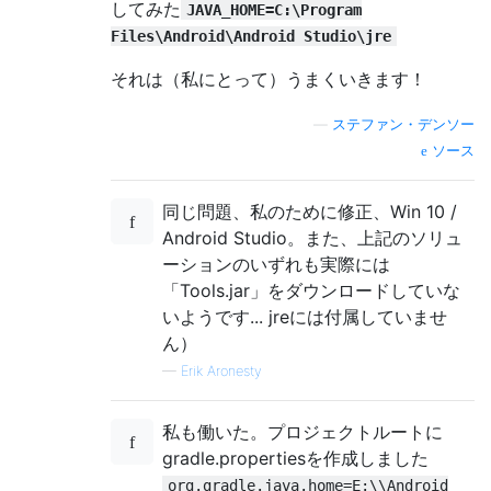
してみた
JAVA_HOME=C:\Program
Files\Android\Android Studio\jre
それは（私にとって）うまくいきます！
—
ステファン・デンソー
ソース
同じ問題、私のために修正、Win 10 /
Android Studio。また、上記のソリュ
ーションのいずれも実際には
「Tools.jar」をダウンロードしていな
いようです... jreには付属していませ
ん）
—
Erik Aronesty
私も働いた。プロジェクトルートに
gradle.propertiesを作成しました
org.gradle.java.home=E:\\Android