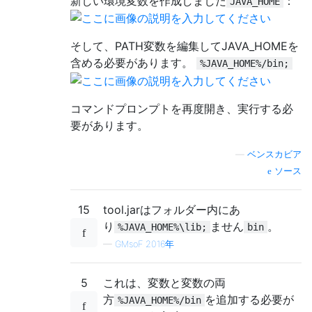
新しい環境変数を作成しました
：
JAVA_HOME
そして、PATH変数を編集してJAVA_HOMEを
含める必要があります。
%JAVA_HOME%/bin;
コマンドプロンプトを再度開き、実行する必
要があります。
—
ベンスカビア
ソース
15
tool.jarはフォルダー内にあ
り
ません
。
%JAVA_HOME%\lib;
bin
—
GMsoF 2016年
5
これは、変数と変数の両
方
を追加する必要が
%JAVA_HOME%/bin