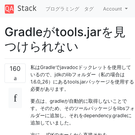
プログラミング
タグ
Account
Gradleがtools.jarを見
つけられない
私はGradleでjavadocドックレットを使用して
160
いるので、jdkのlibフォルダー（私の場合は
1.6.0_26）にあるtools.jarパッケージを使用する
必要があります。
要点は、gradleが自動的に取得しないことで
す。そのため、そのツールパッケージをlibsフォ
ルダーに追加し、それをdependency.gradleに
追加していました。
次に、JDKのホームから直接それを