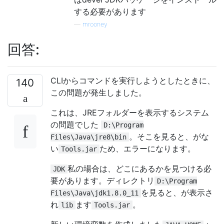
する必要があります
—
mrooney
回答:
CLIからコマンドを実行しようとしたときに、
140
この問題が発生しました。
これは、JREフォルダーを表示するシステム
の問題でした
D:\Program
。そこを見ると、がな
Files\Java\jre8\bin
い
ため、エラーになります。
Tools.jar
私の場合は、どこにあるかを見つける必
JDK
要があります。ディレクトリ
D:\Program
を見ると、が表示さ
Files\Java\jdk1.8.0_11
れ
ます
。
lib
Tools.jar