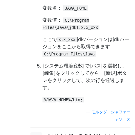
変数名：
JAVA_HOME
変数値：
C:\Program
Files\Java\jdk1.x.x_xxx
ここで
jdkバージョンはjdkバー
x.x_xxx
ジョンをここから取得できます
C:\Program Files\Java
[システム環境変数]で[パス]を選択し、
[編集]をクリックしてから、[新規]ボタ
ンをクリックして、次の行を通過しま
す。
%JAVA_HOME%/bin;
—
モルタダ・ジャファー
ソース