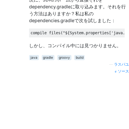
dependency.gradleに取り込みます。それを行
う方法はありますか？私は私の
dependencies.gradleで次を試しました：
compile files
(
"${System.properties['java.h
しかし、コンパイル中には見つかりません。
java
gradle
groovy
build
—
ラスパユ
ソース