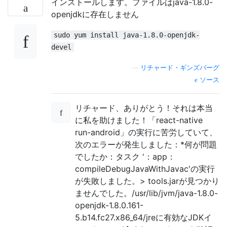
インストールします。ファイルはjava-1.8.0-
openjdkに存在しません
sudo yum install java-1.8.0-openjdk-
devel
—
リチャード・ギンズバーグ
ソース
リチャード、ありがとう！それは本当
に私を助けました！「react-native
run-android」の実行に苦労していて、
次のエラーが発生しました：*何が問題
でしたか：タスク '：app：
compileDebugJavaWithJavac'の実行
が失敗しました。> tools.jarが見つかり
ませんでした。/usr/lib/jvm/java-1.8.0-
openjdk-1.8.0.161-
5.b14.fc27.x86_64/jreに有効なJDKイ