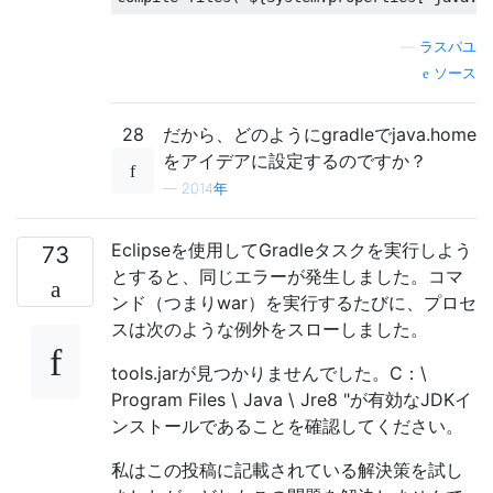
—
ラスパユ
ソース
28
だから、どのようにgradleでjava.home
をアイデアに設定するのですか？
—
2014年
Eclipseを使用してGradleタスクを実行しよう
73
とすると、同じエラーが発生しました。コマ
ンド（つまりwar）を実行するたびに、プロセ
スは次のような例外をスローしました。
tools.jarが見つかりませんでした。C：\
Program Files \ Java \ Jre8 "が有効なJDKイ
ンストールであることを確認してください。
私はこの投稿に記載されている解決策を試し