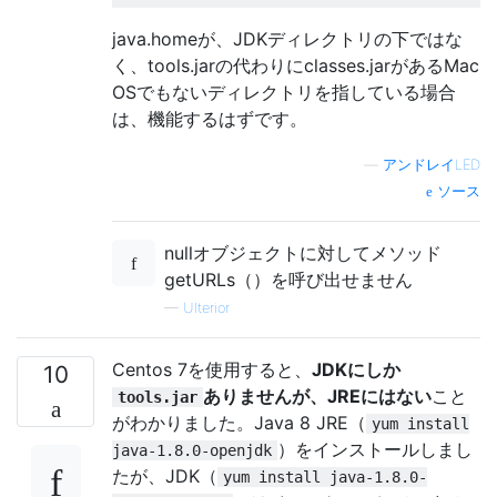
java.homeが、JDKディレクトリの下ではな
く、tools.jarの代わりにclasses.jarがあるMac
OSでもないディレクトリを指している場合
は、機能するはずです。
—
アンドレイLED
ソース
nullオブジェクトに対してメソッド
getURLs（）を呼び出せません
—
Ulterior
Centos 7を使用すると、
JDKにしか
10
ありませんが、JREにはない
こと
tools.jar
がわかりました。Java 8 JRE（
yum install
）をインストールしまし
java-1.8.0-openjdk
たが、JDK（
yum install java-1.8.0-