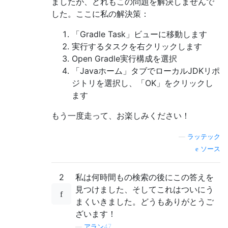
ましたが、どれもこの問題を解決しませんで
した。ここに私の解決策：
「Gradle Task」ビューに移動します
実行するタスクを右クリックします
Open Gradle実行構成を選択
「Javaホーム」タブでローカルJDKリポ
ジトリを選択し、「OK」をクリックし
ます
もう一度走って、お楽しみください！
—
ラッテック
ソース
2
私は何時間もの検索の後にこの答えを
見つけました、そしてこれはついにう
まくいきました。どうもありがとうご
ざいます！
—
アラン47