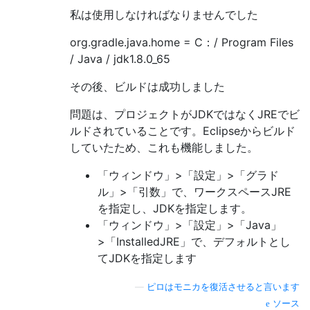
私は使用しなければなりませんでした
org.gradle.java.home = C：/ Program Files
/ Java / jdk1.8.0_65
その後、ビルドは成功しました
問題は、プロジェクトがJDKではなくJREでビ
ルドされていることです。Eclipseからビルド
していたため、これも機能しました。
「ウィンドウ」>「設定」>「グラド
ル」>「引数」で、ワークスペースJRE
を指定し、JDKを指定します。
「ウィンドウ」>「設定」>「Java」
>「InstalledJRE」で、デフォルトとし
てJDKを指定します
—
ピロはモニカを復活させると言います
ソース