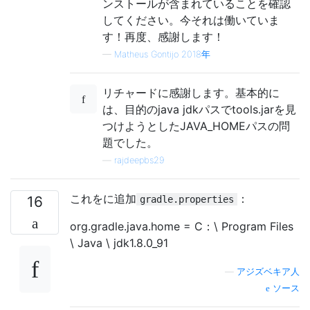
ンストールが含まれていることを確認
してください。今それは働いていま
す！再度、感謝します！
—
Matheus Gontijo 2018年
リチャードに感謝します。基本的に
は、目的のjava jdkパスでtools.jarを見
つけようとしたJAVA_HOMEパスの問
題でした。
—
rajdeepbs29
これをに追加
：
16
gradle.properties
org.gradle.java.home = C：\ Program Files
\ Java \ jdk1.8.0_91
—
アジズベキア人
ソース