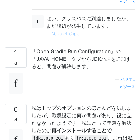
ソース
はい、クラスパスに到達しましたが、
まだ問題が発生しています。
—
Abhishek Gupta
「Open Gradle Run Configuration」の
1
「JAVA_HOME」タブからJDKパスを追加す
ると、問題が解決します。
—
ハセナB
ソース
私はトップのオプションのほとんどを試しま
0
したが、環境設定に何か問題があり、役に立
たなかったようです。私にとって問題を解決
したのは
再インストールすることで
あり
、これは私
jdk1.8.0_201
jre1.8.0_201