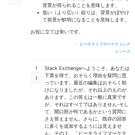
背景が得られることを意味します。
低い（より広い）絞りは、背景がぼやけ
て前景が鮮明になることを意味します。
お役に立てば幸いです。
—
ビーチライフマーケティング
ソース
1
Stack Exchangeへようこそ。あなたは
下票を得て、おそらく理由を疑問に思
っています。最近の編集はおそらく助
けになりましたが、それ以上のものが
あります。この答えは一般に真実です
が、それはすべてではありません-そし
て、開口部
が
何であるかという質問に
さえ答えません。さらに、既存の回答
に多くを追加するようには見えませ
ん。その上、「ビーチライフマーケテ