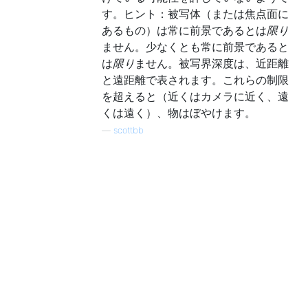
す。ヒント：被写体（または焦点面に
あるもの）は常に前景であるとは
限り
ません。少なくとも常に前景であると
は
限り
ません。被写界深度は、近距離
と遠距離で表されます。これらの制限
を超えると（近くはカメラに近く、遠
くは遠く）、物はぼやけます。
—
scottbb