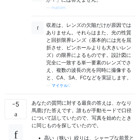
—
mattdm
収差は、レンズの欠陥だけが原因では
ありません。それらはまた、光の性質
と回折限界レンズ（基本的には光を屈
折させ、ピンホールよりも大きいレン
ズ）の限界によるものです。設計図に
完全に一致する単一要素のレンズでさ
え、複数の波長の光を同時に撮像する
と、CA、SA、FCなどを実証します。
—
マイケルC
あなたの質問に対する最良の答えは、かなり
-5
馬鹿げた答えです。誰もが手動モードで口径
について話していたので、写真を始めたとき
に同じものを探していたので。
高い（狭い）絞りは、シャープな前景と