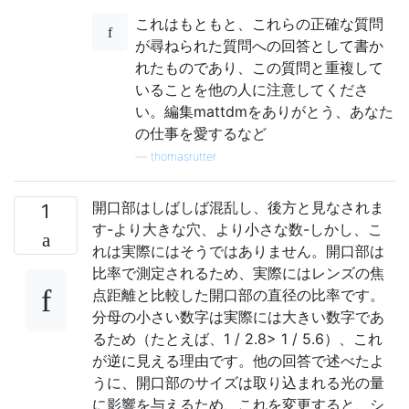
これはもともと、これらの正確な質問
が尋ねられた質問への回答として書か
れたものであり、この質問と重複して
いることを他の人に注意してくださ
い。編集mattdmをありがとう、あなた
の仕事を愛するなど
—
thomasrutter
開口部はしばしば混乱し、後方と見なされま
1
す-より大きな穴、より小さな数-しかし、こ
れは実際にはそうではありません。開口部は
比率で測定されるため、実際にはレンズの焦
点距離と比較した開口部の直径の比率です。
分母の小さい数字は実際には大きい数字であ
るため（たとえば、1 / 2.8> 1 / 5.6）、これ
が逆に見える理由です。他の回答で述べたよ
うに、開口部のサイズは取り込まれる光の量
に影響を与えるため、これを変更すると、シ