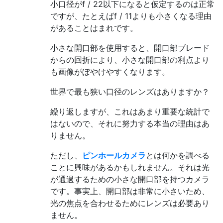
小口径がf / 22以下になると仮定するのは正常
ですが、たとえばf / 11よりも小さくなる理由
があることはまれです。
小さな開口部を使用すると、開口部ブレード
からの回折により、小さな開口部の利点より
も画像がぼやけやすくなります。
世界で最も狭い口径のレンズはありますか？
繰り返しますが、これはあまり重要な統計で
はないので、それに努力する本当の理由はあ
りません。
ただし、
ピンホールカメラ
とは何かを調べる
ことに興味があるかもしれません。それは光
が通過するための小さな開口部を持つカメラ
です。事実上、開口部は非常に小さいため、
光の焦点を合わせるためにレンズは必要あり
ません。