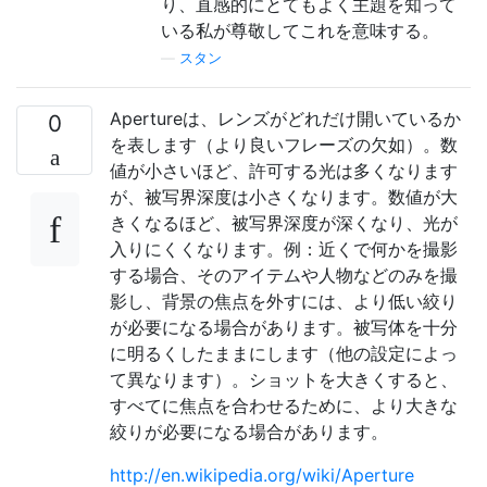
り、直感的にとてもよく主題を知って
いる私が尊敬してこれを意味する。
—
スタン
Apertureは、レンズがどれだけ開いているか
0
を表します（より良いフレーズの欠如）。数
値が小さいほど、許可する光は多くなります
が、被写界深度は小さくなります。数値が大
きくなるほど、被写界深度が深くなり、光が
入りにくくなります。例：近くで何かを撮影
する場合、そのアイテムや人物などのみを撮
影し、背景の焦点を外すには、より低い絞り
が必要になる場合があります。被写体を十分
に明るくしたままにします（他の設定によっ
て異なります）。ショットを大きくすると、
すべてに焦点を合わせるために、より大きな
絞りが必要になる場合があります。
http://en.wikipedia.org/wiki/Aperture