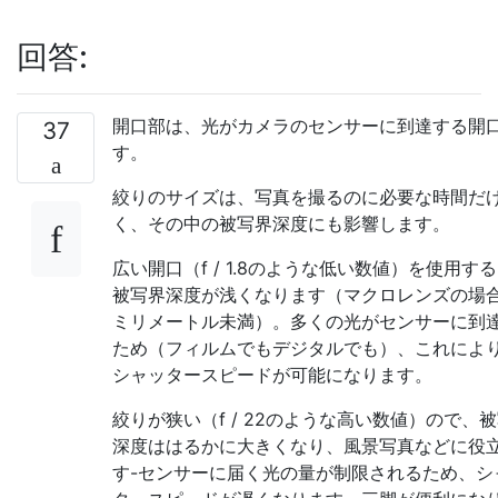
回答:
開口部は、光がカメラのセンサーに到達する開
37
す。
絞りのサイズは、写真を撮るのに必要な時間だ
く、その中の被写界深度にも影響します。
広い開口（f / 1.8のような低い数値）を使用す
被写界深度が浅くなります（マクロレンズの場合
ミリメートル未満）。多くの光がセンサーに到
ため（フィルムでもデジタルでも）、これによ
シャッタースピードが可能になります。
絞りが狭い（f / 22のような高い数値）ので、
深度ははるかに大きくなり、風景写真などに役
す-センサーに届く光の量が制限されるため、シ