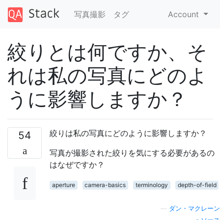
写真撮影
タグ
Account
絞りとは何ですか、そ
れは私の写真にどのよ
うに影響しますか？
絞りは私の写真にどのように影響しますか？
54
写真が撮影された絞りを気にする必要があるの
はなぜですか？
aperture
camera-basics
terminology
depth-of-field
—
ダン・マクレーン