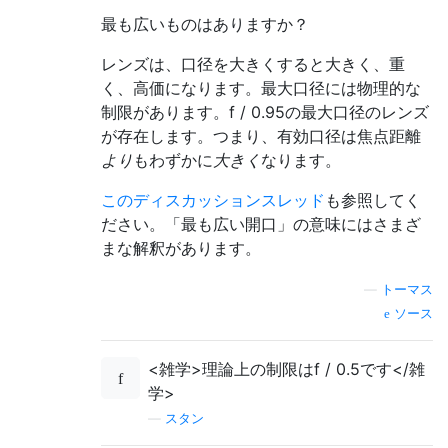
最も広いものはありますか？
レンズは、口径を大きくすると大きく、重
く、高価になります。最大口径には物理的な
制限があります。f / 0.95の最大口径のレンズ
が存在します。つまり、有効口径は焦点距離
より
もわずかに
大きく
なります。
このディスカッションスレッド
も参照してく
ださい。「最も広い開口」の意味にはさまざ
まな解釈があります。
—
トーマス
ソース
<雑学>理論上の制限はf / 0.5です</雑
学>
—
スタン