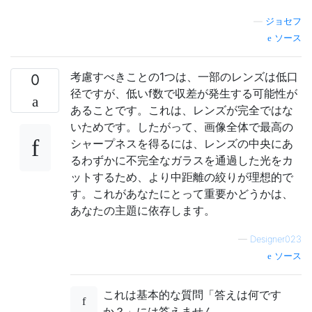
—
ジョセフ
ソース
考慮すべきことの1つは、一部のレンズは低口
0
径ですが、低いf数で収差が発生する可能性が
あることです。これは、レンズが完全ではな
いためです。したがって、画像全体で最高の
シャープネスを得るには、レンズの中央にあ
るわずかに不完全なガラスを通過した光をカ
ットするため、より中距離の絞りが理想的で
す。これがあなたにとって重要かどうかは、
あなたの主題に依存します。
—
Designer023
ソース
これは基本的な質問「答えは何です
か？」には答えません。