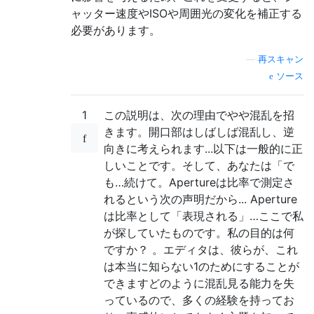
ャッター速度やISOや周囲光の変化を補正する
必要があります。
—
再スキャン
ソース
1
この説明は、次の理由でやや混乱を招
きます。開口部はしばしば混乱し、逆
向きに考えられます...以下は一般的に正
しいことです。そして、あなたは「で
も…続けて。Apertureは比率で測定さ
れるという次の声明だから... Aperture
は比率として「表現される」…ここで私
が探していたものです。私の目的は何
ですか？ 。エディタは、彼らが、これ
は本当に知らない1のためにすることが
できますどのように混乱見る能力を失
っているので、多くの経験を持ってお