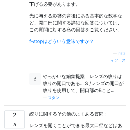
下げる必要があります。
光に与える影響の背後にある基本的な数学な
ど、開口部に関する詳細な回答については、
この質問に対する私の回答をご覧ください。
f-stopはどういう意味ですか？
—
jrista
ソース
やっかいな編集提案：レンズの絞りは
絞りの開口である... S /レンズの開口が
絞りを使用して、開口部のBこと...
—
スタン
絞りに関するその他のよくある質問：
2
レンズを開くことができる最大口径などはあ