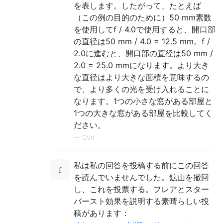
を表します。したがって、たとえば
（この例の目的のために）50 mm素数
を使用してf / 4.0で使用すると、開口部
の直径は50 mm / 4.0 = 12.5 mm。f /
2.0に進むと、開口部の直径は50 mm /
2.0 = 25.0 mmになります。より大き
な直径はより大きな面積を意味するの
で、より多くの光を受け入れることに
なります。1つの小さな窓がある部屋と
1つの大きな窓がある部屋を比較してく
ださい。
—
CVn
私は私の回答を投稿する前にこの回答
を読んでいませんでした。鉱山を撤回
し、これを投票する。フレアとスター
バースト効果を説明する素晴らしい投
稿があります：