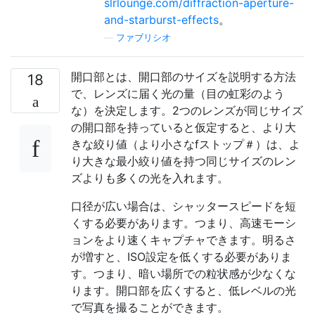
slrlounge.com/diffraction-aperture-
and-starburst-effects
。
—
ファブリシオ
開口部とは、開口部のサイズを説明する方法
18
で、レンズに届く光の量（目の虹彩のよう
な）を決定します。2つのレンズが同じサイズ
の開口部を持っていると仮定すると、より大
きな絞り値（より小さなfストップ＃）は、よ
り大きな最小絞り値を持つ同じサイズのレン
ズよりも多くの光を入れます。
口径が広い場合は、シャッタースピードを短
くする必要があります。つまり、高速モーシ
ョンをより速くキャプチャできます。明るさ
が増すと、ISO設定を低くする必要がありま
す。つまり、暗い場所での粒状感が少なくな
ります。開口部を広くすると、低レベルの光
で写真を撮ることができます。