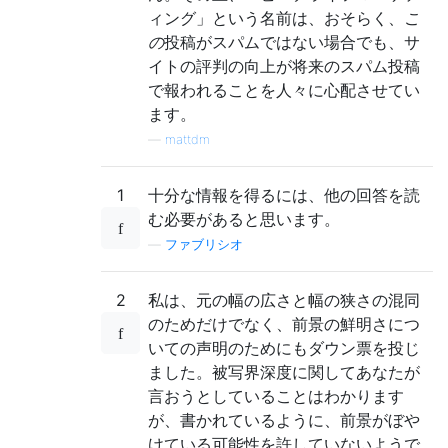
ィング」という名前は、おそらく、
こ
の
投稿がスパムではない場合でも、サ
イトの評判の向上が将来のスパム投稿
で報われることを人々に心配させてい
ます。
—
mattdm
1
十分な情報を得るには、他の回答を読
む必要があると思います。
—
ファブリシオ
2
私は、元の幅の広さと幅の狭さの混同
のためだけでなく、前景の鮮明さにつ
いての声明のためにもダウン票を投じ
ました。被写界深度に関してあなたが
言おうとしていることはわかります
が、書かれているように、前景がぼや
けている可能性を許していないようで