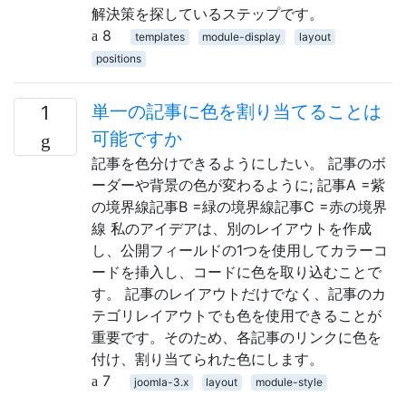
解決策を探しているステップです。
8
templates
module-display
layout
positions
単一の記事に色を割り当てることは
1
可能ですか
記事を色分けできるようにしたい。 記事のボ
ーダーや背景の色が変わるように; 記事A =紫
の境界線記事B =緑の境界線記事C =赤の境界
線 私のアイデアは、別のレイアウトを作成
し、公開フィールドの1つを使用してカラーコ
ードを挿入し、コードに色を取り込むことで
す。 記事のレイアウトだけでなく、記事のカ
テゴリレイアウトでも色を使用できることが
重要です。そのため、各記事のリンクに色を
付け、割り当てられた色にします。
7
joomla-3.x
layout
module-style