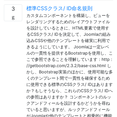
標準CSSクラス/ ID命名規則
3
カスタムコンポーネントを構築し、ビューを
レンダリングするためのレイアウトファイル
を設計しているときに、HTML要素で使用す
るCSSクラス/ IDを決定して、Joomlaの組み
込みCSSや他のテンプレートを確実に利用で
きるようにしています。 Joomlaは一定レベ
ルの一貫性を提供するBootstrapを使用し、こ
こで参照できることを理解しています：http :
//getbootstrap.com/2.3.2/base-css.html し
かし、Bootstrap実装のほかに、使用可能な多
くのテンプレート間で一貫性を確保するため
に使用できる標準のCSSクラス/ IDはあります
か？もしそうなら、これらのCSSクラス/ IDへ
の参照はありますか？ コンポーネントのルッ
クアンドフィールを設計するかどうかを尋ね
ていると思いますが、ルックアンドフィール
がJoomlaや他のテンプレートと相乗的に機能