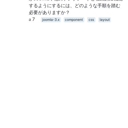
するようにするには、どのような手順を踏む
必要がありますか？
7
joomla-3.x
component
css
layout