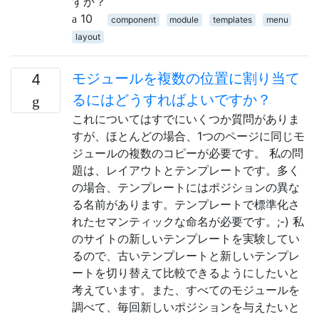
すか？
10
component
module
templates
menu
layout
モジュールを複数の位置に割り当て
4
るにはどうすればよいですか？
これについてはすでにいくつか質問がありま
すが、ほとんどの場合、1つのページに同じモ
ジュールの複数のコピーが必要です。 私の問
題は、レイアウトとテンプレートです。多く
の場合、テンプレートにはポジションの異な
る名前があります。テンプレートで標準化さ
れたセマンティックな命名が必要です。;-) 私
のサイトの新しいテンプレートを実験してい
るので、古いテンプレートと新しいテンプレ
ートを切り替えて比較できるようにしたいと
考えています。また、すべてのモジュールを
調べて、毎回新しいポジションを与えたいと