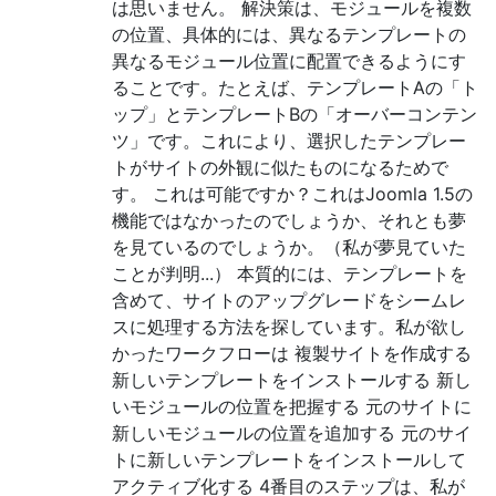
は思いません。 解決策は、モジュールを複数
の位置、具体的には、異なるテンプレートの
異なるモジュール位置に配置できるようにす
ることです。たとえば、テンプレートAの「ト
ップ」とテンプレートBの「オーバーコンテン
ツ」です。これにより、選択したテンプレー
トがサイトの外観に似たものになるためで
す。 これは可能ですか？これはJoomla 1.5の
機能ではなかったのでしょうか、それとも夢
を見ているのでしょうか。（私が夢見ていた
ことが判明...） 本質的には、テンプレートを
含めて、サイトのアップグレードをシームレ
スに処理する方法を探しています。私が欲し
かったワークフローは 複製サイトを作成する
新しいテンプレートをインストールする 新し
いモジュールの位置を把握する 元のサイトに
新しいモジュールの位置を追加する 元のサイ
トに新しいテンプレートをインストールして
アクティブ化する 4番目のステップは、私が