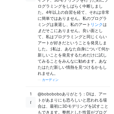
イント、3Dモデリングを行うためにプ
ログラミングをしばらく中断しまし
た。4年以上の自習を経て、それは非常
に簡単ではありません。私のプログラ
ミングは衰退し、私のアート
リンク
は
まだ
そこにありません。良い面とし
て、私はプログラミングと同じくらい
アートが好きだということを発見しま
した。:)私は、あなた自身について何か
新しいことを発見するためだけに試し
てみることをみんなに勧めます。あな
たはただ新しい情熱を見つけるかもし
れません。
—
カーディン
1
@boboboboありがとう：DIは、アー
トがあまりにも恐ろしいと思われる場
合は、最初に3Dモデリングを試すこと
もできます。整然とした性質がプログ