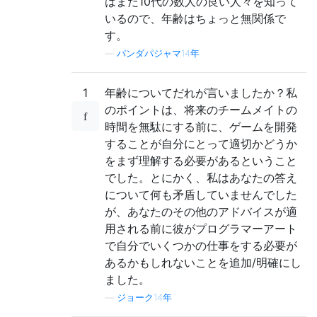
はまだ10代の数人の良い人々を知って
いるので、年齢はちょっと無関係で
す。
—
パンダパジャマ14年
1
年齢についてだれが言いましたか？私
のポイントは、将来のチームメイトの
時間を無駄にする前に、ゲームを開発
することが自分にとって適切かどうか
をまず理解する必要があるということ
でした。とにかく、私はあなたの答え
について何も矛盾していませんでした
が、あなたのその他のアドバイスが適
用される前に彼がプログラマーアート
で自分でいくつかの仕事をする必要が
あるかもしれないことを追加/明確にし
ました。
—
ジョーク14年