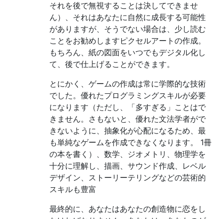
それを後で無視することは決してできませ
ん）、それはあなたに自然に成長する可能性
がありますが、そうでない場合は、少し読む
ことをお勧めしますピクセルアートの作成。
もちろん、紙の図面をいつでもデジタル化し
て、後で仕上げることができます。
とにかく、ゲームの作成は常に学際的な技術
でした。優れたプログラミングスキルが必要
になります（ただし、「多すぎる」ことはで
きません。さもないと、優れた文法学者がで
きないように、抽象化が心配になるため、最
も単純なゲームを作成できなくなります。 1冊
の本を書く）、数学、ジオメトリ、物理学を
十分に理解し、描画、サウンド作成、レベル
デザイン、ストーリーテリングなどの芸術的
スキルも豊富
最終的に、あなたはあなたの創造物に恋をし