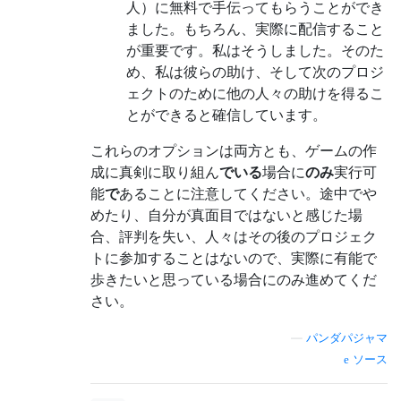
人）に無料で手伝ってもらうことができ
ました。もちろん、実際に配信すること
が重要です。私はそうしました。そのた
め、私は彼らの助け、そして次のプロジ
ェクトのために他の人々の助けを得るこ
とができると確信しています。
これらのオプションは両方とも、ゲームの作
成に真剣に取り組ん
でいる
場合に
のみ
実行可
能
で
あることに注意してください。途中でや
めたり、自分が真面目ではないと感じた場
合、評判を失い、人々はその後のプロジェク
トに参加することはないので、実際に有能で
歩きたいと思っている場合にのみ進めてくだ
さい。
—
パンダパジャマ
ソース