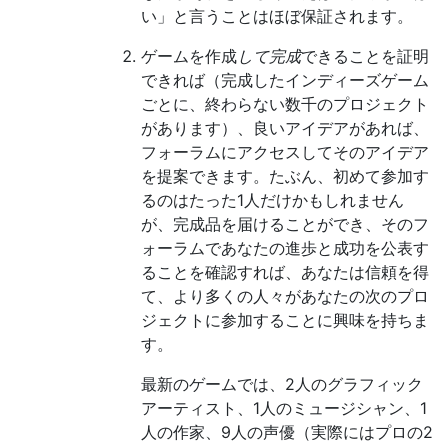
い」と言うことはほぼ保証されます。
ゲームを作成
して完成
できることを証明
できれば（完成したインディーズゲーム
ごとに、終わらない数千のプロジェクト
があります）、良いアイデアがあれば、
フォーラムにアクセスしてそのアイデア
を提案できます。たぶん、初めて参加す
るのはたった1人だけかもしれません
が、完成品を届けることができ、そのフ
ォーラムであなたの進歩と成功を公表す
ることを確認すれば、あなたは信頼を得
て、より多くの人々があなたの次のプロ
ジェクトに参加することに興味を持ちま
す。
最新のゲームでは、2人のグラフィック
アーティスト、1人のミュージシャン、1
人の作家、9人の声優（実際にはプロの2