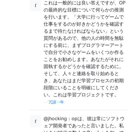
これは一般的には良い答えですが、OP
の最終的な目標について何らかの推測
を行います。「大学に行ってゲームで
仕事をするのが好きかどうかを確認す
るまで待たなければならない」という
質問があるので、他の人の時間を無駄
にする前に、まずプログラマーアート
で自分で小さなゲームをいくつか作る
ことをお勧めします。あなたがそれに
固執するかどうかを確認するために。
そして、人々と連絡を取り始めると
き、あなたはまだ学習プロセスの初期
段階にいることを明確にしてくださ
い。これは学習プロジェクトです。
—
冗談14年
@jhocking：opは、彼は常にソフトウ
ェア開発者であったと言いました。私