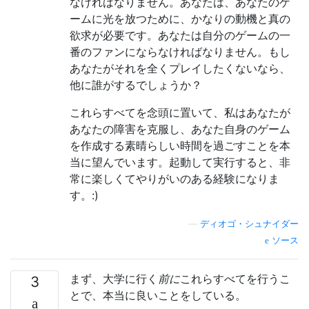
なければなりません。あなたは、あなたのゲ
ームに光を放つために、かなりの動機と真の
欲求が必要です。あなたは自分のゲームの一
番のファンにならなければなりません。もし
あなたがそれを全くプレイしたくないなら、
他に誰がするでしょうか？
これらすべてを念頭に置いて、私はあなたが
あなたの障害を克服し、あなた自身のゲーム
を作成する素晴らしい時間を過ごすことを本
当に望んでいます。起動して実行すると、非
常に楽しくてやりがいのある経験になりま
す。:)
—
ディオゴ・シュナイダー
ソース
まず、大学に行く
前に
これらすべてを行うこ
3
とで、本当に良いことをしている。