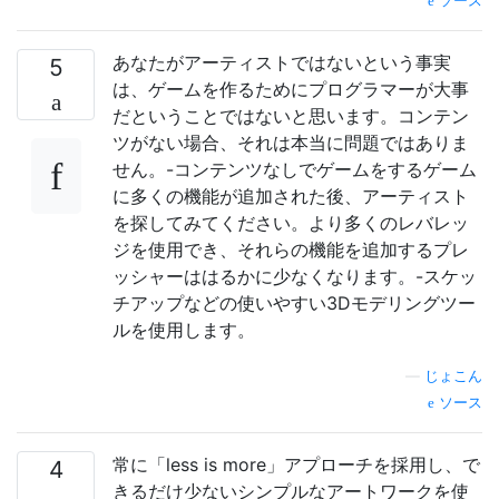
ソース
あなたがアーティストではないという事実
5
は、ゲームを作るためにプログラマーが大事
だということではないと思います。コンテン
ツがない場合、それは本当に問題ではありま
せん。-コンテンツなしでゲームをするゲーム
に多くの機能が追加された後、アーティスト
を探してみてください。より多くのレバレッ
ジを使用でき、それらの機能を追加するプレ
ッシャーははるかに少なくなります。-スケッ
チアップなどの使いやすい3Dモデリングツー
ルを使用します。
—
じょこん
ソース
常に「less is more」アプローチを採用し、で
4
きるだけ少ないシンプルなアートワークを使