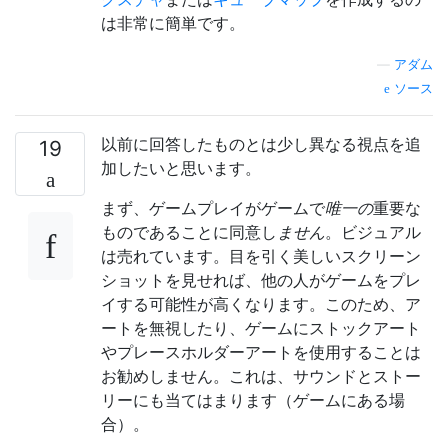
は非常に簡単です。
—
アダム
ソース
以前に回答したものとは少し異なる視点を追
19
加したいと思います。
まず、ゲームプレイがゲームで
唯一の
重要な
ものであることに同意し
ません
。ビジュアル
は売れています。目を引く美しいスクリーン
ショットを見せれば、他の人がゲームをプレ
イする可能性が高くなります。このため、ア
ートを無視したり、ゲームにストックアート
やプレースホルダーアートを使用することは
お勧めしません。これは、サウンドとストー
リーにも当てはまります（ゲームにある場
合）。