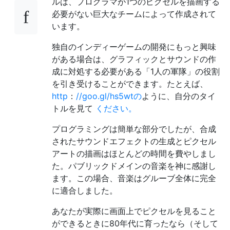
ルは、プログラマが1つのピクセルを描画する
必要がない巨大なチームによって作成されて
います。
独自のインディーゲームの開発にもっと興味
がある場合は、グラフィックとサウンドの作
成に対処する必要がある「1人の軍隊」の役割
を引き受けることができます。たとえば、
http
：
//goo.gl/hs5wtの
ように、自分のタイ
トルを見て
ください。
プログラミングは簡単な部分でしたが、合成
されたサウンドエフェクトの生成とピクセル
アートの描画はほとんどの時間を費やしまし
た。パブリックドメインの音楽を神に感謝し
ます。この場合、音楽はグルーブ全体に完全
に適合しました。
あなたが実際に画面上でピクセルを見ること
ができるときに80年代に育ったなら（そして