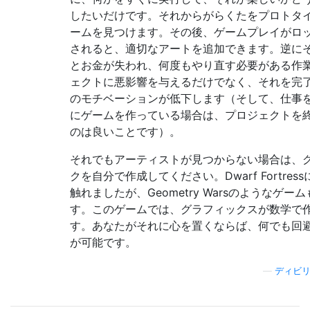
したいだけです。それからがらくたをプロトタ
ームを見つけます。その後、ゲームプレイがロ
されると、適切なアートを追加できます。逆に
とお金が失われ、何度もやり直す必要がある作
ェクトに悪影響を与えるだけでなく、それを完
のモチベーションが低下します（そして、仕事
にゲームを作っている場合は、プロジェクトを
のは良いことです）。
それでもアーティストが見つからない場合は、
クを自分で作成してください。Dwarf Fortres
触れましたが、Geometry Warsのようなゲー
す。このゲームでは、グラフィックスが数学で
す。あなたがそれに心を置くならば、何でも回
が可能です。
—
ディビ