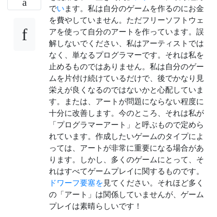
で
い
ます。私は自分のゲームを作るのにお金
を費やしていません。ただフリーソフトウェ
アを使って自分のアートを作っています。誤
解しないでください、私はアーティストでは
なく、単なるプログラマーです。それは私を
止めるものではありません。私は自分のゲー
ムを片付け続けているだけで、後でかなり見
栄えが良くなるのではないかと心配していま
す。または、アートが問題にならない程度に
十分に改善します。今のところ、それは私が
「プログラマーアート」と呼ぶもので定めら
れています。作成したいゲームのタイプによ
っては、アートが非常に重要になる場合があ
ります。しかし、多くのゲームにとって、そ
れはすべてゲームプレイに関するものです。
ドワーフ要塞を
見てください。それほど多く
の「アート」は関係していませんが、ゲーム
プレイは素晴らしいです！