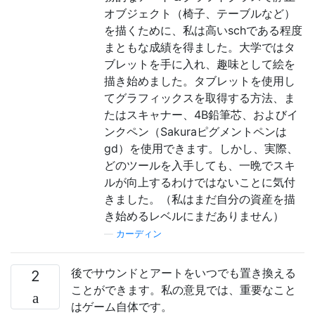
オブジェクト（椅子、テーブルなど）
を描くために、私は高いschである程度
まともな成績を得ました。大学ではタ
ブレットを手に入れ、趣味として絵を
描き始めました。タブレットを使用し
てグラフィックスを取得する方法、ま
たはスキャナー、4B鉛筆芯、およびイ
ンクペン（Sakuraピグメントペンは
gd）を使用できます。しかし、実際、
どのツールを入手しても、一晩でスキ
ルが向上するわけではないことに気付
きました。（私はまだ自分の資産を描
き始めるレベルにまだありません）
—
カーディン
後でサウンドとアートをいつでも置き換える
2
ことができます。私の意見では、重要なこと
はゲーム自体です。