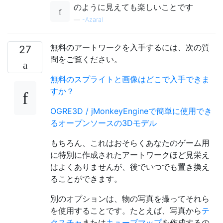
のように見えても楽しいことです
—
-Azaral
無料のアートワークを入手するには、次の質
27
問をご覧ください。
無料のスプライトと画像はどこで入手できま
すか？
OGRE3D / jMonkeyEngineで簡単に使用でき
るオープンソースの3Dモデル
もちろん、これはおそらくあなたのゲーム用
に特別に作成されたアートワークほど見栄え
はよくありませんが、後でいつでも置き換え
ることができます。
別のオプションは、物の写真を撮ってそれら
を使用することです。たとえば、写真から
テ
クスチャ
または
キューブマップ
を作成するの