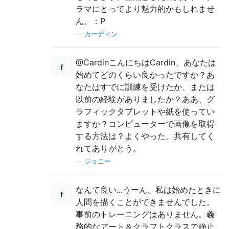
ラマにとってより魅力的かもしれませ
ん。：P
—
カーディン
@CardinこんにちはCardin、あなたは
始めてどのくらい良かったですか？あ
なたはすでに訓練を受けたか、または
以前の経験がありましたか？ああ、グ
ラフィックタブレットや紙を使ってい
ますか？コンピューターで画像を取得
する方法は？よくやった。共有してく
れてありがとう。
—
ジョニー
なんて良い...うーん、私は始めたときに
人間を描くことができませんでした。
事前のトレーニングはありません。義
務的なアート＆クラフトクラスで静止