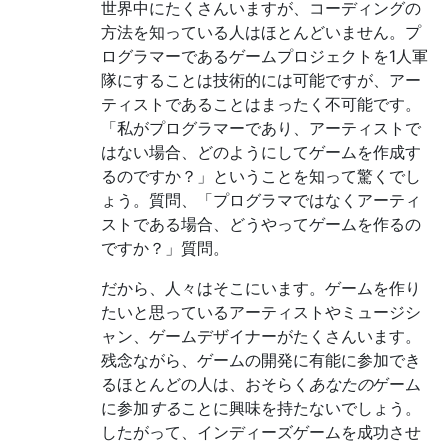
世界中にたくさんいますが、コーディングの
方法を知っている人はほとんどいません。プ
ログラマーであるゲームプロジェクトを1人軍
隊にすることは技術的には可能ですが、アー
ティストであることはまったく不可能です。
「私がプログラマーであり、アーティストで
はない場合、どのようにしてゲームを作成す
るのですか？」ということを知って驚くでし
ょう。質問、「プログラマではなくアーティ
ストである場合、どうやってゲームを作るの
ですか？」質問。
だから、人々はそこにいます。ゲームを作り
たいと思っているアーティストやミュージシ
ャン、ゲームデザイナーがたくさんいます。
残念ながら、ゲームの開発に有能に参加でき
るほとんどの人は、おそらく
あなたの
ゲーム
に参加
する
ことに興味を持たないでしょう。
したがって、インディーズゲームを成功させ