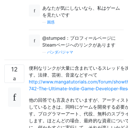
あなたが気にしないなら、私はゲーム
を見たいです
—
困惑
@stumped：プロフィールページに
Steamページへのリンクがあります
—
パンダパジャマ
便利なリンクが大量に含まれているスレッドを
12
す。法律、芸術、音楽などすべて
http://www.mangatutorials.com/forum/showt
742-The-Ultimate-Indie-Game-Developer-Res
他の回答でも言及されていますが、アーティス
しているときは、同時にゲームを開発する必要
す。プログラマーアート、代役、無料のスプラ
します。ほとんどの場合、最終的な資産につい
に、何かをすぐに実行して、それが楽しいかど