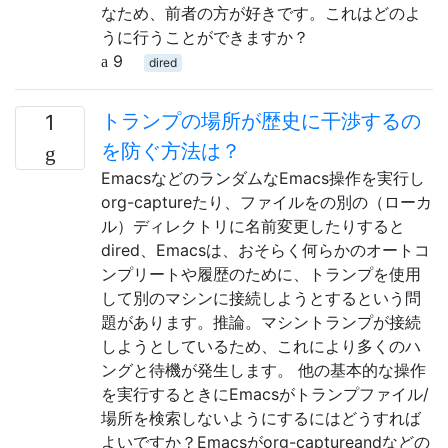
なため、前者の方が好きです。これはどのよ
うに行うことができますか？
9
dired
トランプの場所が歴史に干渉するの
1
を防ぐ方法は？
EmacsなどのランダムなEmacs操作を実行し
org-captureたり、ファイルをの別の（ローカ
ル）ディレクトリに名前変更したりすると
dired、Emacsは、おそらく何らかのオートコ
ンプリートや履歴のために、トランプを使用
して別のマシンに接続しようとするという問
題があります。推論。マシントランプが接続
しようとしているため、これにより多くのハ
ングと待機が発生します。 他の基本的な操作
を実行するときにEmacsがトランプファイル/
場所を検索しないようにするにはどうすれば
よいですか？Emacsがorg-captureandなどの