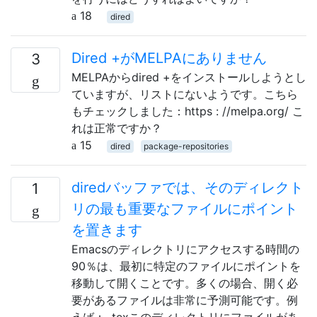
18
dired
Dired +がMELPAにありません
3
MELPAからdired +をインストールしようとし
ていますが、リストにないようです。こちら
もチェックしました：https : //melpa.org/ こ
れは正常ですか？
15
dired
package-repositories
diredバッファでは、そのディレクト
1
リの最も重要なファイルにポイント
を置きます
Emacsのディレクトリにアクセスする時間の
90％は、最初に特定のファイルにポイントを
移動して開くことです。多くの場合、開く必
要があるファイルは非常に予測可能です。例
えば： .texこのディレクトリにファイルがあ