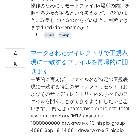
操作のためにリモートファイル/場所の内部を
調べる必要があるという考えをどこでどのよ
うに取得しているのかをどのように判断でき
ますdired-do-renameか？
9
dired
tramp
マークされたディレクトリで正規表
4
現に一致するファイルを再帰的に開
きます
一般的に言えば、ファイル名が特定の正規表
現に一致する特定のディレクトリセット（お
よびそのサブディレクトリ）内のすべてのフ
ァイルを開くことができるようにしたいと思
います。 例えば /home/nispio/project: total
used in directory 1612 available
1000000000 drwxrwxr-x 13 nispio group
4096 Sep 19 14:06 . drwxrwxr-x 7 nispio