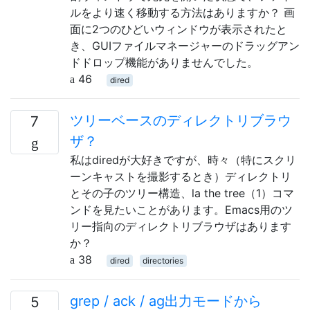
ルをより速く移動する方法はありますか？ 画
面に2つのひどいウィンドウが表示されたと
き、GUIファイルマネージャーのドラッグアン
ドドロップ機能がありませんでした。
46
dired
ツリーベースのディレクトリブラウ
7
ザ？
私はdiredが大好きですが、時々（特にスクリ
ーンキャストを撮影するとき）ディレクトリ
とその子のツリー構造、la the tree（1）コマ
ンドを見たいことがあります。Emacs用のツ
リー指向のディレクトリブラウザはあります
か？
38
dired
directories
grep / ack / ag出力モードから
5