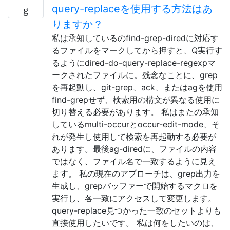
query-replaceを使用する方法はあ
りますか？
私は承知しているのfind-grep-diredに対応す
るファイルをマークしてから押すと、Q実行す
るようにdired-do-query-replace-regexpマ
ークされたファイルに。残念なことに、grep
を再起動し、git-grep、ack、またはagを使用
find-grepせず、検索用の構文が異なる使用に
切り替える必要があります。 私はまたの承知
しているmulti-occurとoccur-edit-mode、そ
れが発生し使用して検索を再起動する必要が
あります。最後ag-diredに、ファイルの内容
ではなく、ファイル名で一致するように見え
ます。 私の現在のアプローチは、grep出力を
生成し、grepバッファーで開始するマクロを
実行し、各一致にアクセスして変更します。
query-replace見つかった一致のセットよりも
直接使用したいです。 私は何をしたいのは、