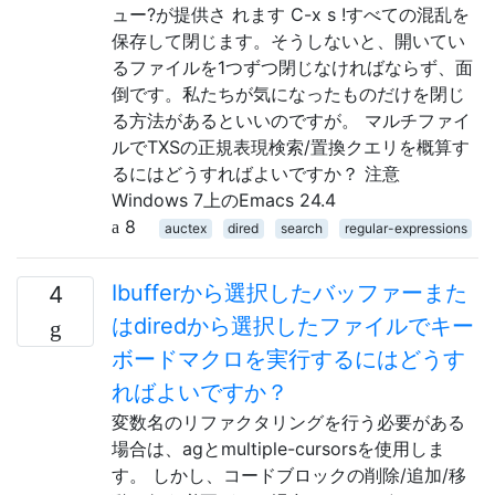
ュー?が提供さ れます C-x s !すべての混乱を
保存して閉じます。そうしないと、開いてい
るファイルを1つずつ閉じなければならず、面
倒です。私たちが気になったものだけを閉じ
る方法があるといいのですが。 マルチファイ
ルでTXSの正規表現検索/置換クエリを概算す
るにはどうすればよいですか？ 注意
Windows 7上のEmacs 24.4
8
auctex
dired
search
regular-expressions
Ibufferから選択したバッファーまた
4
はdiredから選択したファイルでキー
ボードマクロを実行するにはどうす
ればよいですか？
変数名のリファクタリングを行う必要がある
場合は、agとmultiple-cursorsを使用しま
す。 しかし、コードブロックの削除/追加/移