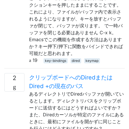
クションキーを押したままにすることです。
これにより、ファイルがバッファ内で表示さ
れるようになりますが、キーを放すとバッフ
ァが閉じて、バッファが戻ります。 で一時バ
ッファを閉じる必要はありません C-x k。
Emacsでこの機能を作成する方法はあります
か？キー押下/押下に関数をバインドできれば
可能だと思われます。
19
key-bindings
dired
keymap
クリップボードへのDiredまたは
2
Dired +の現在のパス
あるディレクトリでDiredバッファが開いてい
るとします。ディレクトリパスをクリップボ
ードに送信するにはどうすればよいですか？
また、Diredカーソルが特定のファイルにある
ときに、最初にファイルを開かずに同じこと
を行うにはどうすればよいですか？