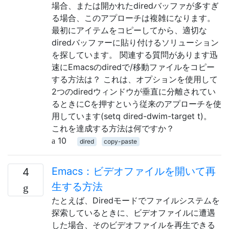
場合、または開かれたdiredバッファが多すぎ
る場合、このアプローチは複雑になります。
最初にアイテムをコピーしてから、適切な
diredバッファーに貼り付けるソリューション
を探しています。 関連する質問があります迅
速にEmacsのdiredで/移動ファイルをコピー
する方法は？ これは、オプションを使用して
2つのdiredウィンドウが垂直に分離されてい
るときにCを押すという従来のアプローチを使
用しています(setq dired-dwim-target t)。
これを達成する方法は何ですか？
10
dired
copy-paste
Emacs：ビデオファイルを開いて再
4
生する方法
たとえば、Diredモードでファイルシステムを
探索しているときに、ビデオファイルに遭遇
した場合、そのビデオファイルを再生できる