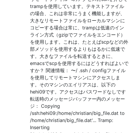
trampを使用しています。テキストファイル
の場合、これは非常にうまく機能しますが、
大きなリモートファイルをローカルマシンに
コピーする場合は常に、trampは低速のイン
ライン方式（gzipでファイルをエンコード）
を使用します。これは、たとえばscpなどの外
部メソッドを使用するよりもはるかに低速で
す。大きなファイルを転送するときに、
emacsでscpを使用するにはどうすればよいで
すか？ 関連情報： 〜/ .ssh / configファイル
を使用してリモートマシンにアクセスしま
す。そのマシンのエイリアスは、以下の
hehi09です。アクセスはパスワードなしです
転送時のメッセージバッファー内のメッセー
ジ： Copying
/ssh:hehi09:/home/christian/big_file.dat to
/home/christian/big_file.dat'... Tramp:
Inserting