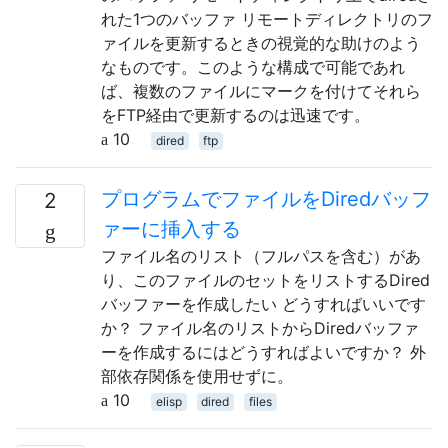
れた1つのバッファ リモートディレクトリのフ
ァイルを更新するときの視覚的な助けのよう
なものです。このような構成で可能であれ
ば、複数のファイルにマークを付けてそれら
をFTP経由で更新するのは迅速です。
10
dired
ftp
プログラムでファイルをDiredバッフ
2
ァーに挿入する
ファイル名のリスト（フルパスを含む）があ
り、このファイルのセットをリストするDired
バッファーを作成したい どうすればいいです
か？ ファイル名のリストからDiredバッファ
ーを作成するにはどうすればよいですか？ 外
部依存関係を使用せずに。
10
elisp
dired
files