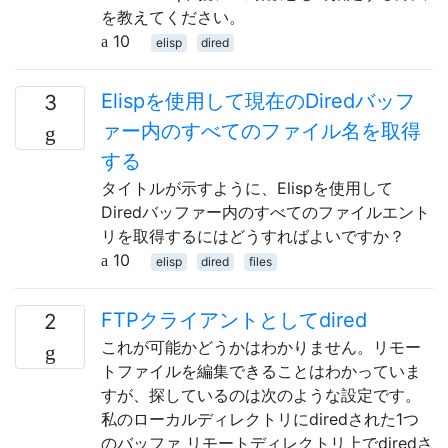
を教えてください。
10
elisp
dired
Elispを使用して現在のDiredバッフ
3
ァー内のすべてのファイル名を取得
する
タイトルが示すように、Elispを使用して
Diredバッファー内のすべてのファイルエント
リを取得するにはどうすればよいですか？
10
elisp
dired
files
FTPクライアントとしてdired
2
これが可能かどうかはわかりません。リモー
トファイルを編集できることはわかっていま
すが、探しているのは次のような設定です。
私のローカルディレクトリにdiredされた1つ
のバッファ リモートディレクトリ上でdiredさ