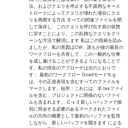
法、およびクエリを停止する不器用なキース
トロークによってクエリが壊れた場合にクエ
リを再開する方法 すべての関連ファイルを閉
じて保存し、このクエリを呼び出す前の状態
に戻すことにより、この乱雑なクエリをクリ
ーンな方法で解消します 私はこの投稿を読み
ましたが、私の意図はCW、誰もが彼の最良の
ワークフローを共有して、この一般的な仕事
を成し遂げることができるようになることで
す。私の現在のアプローチは次のとおりで
す： 最初のワークフロー Diredモード% g
は、その正規表現を含むすべてのファイルを
マークします。短所：これには、非.texファイ
ルを含む、プロジェクトに関係のないファイ
ルも含まれます。 C-x 3 新しいバッファで個
別に照会する必要のあるマークされたファイ
ルの方向の概要として最初のバッファを監視
しながら、新しいバッファを開きます による