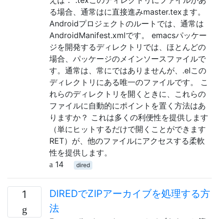
る場合、通常はに直接進みmaster.texます。
Androidプロジェクトのルートでは、通常は
AndroidManifest.xmlです。 emacsパッケー
ジを開発するディレクトリでは、ほとんどの
場合、パッケージのメインソースファイルで
す。通常は、常にではありませんが、.elこの
ディレクトリにある唯一のファイルです。 こ
れらのディレクトリを開くときに、これらの
ファイルに自動的にポイントを置く方法はあ
りますか？ これは多くの利便性を提供します
（単にヒットするだけで開くことができます
RET）が、他のファイルにアクセスする柔軟
性を提供します。
14
dired
DIREDでZIPアーカイブを処理する方
1
法