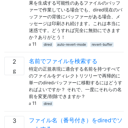
果を生成する可能性のあるファイルのバッフ
ァーで作業している場合でも、dired現在のバ
ッファーの背後にバッファーがある場合、メ
ッセージは印刷され続けます。これは本当に
迷惑です。どうすれば完全に無効にできます
か？ありがとう！
11
dired
auto-revert-mode
revert-buffer
名前でファイルを検索する
2
特定の正規表現に適合する名前を持つすべて
のファイルをディレクトリツリーで再帰的に
単一のdiredバッファーに移動するにはどうす
ればよいですか？ それで、一度にそれらの名
前を変更/削除できますか？
11
dired
ファイル名（番号付き）をdiredでソ
3