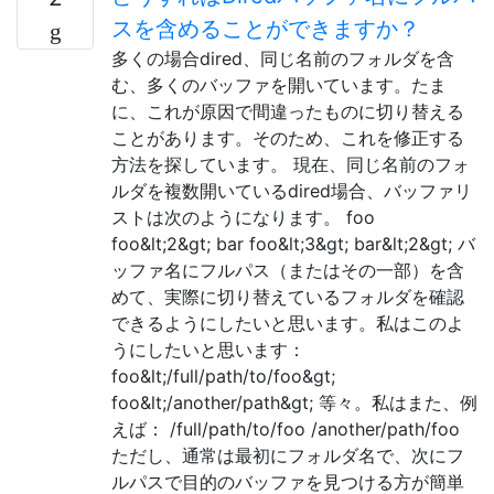
スを含めることができますか？
多くの場合dired、同じ名前のフォルダを含
む、多くのバッファを開いています。たま
に、これが原因で間違ったものに切り替える
ことがあります。そのため、これを修正する
方法を探しています。 現在、同じ名前のフォ
ルダを複数開いているdired場合、バッファリ
ストは次のようになります。 foo
foo&lt;2&gt; bar foo&lt;3&gt; bar&lt;2&gt; バ
ッファ名にフルパス（またはその一部）を含
めて、実際に切り替えているフォルダを確認
できるようにしたいと思います。私はこのよ
うにしたいと思います：
foo&lt;/full/path/to/foo&gt;
foo&lt;/another/path&gt; 等々。私はまた、例
えば： /full/path/to/foo /another/path/foo
ただし、通常は最初にフォルダ名で、次にフ
ルパスで目的のバッファを見つける方が簡単