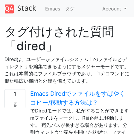
Emacs
タグ
Account
タグ付けされた質問
「dired」
Diredは、ユーザーがファイルシステム上のファイルとデ
ィレクトリを編集できるようにするメジャーモードです。
これは本質的にファイルブラウザであり、 `ls`コマンドに
似た幅広い機能と外観を備えています。
Emacs Diredでファイルをすばやく
1
コピー/移動する方法は？
でDiredモードでは、私がすることができます
mファイルをマークし、R目的地に移動しま
す。 宛先パスが長すぎる場合があります。分
割ウィンドウで宛先を開いた状態で、ファイ