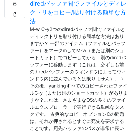
diredバッファ間でファイルとディレ
6
クトリをコピー/貼り付ける簡単な方
法
M-w C-y2つのdiredバッファ間でファイルと
ディレクトリを貼り付ける簡単な方法はあり
ますか？ 一部のアイテム（ファイルとバッフ
ァー）をマークmしてM-w（または別のショ
ートカット）でコピーしてから、別のdiredバ
ッファーに移動します（これは、必ずしも前
のdiredバッファーのウィンドウによってウィ
ンドウ内に並んでいるとは限りません）。 ）
その後、yankingすべてのコピーされたファイ
ルC-y（または別のショートカット）がありま
すか？これは、さまざまなOSの多くのファイ
ルエクスプローラーで実行できる単純なタス
クです。 古典的なコピーオプションCの問題
は、それが押されるとすぐに宛先を要求する
ことです。宛先バッファのパスが非常に長い