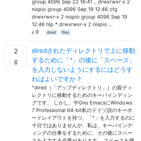
group 4096 Sep 22 16:41 .. drwxrwxr-x 2
nispio group 4096 Sep 19 12:46 cfg
drwxrwxr-x 2 nispio group 4096 Sep 19
12:46 hlp * drwxrwxr-x 2 nispio …
9
dired
files
diredされたディレクトリで上に移動
2
するために「^」の後に「スペース」
を入力しないようにするにはどうす
ればよいですか？
^dired（「アップディレクトリ」）の親ディ
レクトリに移動するためのキーバインディン
グです。 しかし、中Gnu EmacsにWindows
7 Professional 64-bit私のドイツ語のキーボ
ードレイアウトを持つ、「^」を入力するのに
十分ではありませんが、私は、キーバインデ
ィングの仕事をするために、その後にスペー
スを入力する必要があります。 スペースを押