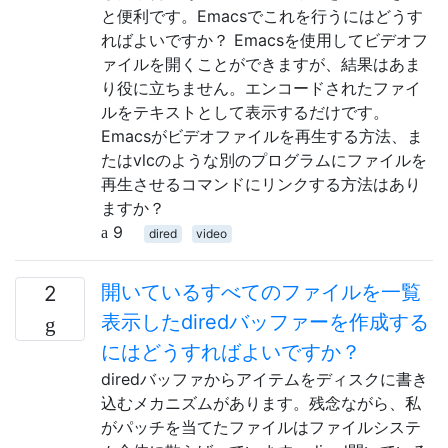
と便利です。Emacsでこれを行うにはどうす
ればよいですか？ Emacsを使用してビデオフ
ァイルを開くことができますが、結果はあま
り役に立ちません。エンコードされたファイ
ルをテキストとして表示するだけです。
Emacsがビデオファイルを再生する方法、ま
たはvlcのような別のプログラムにファイルを
再生させるコマンドにリンクする方法はあり
ますか？
9
dired
video
開いているすべてのファイルを一覧
2
表示したdiredバッファーを作成する
にはどうすればよいですか？
diredバッファからアイテムをディスクに書き
込むメカニズムがあります。残念ながら、私
がパッチを当てたファイルはファイルシステ