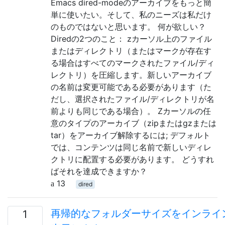
Emacs dired-modeのアーカイブをもっと簡
単に使いたい。そして、私のニーズは私だけ
のものではないと思います。 何が欲しい？
Diredの2つのこと： zカーソル上のファイル
またはディレクトリ（またはマークが存在す
る場合はすべてのマークされたファイル/ディ
レクトリ）を圧縮します。新しいアーカイブ
の名前は変更可能である必要があります（た
だし、選択されたファイル/ディレクトリが名
前よりも同じである場合）。 Zカーソルの任
意のタイプのアーカイブ（zipまたはgzまたは
tar）をアーカイブ解除するには; デフォルト
では、コンテンツは同じ名前で新しいディレ
クトリに配置する必要があります。 どうすれ
ばそれを達成できますか？
13
dired
再帰的なフォルダーサイズをインライ
1