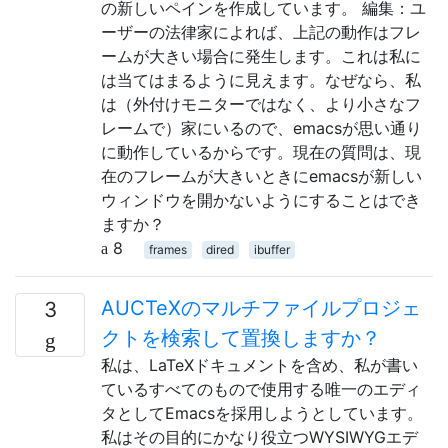
の新しいペインを作成しています。 編集：ユ
ーザーの法律家によれば、上記の動作はフレ
ームが大きい場合に発生します。これは私に
は当てはまるように見えます。なぜなら、私
は（外付けモニターではなく、より小さなフ
レームで）家にいるので、emacsが思い通り
に動作しているからです。現在の質問は、現
在のフレームが大きいときにemacsが新しい
ウィンドウを開かないようにすることはでき
ますか？
8
frames
dired
ibuffer
AUCTeXのマルチファイルプロジェ
3
クトを検索して置換しますか？
私は、LaTeXドキュメントを含め、私が書い
ているすべてのもので使用する唯一のエディ
タとしてEmacsを採用しようとしています。
私はその目的にかなり役立つWYSIWYGエデ