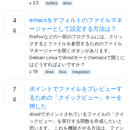
23
buffers
dired
emacsをデフォルトのファイルマネ
4
ージャーとして設定する方法は？
firefoxなどの一部のプログラムには、クリッ
クするとファイルを参照するためのファイル
マネージャーを開くボタンがあります。
Debian Linuxでdiredモードのemacsで開くに
はどうすればよいですか？
19
dired
linux
integration
ポイントでファイルをプレビューす
7
るための「クイックビュー」キーを
押した
diredでポイントされているファイルの「クイ
ックビュー」を実行する関数を作成したいと
思います。 これを機能させる方法は、ファン