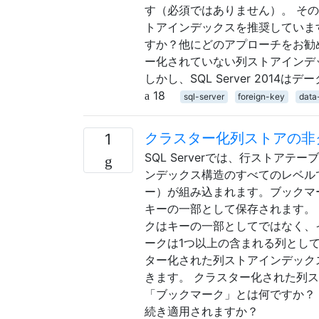
す（必須ではありません）。 そのた
トアインデックスを推奨していま
すか？他にどのアプローチをお勧
ー化されていない列ストアインデ
しかし、SQL Server 201
18
sql-server
foreign-key
data
クラスター化列ストアの非
1
SQL Serverでは、行スト
ンデックス構造のすべてのレベル
ー）が組み込まれます。ブックマ
キーの一部として保存されます。
クはキーの一部としてではなく、
ークは1つ以上の含まれる列として存在
ター化された列ストアインデック
きます。 クラスター化された列
「ブックマーク」とは何ですか？
続き適用されますか？