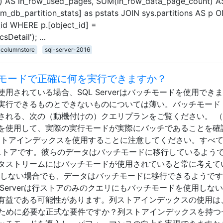
) AS in_row_used_pages, SUM(in_row_data_page_count) A
_db_partition_stats] as pstats JOIN sys.partitions AS p 
n_id WHERE p.[object_id] =
sDetail'); …
columnstore
sql-server-2016
はバッチモードで正確に何を実行できますか？
用されている場合、SQL Serverはバッチモードを使用でき
実行できるものとできないものについては薄い。バッチモード
される、次の（動機付けの）クエリプランをご覧ください。 
を使用して、実際の実行モードが実際にバッチであることを確
列ストアインデックスを使用することに注意してください。すべ
行ストアです。彼らのデータはバッチモードに移行しているよう
タストリームにはバッチモードが使用されていると常に考えて
来しない場合でも、データはバッチモードに移行できるようで
 Serverは行ストアのみのクエリにもバッチモードを使用しな
有益である可能性があります。列ストアインデックスの使用は、
するために必要な正式な要件ですか？列ストアインデックスを持つ