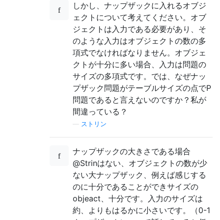
しかし、ナップザックに入れるオブジ
ェクトについて考えてください。オブ
ジェクトは入力である必要があり、そ
のような入力はオブジェクトの数の多
項式でなければなりません。オブジェ
クトが十分に多い場合、入力は問題の
サイズの多項式です。では、なぜナッ
プザック問題がテーブルサイズの点でP
問題であると言えないのですか？私が
間違っている？
—
ストリン
ナップザックの大きさである場合
@Strinはない、オブジェクトの数が少
ない大ナップザック、例えば感じする
のに十分であることができサイズの
objeact、十分です。入力のサイズは
約、よりもはるかに小さいです。（0-1