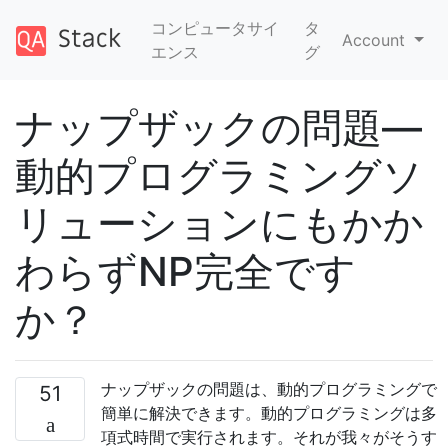
コンピュータサイ
タ
Account
エンス
グ
ナップザックの問題—
動的プログラミングソ
リューションにもかか
わらずNP完全です
か？
ナップザックの問題は、動的プログラミングで
51
簡単に解決できます。動的プログラミングは多
項式時間で実行されます。それが我々がそうす