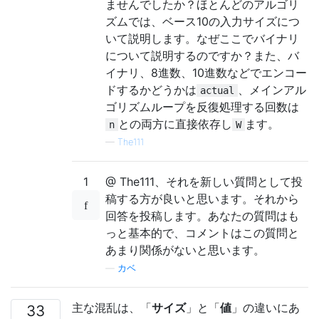
ませんでしたか？ほとんどのアルゴリ
ズムでは、ベース10の入力サイズにつ
いて説明します。なぜここでバイナリ
について説明するのですか？また、バ
イナリ、8進数、10進数などでエンコー
ドするかどうかは
、メインアル
actual
ゴリズムループを反復処理する回数は
との両方に直接依存し
ます。
n
W
—
The111
1
@ The111、それを新しい質問として投
稿する方が良いと思います。それから
回答を投稿します。あなたの質問はも
っと基本的で、コメントはこの質問と
あまり関係がないと思います。
—
カベ
主な混乱は、「
サイズ
」と「
値
」の違いにあ
33