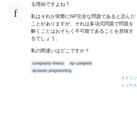
る理由ですよね？
私はそれが実際にNP完全な問題であると読んだ
ことがありますが、それは多項式問題で問題を
解くことはおそらく不可能であることを意味す
るでしょう。
私の間違いはどこですか？
complexity-theory
np-complete
dynamic-programming
—
ストリン
ソース