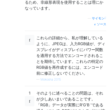
るため、非線形表現を使用することは理にか
なっています。
—
サイモンF
ソース
これらの詳細から、私が理解している
ように、JPEGは、入力RGB値が、ディ
スプレイがディスプレイにパワー関数
を適用する方法でエンコードされるこ
とを期待しています。これらの特定の
RGB値を再作成するには、エンコード
前に修正し
ない
でください。
—
Mokosha 2015
1
そのように述べることの問題は、それ
が少しあいまいであることです。
「RGB」データが実際にR'G'B 'である