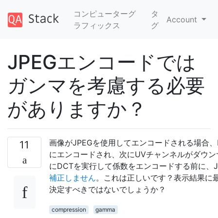
コンピューターグ
タ
Account
ラフィックス
グ
JPEGエンコードでは
ガンマを考慮する必要
がありますか？
画像がJPEGを使用してエンコードされる場合、
11
にエンコードされ、次にUVチャンネルがダウン
にDCTを実行して係数をエンコードする前に、J
補正しません
。これは正しいです？表示結果に最
決定すべきではないでしょうか？
compression
gamma