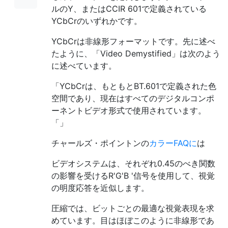
ルのY、またはCCIR 601で定義されている
YCbCrのいずれかです。
YCbCrは非線形フォーマットです。先に述べ
たように、「Video Demystified」は次のよう
に述べています。
「YCbCrは、もともとBT.601で定義された色
空間であり、現在はすべてのデジタルコンポ
ーネントビデオ形式で使用されています。
「」
チャールズ・ポイントンの
カラーFAQに
は
ビデオシステムは、それぞれ0.45のべき関数
の影響を受けるR'G'B '信号を使用して、視覚
の明度応答を近似します。
圧縮では、ビットごとの最適な視覚表現を求
めています。目はほぼこのように非線形であ