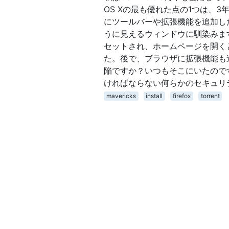
OS Xの最も優れた点の1つは、3
にツールバーや拡張機能を追加し
うに見えるウィンドウに馴染みます。 今
セットされ、ホームページを開くと
た。後で、ブラウザに拡張機能も追
陥ですか？いつもそこにいたのですが
ければならない何らかのセキュリ
mavericks
install
firefox
torrent