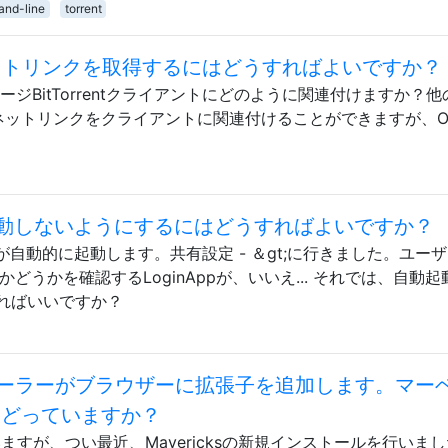
nd-line
torrent
ネットリンクを取得するにはどうすればよいですか？
ージBitTorrentクライアントにどのように関連付けますか？
らマグネットリンクをクライアントに関連付けることができますが、O
自動起動しないようにするにはどうすればよいですか？
ntが自動的に起動します。共有設定 - ＆gt;に行きました。ユーザ
どうかを確認するLoginAppが、いいえ... それでは、自動
ればいいですか？
ーラーがブラウザーに拡張子を追加します。マー
をたどっていますか？
していますが、つい最近、Mavericksの新規インストールを行いま