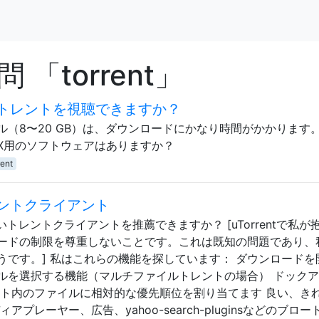
「torrent」
のトレントを視聴できますか？
（8〜20 GB）は、ダウンロードにかなり時間がかかります
 X用のソフトウェアはありますか？
rent
トレントクライアント
の良いトレントクライアントを推薦できますか？ [uTorrentで私が
ードの制限を尊重しないことです。これは既知の問題であり、
うです。] 私はこれらの機能を探しています： ダウンロードを
ルを選択する機能（マルチファイルトレントの場合） ドック
ント内のファイルに相対的な優先順位を割り当てます 良い、き
プレーヤー、広告、yahoo-search-pluginsなどのブロー