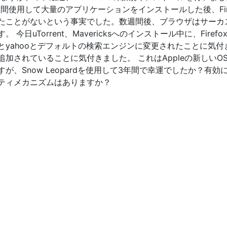
年間使用して大量のアプリケーションをインストールした後、Fire
たことがないという事実でした。数週間後、ブラウザはサーカ
日uTorrent、Mavericksへのインストール中に、Firefo
yahooとデフォルトの検索エンジンに変更されたことに気付
加されていることに気付きました。 これはAppleの新しいO
、Snow Leopardを使用して3年間で幸運でしたか？有効
ティメカニズムはありますか？