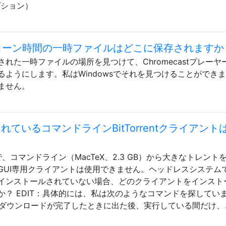
プション）
のポップコーン時間の一時ファイルはどこに保存されますか
れた一時ファイルの場所を見つけて、Chromecastプレーヤ
ようにします。私はWindowsでそれを見つけることができ
ません。
れているコマンドラインBitTorrentクライアント
ルで、コマンドライン（MacTeX、2.3 GB）から大きなトレント
GUI専用クライアントは使用できません。ヘッドレスシステム
インストールされていない場合、どのクライアントをインスト
？ EDIT：具体的には、私は次のようなコマンドを探してい
得し、ダウンロードが完了したときに出た後、実行している間だけ