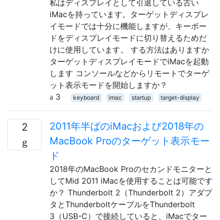
私はディスプレイとして引退している古い
iMacを持っています。ターゲットディスプレ
イモードでは十分に機能しますが、キーボー
ドをディスプレイモードに切り替えるためだ
けに使用しています。 する方法はありますか
ターゲットディスプレイモードでiMacを起動
します コンソールなどからリモートでターゲ
ット表示モードを開始しますか？
3
keyboard
imac
startup
target-display
2011年半ばのiMacおよび2018年の
2
MacBook Proのターゲット表示モー
ド
2018年のMacBook Proのセカンドモニターと
してMid 2011 iMacを使用することは可能です
か？ Thunderbolt 2（Thunderbolt 2）アダプ
タとThunderboltケーブルをThunderbolt
3（USB-C）で接続していると、iMacでター