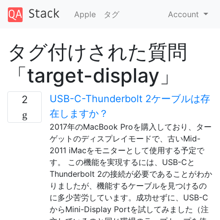
Apple
タグ
Account
タグ付けされた質問
「target-display」
USB-C-Thunderbolt 2ケーブルは存
2
在しますか？
2017年のMacBook Proを購入しており、ター
ゲットのディスプレイモードで、古いMid-
2011 iMacをモニターとして使用する予定で
す。 この機能を実現するには、USB-Cと
Thunderbolt 2の接続が必要であることがわか
りましたが、機能するケーブルを見つけるの
に多少苦労しています。成功せずに、USB-C
からMini-Display Portを試してみました（注