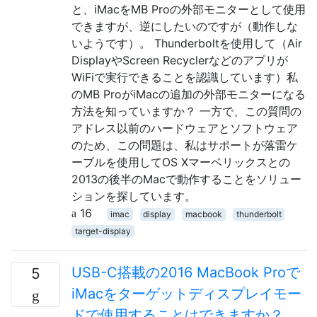
と、iMacをMB Proの外部モニターとして使用
できますが、逆にしたいのですが（動作しな
いようです）。 Thunderboltを使用して（Air
DisplayやScreen Recyclerなどのアプリが
WiFiで実行できることを認識しています）私
のMB ProがiMacの追加の外部モニターになる
方法を知っていますか？ 一方で、この質問の
アドレス以前のハードウェアとソフトウェア
のため、この問題は、私はサポートが落雷ケ
ーブルを使用してOS Xマーベリックスとの
2013の後半のMacで動作することをソリュー
ションを探しています。
16
imac
display
macbook
thunderbolt
target-display
USB-C搭載の2016 MacBook Proで
5
iMacをターゲットディスプレイモー
ドで使用することはできますか？