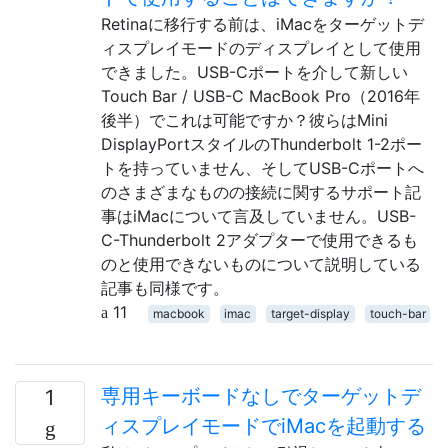
Retinaに移行する前は、iMacをターゲットデ
ィスプレイモードのディスプレイとして使用
できました。USB-Cポートを介して新しい
Touch Bar / USB-C MacBook Pro（2016年
後半）でこれは可能ですか？彼らはMini
DisplayPortスタイルのThunderbolt 1-2ポー
トを持っていません、そしてUSB-Cポートへ
のさまざまなものの接続に関するサポート記
事はiMacについて言及していません。USB-
C-Thunderbolt 2アダプターで使用できるも
のと使用できないものについて説明している
記事も同様です。
11
macbook
imac
target-display
touch-bar
専用キーボードなしでターゲットデ
1
ィスプレイモードでiMacを起動する