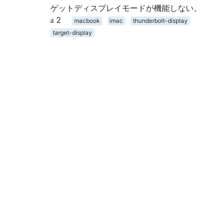
ゲットディスプレイモードが機能しない。
2
macbook
imac
thunderbolt-display
target-display