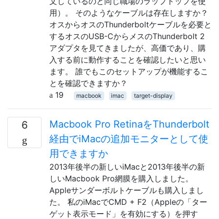
文しているのと同じ職場のラップトップを使
用）。 そのようなケーブルは存在しますか？
オスからオスのThunderboltケーブルを必要と
するオスのUSB-CからメスのThunderbolt 2
アダプタを見てきましたが、高価であり、購
入する前に動作することを確認したいと思い
ます。 誰でもこのセットアップが機能するこ
とを確認できますか？
19
macbook
imac
target-display
Macbook Pro RetinaをThunderbolt
6
経由でiMacの追加モニターとして使
用できますか
2013年後半の新しいiMacと2013年後半の新
しいMacbook Pro網膜を購入しました。
Appleサンダーボルトケーブルも購入しまし
た。 私のiMacでCMD + F2（Appleの「ター
ゲット表示モード」を有効にする）を押す