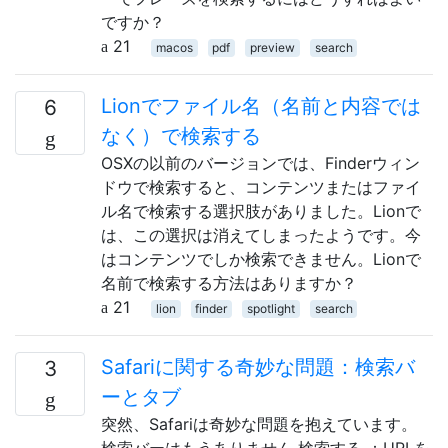
ですか？
21
macos
pdf
preview
search
Lionでファイル名（名前と内容では
6
なく）で検索する
OSXの以前のバージョンでは、Finderウィン
ドウで検索すると、コンテンツまたはファイ
ル名で検索する選択肢がありました。Lionで
は、この選択は消えてしまったようです。今
はコンテンツでしか検索できません。Lionで
名前で検索する方法はありますか？
21
lion
finder
spotlight
search
Safariに関する奇妙な問題：検索バ
3
ーとタブ
突然、Safariは奇妙な問題を抱えています。
検索バーはもうありません 検索する ：URLを