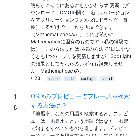
明らかにそこにあるにもかかわらず 更新（ダ
ウンロード、DMGを開く、新しいバージョン
をアプリケーションフォルダにドラッグ、置
換）するだけで、これを再現できます
（Mathematicaのみ）。これは確かに
Mathematicaに固有のものです（私の経験で
は）。この方法または同様の方法で1日に少な
くとも1つのアプリを更新しますが、Spotlight
の結果としてそれらのいずれも消失しませ
ん。Mathematicaのみ。
23
macos
finder
spotlight
search
OS Xのプレビューでフレーズを検索
1
する方法は？
「地層水」などの用語を検索すると、プレビ
ューは「地層水」という用語ではなく、地層
で始まるすべてのものを返します。プレビュ
ーでフレーズを検索するにはどうすればよい