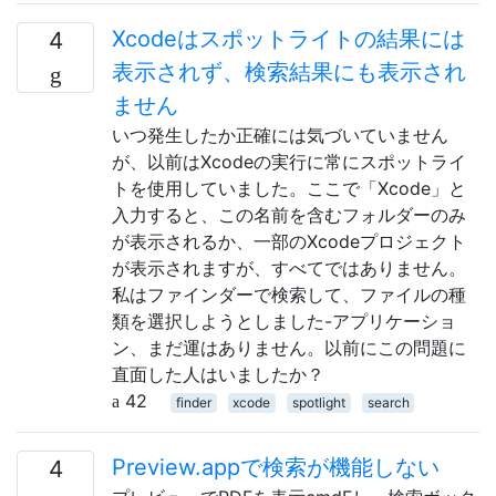
Xcodeはスポットライトの結果には
4
表示されず、検索結果にも表示され
ません
いつ発生したか正確には気づいていません
が、以前はXcodeの実行に常にスポットライ
トを使用していました。ここで「Xcode」と
入力すると、この名前を含むフォルダーのみ
が表示されるか、一部のXcodeプロジェクト
が表示されますが、すべてではありません。
私はファインダーで検索して、ファイルの種
類を選択しようとしました-アプリケーショ
ン、まだ運はありません。以前にこの問題に
直面した人はいましたか？
42
finder
xcode
spotlight
search
Preview.appで検索が機能しない
4