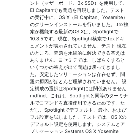
ント（マザーボード、3x SSD）を使用して、
El Capitanでも問題を再現しました。テスト
の実行中に、OS X（El Capitan、Yosemite）
のクリーンインストールを行いました。.tex検
索が機能する最新のOS Xは、Spotlightで
10.8.5です。現在、Spotlight検索で.texドキ
ュメントが表示されていません。テスト 現在
のところ、問題を永続的に解決できる答えは
ありません。ヨセミテでは、しばらくすると
いくつかの答えが出て問題は戻ってきまし
た。安定したソリューションは存在せず、問
題の原因がほとんど理解されていません。 設
定構成の選択はSpotlightには関係ありません
mdfind。これは、Spotlightと同等のターミナ
ルでコマンドを直接使用できるためです。た
だし、Spotlightでデフォルト、最小、および
フル設定を試しました。テストでは、OS Xの
デフォルト設定を使用します。システムとア
プリケーション Systems OS X Yosemite、