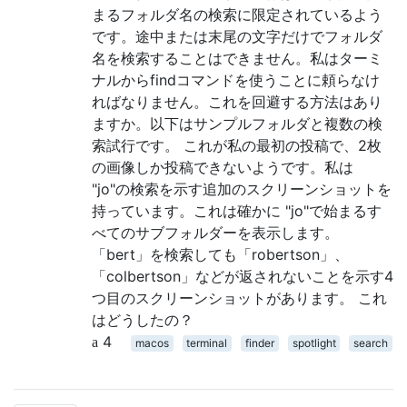
まるフォルダ名の検索に限定されているよう
です。途中または末尾の文字だけでフォルダ
名を検索することはできません。私はターミ
ナルからfindコマンドを使うことに頼らなけ
ればなりません。これを回避する方法はあり
ますか。以下はサンプルフォルダと複数の検
索試行です。 これが私の最初の投稿で、2枚
の画像しか投稿できないようです。私は
"jo"の検索を示す追加のスクリーンショットを
持っています。これは確かに "jo"で始まるす
べてのサブフォルダーを表示します。
「bert」を検索しても「robertson」、
「colbertson」などが返されないことを示す4
つ目のスクリーンショットがあります。 これ
はどうしたの？
4
macos
terminal
finder
spotlight
search