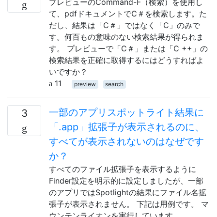
プレビューのCommand-F（検索）を使用し
て、pdfドキュメントでC＃を検索します。た
だし、結果は「C＃」ではなく「C」のみで
す。何百もの意味のない検索結果が得られま
す。 プレビューで「C＃」または「C ++」の
検索結果を正確に取得するにはどうすればよ
いですか？
11
preview
search
一部のアプリスポットライト結果に
3
「.app」拡張子が表示されるのに、
すべてが表示されないのはなぜです
か？
すべてのファイル拡張子を表示するように
Finder設定を明示的に設定しましたが、一部
のアプリではSpotlightの結果にファイル名拡
張子が表示されません。 下記は用例です。 マ
ウンテンライオンを実行しています。