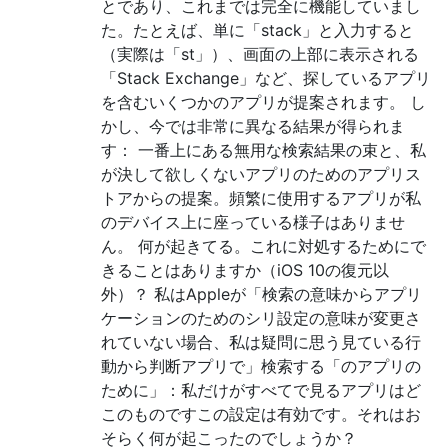
とであり、これまでは完全に機能していまし
た。たとえば、単に「stack」と入力すると
（実際は「st」）、画面の上部に表示される
「Stack Exchange」など、探しているアプリ
を含むいくつかのアプリが提案されます。 し
かし、今では非常に異なる結果が得られま
す： 一番上にある無用な検索結果の束と、私
が決して欲しくないアプリのためのアプリス
トアからの提案。頻繁に使用するアプリが私
のデバイス上に座っている様子はありませ
ん。 何が起きてる。これに対処するためにで
きることはありますか（iOS 10の復元以
外）？ 私はAppleが「検索の意味からアプリ
ケーションのためのシリ設定の意味が変更さ
れていない場合、私は疑問に思う見ている行
動から判断アプリで」検索する「のアプリの
ために」：私だけがすべてで見るアプリはど
このものですこの設定は有効です。それはお
そらく何が起こったのでしょうか？