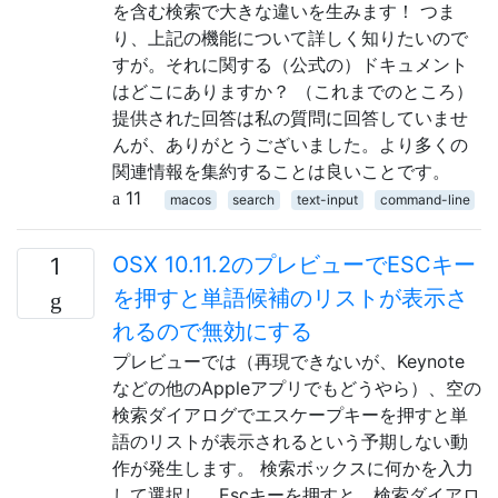
を含む検索で大きな違いを生みます！ つま
り、上記の機能について詳しく知りたいので
すが。それに関する（公式の）ドキュメント
はどこにありますか？ （これまでのところ）
提供された回答は私の質問に回答していませ
んが、ありがとうございました。より多くの
関連情報を集約することは良いことです。
11
macos
search
text-input
command-line
OSX 10.11.2のプレビューでESCキー
1
を押すと単語候補のリストが表示さ
れるので無効にする
プレビューでは（再現できないが、Keynote
などの他のAppleアプリでもどうやら）、空の
検索ダイアログでエスケープキーを押すと単
語のリストが表示されるという予期しない動
作が発生します。 検索ボックスに何かを入力
して選択し、Escキーを押すと、検索ダイアロ