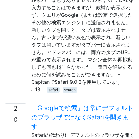
入力することはできますが、候補が表示され
ず、クエリがGoogle（または設定で選択した
その他の検索エンジン）に送信されません。
新しいタブを開くと、タブは表示されませ
ん。古いタブが濃い灰色で表示され、新しい
タブは開いていますがタブバーに表示されま
せん。アドレスバーには、両方のタブのURL
が重ねて表示されます。 マシン全体を再起動
しても何も起こらなかった。 問題を解決する
ために何を試みることができますか。 El
CapitanでSafari 9.0.3を使用しています。
18
safari
search
「Googleで検索」は常にデフォルト
2
のブラウザではなくSafariを開きま
す
Safariの代わりにデフォルトのブラウザを開く