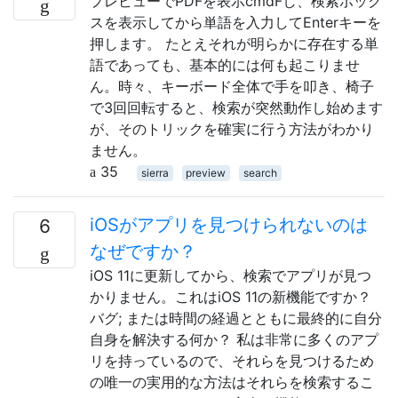
プレビューでPDFを表示cmdFし、検索ボック
スを表示してから単語を入力してEnterキーを
押します。 たとえそれが明らかに存在する単
語であっても、基本的には何も起こりませ
ん。時々、キーボード全体で手を叩き、椅子
で3回回転すると、検索が突然動作し始めます
が、そのトリックを確実に行う方法がわかり
ません。
35
sierra
preview
search
iOSがアプリを見つけられないのは
6
なぜですか？
iOS 11に更新してから、検索でアプリが見つ
かりません。これはiOS 11の新機能ですか？
バグ; または時間の経過とともに最終的に自分
自身を解決する何か？ 私は非常に多くのアプ
リを持っているので、それらを見つけるため
の唯一の実用的な方法はそれらを検索するこ