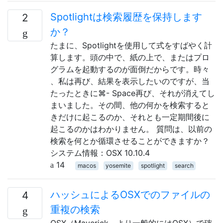
Spotlightは検索履歴を保持します
2
か？
たまに、Spotlightを使用して式をすばやく計
算します。頭の中で、紙の上で、またはプロ
グラムを起動するのが面倒だからです。時々
、私は再び、結果を表示したいのですが、当
たったときに⌘- Space再び、それが消えてし
まいました。その間、他の何かを検索すると
きだけに起こるのか、それとも一定期間後に
起こるのかはわかりません。 質問は、以前の
検索を何とか循環させることができますか？
システム情報：OSX 10.10.4
14
macos
yosemite
spotlight
search
ハッシュによるOSXでのファイルの
4
重複の検索
OSX（Maverick、より一般的にはOSX）で確