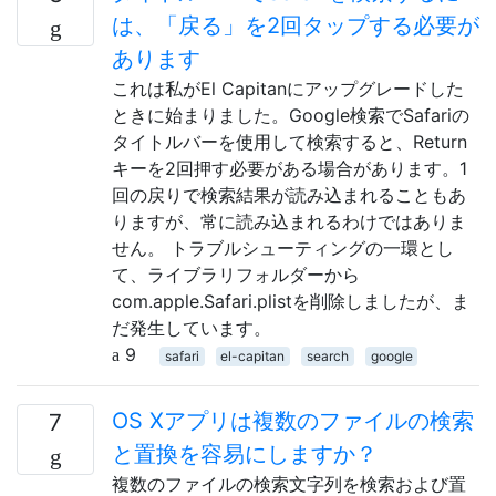
は、「戻る」を2回タップする必要が
あります
これは私がEl Capitanにアップグレードした
ときに始まりました。Google検索でSafariの
タイトルバーを使用して検索すると、Return
キーを2回押す必要がある場合があります。1
回の戻りで検索結果が読み込まれることもあ
りますが、常に読み込まれるわけではありま
せん。 トラブルシューティングの一環とし
て、ライブラリフォルダーから
com.apple.Safari.plistを削除しましたが、ま
だ発生しています。
9
safari
el-capitan
search
google
OS Xアプリは複数のファイルの検索
7
と置換を容易にしますか？
複数のファイルの検索文字列を検索および置