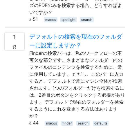
ズのPDFのみを検索する場合、どうすればよ
いですか？
51
macos
spotlight
search
デフォルトの検索を現在のフォルダ
1
ーに設定しますか？
Finderの検索バーは、私のワークフローの不
可欠な部分です。さまざまなフォルダー内の
ファイルのコンテンツを検索するために、常
に使用しています。 ただし、このバーに入力
すると、デフォルトで常にマシン全体が検索
されます。1つのフォルダーだけを検索するに
は、2番目のボタンをクリックする必要があり
ます。 デフォルトで現在のフォルダーを検索
するようにこれを変更する方法はあります
か？
44
macos
finder
search
defaults