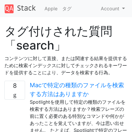
Apple
タグ
Account
タグ付けされた質問
「search」
コンテンツに対して直接、または関連する結果を提供する
ために検索インデックスに対してチェックされるキーワー
ドを提供することにより、データを検索する行為。
Macで特定の種類のファイルを検索
8
する方法はありますか
Spotlightを使用して特定の種類のファイルを
検索する方法はありますか？検索フレーズの
前に置く必要のある特別なコマンドや何かが
あったことを覚えていますが、今は思い出せ
ません。 たとえば、Spotlightで特定のフレー