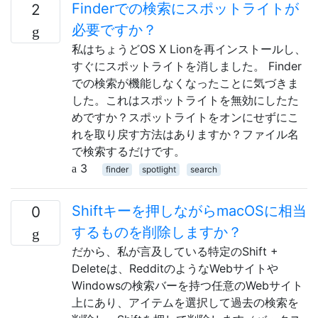
Finderでの検索にスポットライトが
2
必要ですか？
私はちょうどOS X Lionを再インストールし、
すぐにスポットライトを消しました。 Finder
での検索が機能しなくなったことに気づきま
した。これはスポットライトを無効にしたた
めですか？スポットライトをオンにせずにこ
れを取り戻す方法はありますか？ファイル名
で検索するだけです。
3
finder
spotlight
search
Shiftキーを押しながらmacOSに相当
0
するものを削除しますか？
だから、私が言及している特定のShift +
Deleteは、RedditのようなWebサイトや
Windowsの検索バーを持つ任意のWebサイト
上にあり、アイテムを選択して過去の検索を