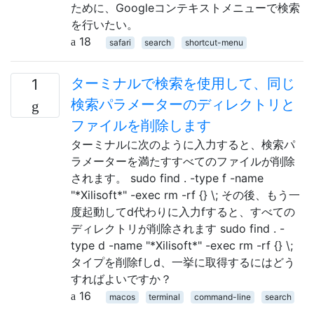
ために、Googleコンテキストメニューで検索
を行いたい。
18
safari
search
shortcut-menu
ターミナルで検索を使用して、同じ
1
検索パラメーターのディレクトリと
ファイルを削除します
ターミナルに次のように入力すると、検索パ
ラメーターを満たすすべてのファイルが削除
されます。 sudo find . -type f -name
"*Xilisoft*" -exec rm -rf {} \; その後、もう一
度起動してd代わりに入力fすると、すべての
ディレクトリが削除されます sudo find . -
type d -name "*Xilisoft*" -exec rm -rf {} \;
タイプを削除fしd、一挙に取得するにはどう
すればよいですか？
16
macos
terminal
command-line
search