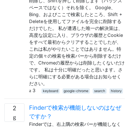
削除し、Shiftを押して削除します（バックス
ペースではなく）それを除く。 Google、
Bing、およびここで検索したところ、Shift +
Deleteを使用してファイルを完全に削除する
だけでした。 私が遭遇した唯一の解決策は、
高度な設定に入り、ブラウザの履歴とCookie
をすべて最初からクリアすることでしたが、
これは私がやりたいことではありません。特
定の個々の検索を検索バーから削除するだけ
で、Chromeの履歴からは削除したくないだけ
です。 私は十分に明確だったと思います。さ
らに明確にする必要がある場合はお知らせく
ださい。
3
keyboard
google-chrome
search
history
Finderで検索が機能しないのはなぜ
2
ですか？
Finderでは、右上隅の検索バーが機能しなく