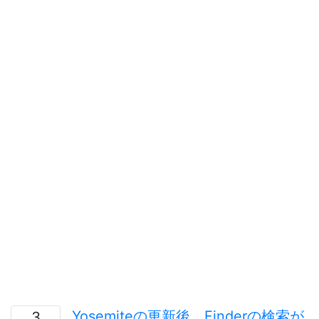
Yosemiteの更新後、Finderの検索が
3