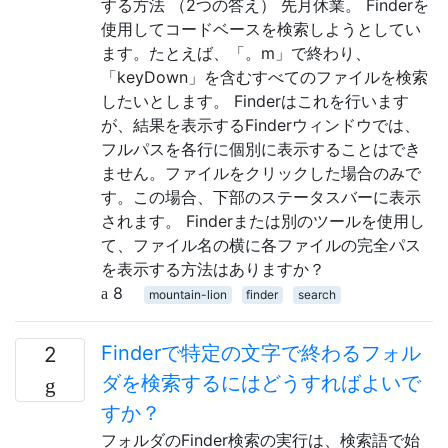
する方法 （2つの答え） 先月休業。 Finderを
使用してコードベースを検索しようとしてい
ます。たとえば、「。m」で終わり、
「keyDown」を含むすべてのファイルを検索
したいとします。 Finderはこれを行います
が、結果を表示するFinderウィンドウでは、
フルパスを各行に個別に表示することはでき
ません。ファイルをクリックした場合のみで
す。この場合、下部のステータスバーに表示
されます。 Finderまたは別のツールを使用し
て、ファイル名の横に各ファイルの完全パス
を表示する方法はありますか？
8
mountain-lion
finder
search
Finderで特定の文字で終わるフォル
2
ダを検索するにはどうすればよいで
すか？
フォルダのFinder検索の実行は、検索語で始