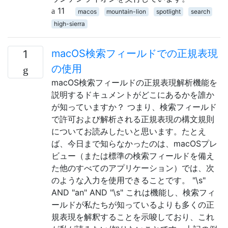
11
macos
mountain-lion
spotlight
search
high-sierra
macOS検索フィールドでの正規表現
1
の使用
macOS検索フィールドの正規表現解析機能を
説明するドキュメントがどこにあるかを誰か
が知っていますか？ つまり、検索フィールド
で許可および解析される正規表現の構文規則
についてお読みしたいと思います。たとえ
ば、今日まで知らなかったのは、macOSプレ
ビュー（または標準の検索フィールドを備え
た他のすべてのアプリケーション）では、次
のような入力を使用できることです。 "\s"
AND "an" AND "\s" これは機能し、検索フィ
ールドが私たちが知っているよりも多くの正
規表現を解釈することを示唆しており、これ