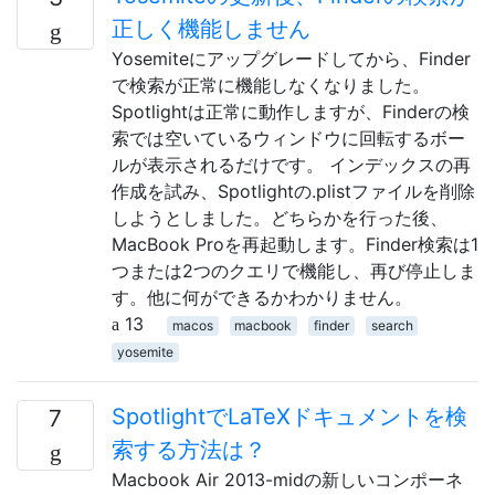
正しく機能しません
Yosemiteにアップグレードしてから、Finder
で検索が正常に機能しなくなりました。
Spotlightは正常に動作しますが、Finderの検
索では空いているウィンドウに回転するボー
ルが表示されるだけです。 インデックスの再
作成を試み、Spotlightの.plistファイルを削除
しようとしました。どちらかを行った後、
MacBook Proを再起動します。Finder検索は1
つまたは2つのクエリで機能し、再び停止しま
す。他に何ができるかわかりません。
13
macos
macbook
finder
search
yosemite
SpotlightでLaTeXドキュメントを検
7
索する方法は？
Macbook Air 2013-midの新しいコンポーネ