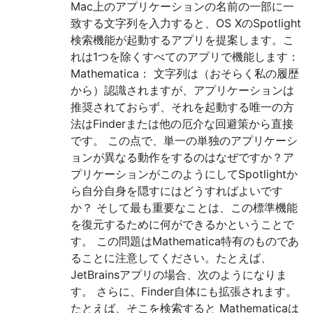
Mac上のアプリケーションの名前の一部に一
致する文字列を入力すると、OS XのSpotlight
検索機能が起動するアプリを提案します。こ
れは1つを除くすべてのアプリで機能します：
Mathematica： 文字列は（おそらく私の履歴
から）認識されますが、アプリケーションは
推奨されておらず、それを起動する唯一の方
法はFinderまたは他の厄介な回避策から直接
です。 この点で、単一の単独のアプリケーシ
ョンが異なる動作をするのはなぜですか？ア
プリケーションがこのようにしてSpotlightか
ら自分自身を隠すにはどうすればよいです
か？ そして最も重要なことは、この標準機能
を復元するために何ができるかということで
す。 この問題はMathematica特有のものであ
ることに注意してください。たとえば、
JetBrainsアプリの場合、次のようになりま
す。 さらに、Finder自体にも拡張されます。
たとえば、そこを検索すると Mathematicaは