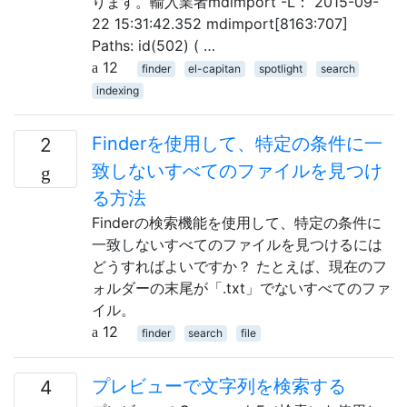
ります。輸入業者mdimport -L： 2015-09-
22 15:31:42.352 mdimport[8163:707]
Paths: id(502) ( …
12
finder
el-capitan
spotlight
search
indexing
Finderを使用して、特定の条件に一
2
致しないすべてのファイルを見つけ
る方法
Finderの検索機能を使用して、特定の条件に
一致しないすべてのファイルを見つけるには
どうすればよいですか？ たとえば、現在のフ
ォルダーの末尾が「.txt」でないすべてのファ
イル。
12
finder
search
file
プレビューで文字列を検索する
4