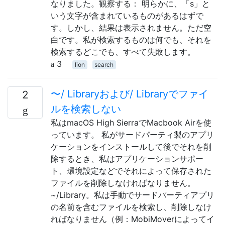
なりました。観察する： 明らかに、「s」と
いう文字が含まれているものがあるはずで
す。しかし、結果は表示されません。ただ空
白です。私が検索するものは何でも、それを
検索するどこでも、すべて失敗します。
3
lion
search
〜/ Libraryおよび/ Libraryでファイ
2
ルを検索しない
私はmacOS High SierraでMacbook Airを使
っています。 私がサードパーティ製のアプリ
ケーションをインストールして後でそれを削
除するとき、私はアプリケーションサポー
ト、環境設定などでそれによって保存された
ファイルを削除しなければなりません。
~/Library。私は手動でサードパーティアプリ
の名前を含むファイルを検索し、削除しなけ
ればなりません（例：MobiMoverによってイ