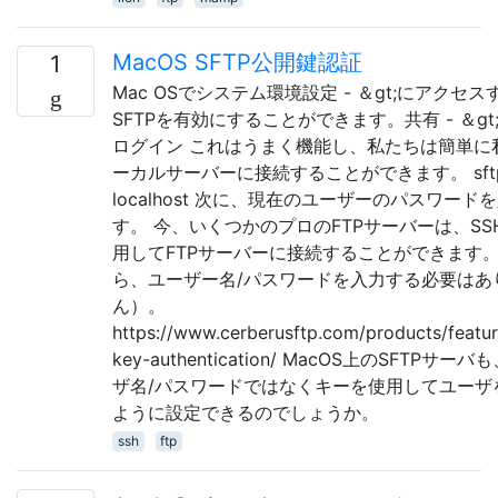
MacOS SFTP公開鍵認証
1
Mac OSでシステム環境設定 - ＆gt;にアクセ
SFTPを有効にすることができます。共有 - ＆gt
ログイン これはうまく機能し、私たちは簡単に
ーカルサーバーに接続することができます。 sft
localhost 次に、現在のユーザーのパスワード
す。 今、いくつかのプロのFTPサーバーは、SS
用してFTPサーバーに接続することができます。
ら、ユーザー名/パスワードを入力する必要はあ
ん）。
https://www.cerberusftp.com/products/featur
key-authentication/ MacOS上のSFTPサ
ザ名/パスワードではなくキーを使用してユーザ
ように設定できるのでしょうか。
ssh
ftp