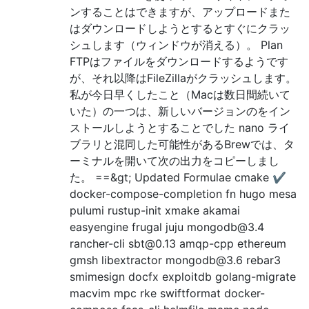
ンすることはできますが、アップロードまた
はダウンロードしようとするとすぐにクラッ
シュします（ウィンドウが消える）。 Plan
FTPはファイルをダウンロードするようです
が、それ以降はFileZillaがクラッシュします。
私が今日早くしたこと（Macは数日間続いて
いた）の一つは、新しいバージョンのをイン
ストールしようとすることでした nano ライ
ブラリと混同した可能性があるBrewでは、タ
ーミナルを開いて次の出力をコピーしまし
た。 ==&gt; Updated Formulae cmake ✔
docker-compose-completion fn hugo mesa
pulumi rustup-init xmake akamai
easyengine frugal juju mongodb@3.4
rancher-cli sbt@0.13 amqp-cpp ethereum
gmsh libextractor mongodb@3.6 rebar3
smimesign docfx exploitdb golang-migrate
macvim mpc rke swiftformat docker-