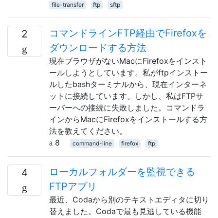
file-transfer
ftp
sftp
コマンドラインFTP経由でFirefoxを
2
ダウンロードする方法
現在ブラウザがないMacにFirefoxをインスト
ールしようとしています。私がftpインストー
ルしたbashターミナルから、現在インターネ
ットに接続しています。しかし、私はFTPサ
ーバーへの接続に失敗しました。コマンドラ
インからMacにFirefoxをインストールする方
法を教えてください。
8
command-line
firefox
ftp
ローカルフォルダーを監視できる
4
FTPアプリ
最近、Codaから別のテキストエディタに切り
替えました。Codaで最も見逃している機能