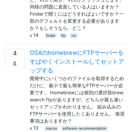
同様の問題に直面している人はいますか？
Finderで開くにはどうすればよいですか？一
部のデフォルトを変更する必要があります
か？もしそうなら、どこ？
14
finder
ftp
vlc
OSXのhomebrewにFTPサーバーを
4
すばやくインストールしてセットア
ップする
開発中にいくつかのファイルを取得するため
だけに、最小で最も簡単なFTPサーバーが必
要です。 Homebrewには個別の選択肢brew
search ftpがありますが、どちらが最も速い
セットアップかわかりません。 組み込みの
FTPサーバーを使用したくありません。 推奨
事項はありますか？
13
macos
software-recommendation