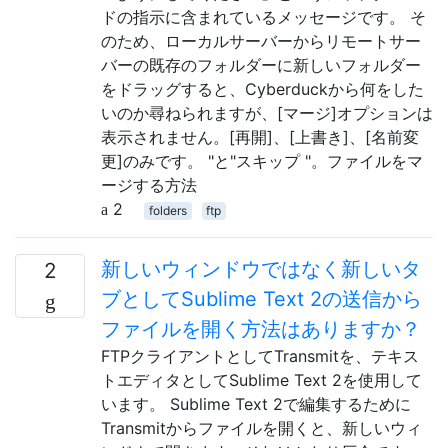
ドの指示に含まれているメッセージです。 そ
のため、ローカルサーバーからリモートサー
バーの既存のフォルダーに新しいフォルダー
をドラッグすると、Cyber​​duckから何をした
いのか尋ねられますが、[マージ]オプションは
表示されません。[再開]、[上書き]、[名前変
更]のみです。 "と"スキップ "。ファイルをマ
ージする方法
2
folders
ftp
新しいウィンドウではなく新しいタ
2
ブとしてSublime Text 2の送信から
ファイルを開く方法はありますか？
FTPクライアントとしてTransmitを、テキス
トエディタとしてSublime Text 2を使用して
います。 Sublime Text 2で編集するために
Transmitからファイルを開くと、新しいウィ