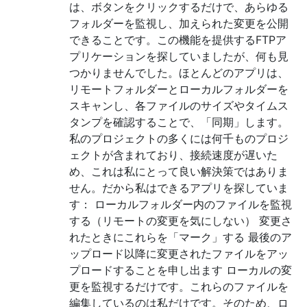
は、ボタンをクリックするだけで、あらゆる
フォルダーを監視し、加えられた変更を公開
できることです。この機能を提供するFTPア
プリケーションを探していましたが、何も見
つかりませんでした。ほとんどのアプリは、
リモートフォルダーとローカルフォルダーを
スキャンし、各ファイルのサイズやタイムス
タンプを確認することで、「同期」します。
私のプロジェクトの多くには何千ものプロジ
ェクトが含まれており、接続速度が遅いた
め、これは私にとって良い解決策ではありま
せん。だから私はできるアプリを探していま
す： ローカルフォルダー内のファイルを監視
する（リモートの変更を気にしない） 変更さ
れたときにこれらを「マーク」する 最後のア
ップロード以降に変更されたファイルをアッ
プロードすることを申し出ます ローカルの変
更を監視するだけです。これらのファイルを
編集しているのは私だけです。そのため、ロ