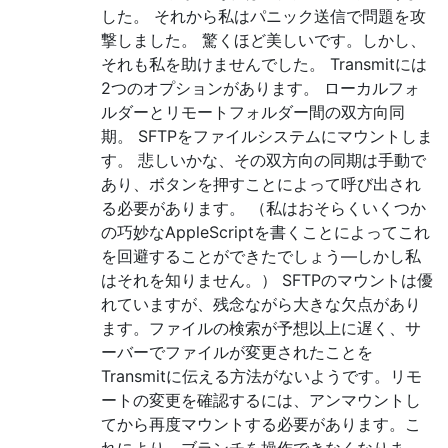
した。 それから私はパニック送信で問題を攻
撃しました。 驚くほど美しいです。しかし、
それも私を助けませんでした。 Transmitには
2つのオプションがあります。 ローカルフォ
ルダーとリモートフォルダー間の双方向同
期。 SFTPをファイルシステムにマウントしま
す。 悲しいかな、その双方向の同期は手動で
あり、ボタンを押すことによって呼び出され
る必要があります。 （私はおそらくいくつか
の巧妙なAppleScriptを書くことによってこれ
を回避することができたでしょう—しかし私
はそれを知りません。） SFTPのマウントは優
れていますが、残念ながら大きな欠点があり
ます。ファイルの検索が予想以上に遅く、サ
ーバーでファイルが変更されたことを
Transmitに伝える方法がないようです。リモ
ートの変更を確認するには、アンマウントし
てから再度マウントする必要があります。こ
れにより、ブランチを操作できなくなりま