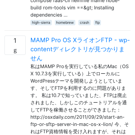
compose faas-cli helmfile mame node-
build rom-tools vim ==&gt; Installing
dependencies …
high-sierra
homebrew
crash
ftp
MAMP Pro OS XライオンFTP - wp-
1
contentディレクトリが見つかりま
せん
私はMAMP Proを実行している私のMac（OS
X 10.7.3を実行している）上でローカルに
WordPressテーマを開発しようとしていま
す、そしてFTPを利用するのに問題がありま
す。 私は10.7で知っていました、FTPは廃止
されました、しかしこのチュートリアルを通
してFTPを稼働させることができました：
http://osxdaily.com/2011/09/29/start-an-
ftp-or-sftp-server-in-mac-os-x-lion/ 今、そ
れはFTP資格情報を受け入れますが、それは