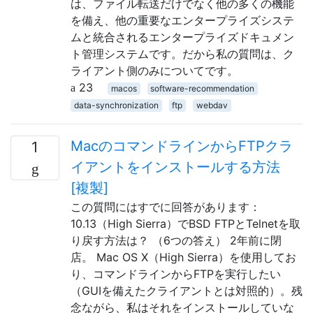
は、ファイル転送だけでなく他の多くの機能
を備え、他の重要なエンタープライズシステ
ムと統合されるエンタープライズドキュメン
ト管理システムです。だから私の質問は、ク
ライアント側のみについてです。
23
macos
software-recommendation
data-synchronization
ftp
webdav
MacのコマンドラインからFTPクラ
1
イアントをインストールする方法
[複製]
この質問にはすでに回答があります：
10.13（High Sierra）でBSD FTPとTelnetを取
り戻す方法は？ （6つの答え） 2年前に閉
店。 Mac OS X（High Sierra）を使用してお
り、コマンドラインからFTPを実行したい
（GUIを備えたクライアントとは対照的）。残
念ながら、私はそれをインストールしていな