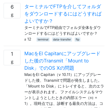
ターミナルでFTPを介してフォルダ
6
をダウンロードするにはどうすれば
よいですか？
ターミナルでFTP経由でフォルダ全体をダウ
ンロードするにはどうすればよいですか？
12
terminal
data-transfer
ftp
MacをEl Capitanにアップグレード
1
した後のTransmit「Mount to
Disk」でのOS Xの問題
MacをEl Capitan（v 10.11）にアップグレー
ドした後、Transmitで問題が発生しました。
「Mount to Disk」にトレイすると、次のエラ
ーが表示されます。 ファイルシステムをマウ
ントしようとしたときの内部エラー（rc =
1）。現時点では、診断する最良の方法は、コ