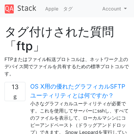
Apple
タグ
Account
タグ付けされた質問
「ftp」
FTPまたはファイル転送プロトコルは、ネットワーク上の
デバイス間でファイルを共有するための標準プロトコルで
す。
OS X用の優れたグラフィカルSFTP
13
ユーティリティとは何ですか？
小さなグラフィカルユーティリティが必要で
す。これを使用してサーバーにsshし、すべて
のファイルを表示して、ローカルマシンにコ
ピーアンドペースト（ドラッグアンドドロッ
プ）できます。 Snow Leopardを実行してい