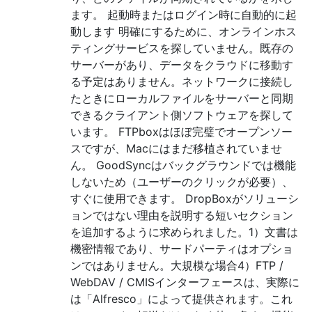
ます。 起動時またはログイン時に自動的に起
動します 明確にするために、オンラインホス
ティングサービスを探していません。既存の
サーバーがあり、データをクラウドに移動す
る予定はありません。ネットワークに接続し
たときにローカルファイルをサーバーと同期
できるクライアント側ソフトウェアを探して
います。 FTPboxはほぼ完璧でオープンソー
スですが、Macにはまだ移植されていませ
ん。 GoodSyncはバックグラウンドでは機能
しないため（ユーザーのクリックが必要）、
すぐに使用できます。 DropBoxがソリューシ
ョンではない理由を説明する短いセクション
を追加するように求められました。1）文書は
機密情報であり、サードパーティはオプショ
ンではありません。大規模な場合4）FTP /
WebDAV / CMISインターフェースは、実際に
は「Alfresco」によって提供されます。これ