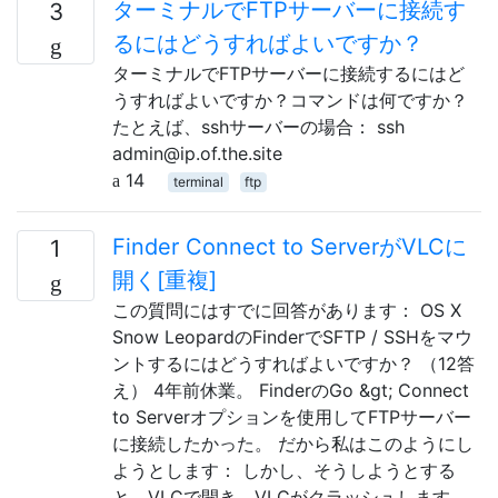
ターミナルでFTPサーバーに接続す
3
るにはどうすればよいですか？
ターミナルでFTPサーバーに接続するにはど
うすればよいですか？コマンドは何ですか？
たとえば、sshサーバーの場合： ssh
admin@ip.of.the.site
14
terminal
ftp
Finder Connect to ServerがVLCに
1
開く[重複]
この質問にはすでに回答があります： OS X
Snow LeopardのFinderでSFTP / SSHをマウ
ントするにはどうすればよいですか？ （12答
え） 4年前休業。 FinderのGo &gt; Connect
to Serverオプションを使用してFTPサーバー
に接続したかった。 だから私はこのようにし
ようとします： しかし、そうしようとする
と、VLCで開き、VLCがクラッシュします。