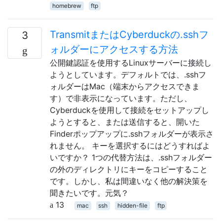
homebrew
ftp
TransmitまたはCyber​​duckの.sshフ
3
ォルダーにアクセスする方法
公開鍵認証を使用するLinuxサーバーに接続し
ようとしています。デフォルトでは、.sshフ
ォルダーはMac（端末からアクセスできま
す）で非表示になっています。ただし、
Cyber​​duckを使用して接続をセットアップし
ようとすると、または送信すると、開いた
Finderポップアップに.sshフォルダーが表示さ
れません。 キーを選択するにはどうすればよ
いですか？ 1つの代替方法は、.sshフォルダー
の外のディレクトリにキーをコピーすること
です。しかし、私は間違いなく他の解決策を
聞きたいです。元気？
13
mac
ssh
hidden-file
ftp