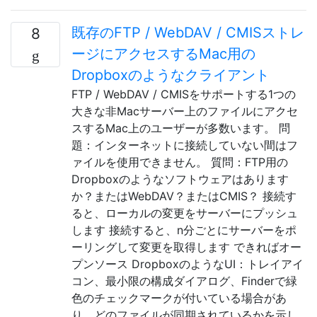
既存のFTP / WebDAV / CMISストレ
8
ージにアクセスするMac用の
Dropboxのようなクライアント
FTP / WebDAV / CMISをサポートする1​​つの
大きな非Macサーバー上のファイルにアクセ
スするMac上のユーザーが多数います。 問
題：インターネットに接続していない間はフ
ァイルを使用できません。 質問：FTP用の
Dropboxのようなソフトウェアはあります
か？またはWebDAV？またはCMIS？ 接続す
ると、ローカルの変更をサーバーにプッシュ
します 接続すると、n分ごとにサーバーをポ
ーリングして変更を取得します できればオー
プンソース DropboxのようなUI：トレイアイ
コン、最小限の構成ダイアログ、Finderで緑
色のチェックマークが付いている場合があ
り、どのファイルが同期されているかを示し