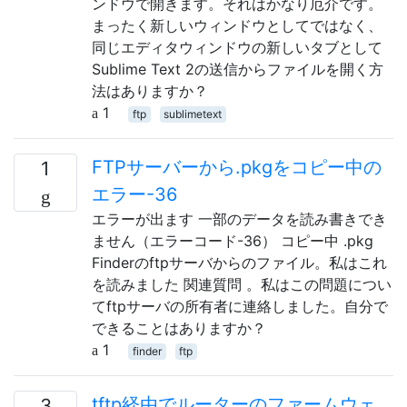
ンドウで開きます。それはかなり厄介です。
まったく新しいウィンドウとしてではなく、
同じエディタウィンドウの新しいタブとして
Sublime Text 2の送信からファイルを開く方
法はありますか？
1
ftp
sublimetext
FTPサーバーから.pkgをコピー中の
1
エラー-36
エラーが出ます 一部のデータを読み書きでき
ません（エラーコード-36） コピー中 .pkg
Finderのftpサーバからのファイル。私はこれ
を読みました 関連質問 。私はこの問題につい
てftpサーバの所有者に連絡しました。自分で
できることはありますか？
1
finder
ftp
tftp経由でルーターのファームウェ
3