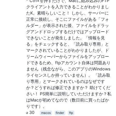
^ Ctrl+を押すだけで、Macに組み込みのFTP
クライアントを入力できることがわかりまし
たK。素晴らしいこと！ しかし、サーバーに
正常に接続し、そこにファイルがある「フォ
ルダー」が表示された後、ファイルをドラッ
グアンドドロップするだけではアップロード
できないことが発生しました。「情報を見
る」をチェックすると、「読み取り専用」と
マークされていることがわかりましたが、ド
リームウィーバーからファイルをアップロー
ドできるため、ftpアカウント自体は問題あり
ません（残念ながら、このアプリのWindows
ライセンスしか持っていません）。 「読み取
り専用」とマークされているのはなぜです
か？どうすれば修正できますか？ 助けてくだ
さい！ PS簡単に説明していただけますか？私
はMacが初めてなので（数日前に買ったばか
りです）。
30
macos
finder
ftp