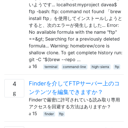
いようです... localhost:myproject davea$
ftp -bash: ftp: command not found 「brew
install ftp」を使用してインストールしようと
すると、次のエラーが発生しました... Error:
No available formula with the name "ftp"
==&gt; Searching for a previously deleted
formula... Warning: homebrew/core is
shallow clone. To get complete history run:
git -C "$(brew --repo …
16
terminal
command-line
high-sierra
ftp
Finderを介してFTPサーバー上のコ
4
ンテンツを編集できますか？
Finderで厳密に許可されている読み取り専用
アクセスを回避する方法はありますか？
15
finder
ftp