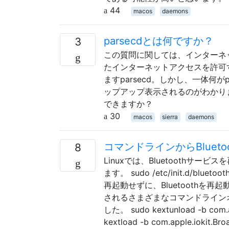
44
macos
daemons
parsecdとは何ですか？
3
この質問に関しては、インターネ
たインターネットアクセスを許可
ますparsecd。しかし、一体何がp
ップアップ表示されるのがわかり
できますか？
30
macos
sierra
daemons
コマンドラインからBluet
8
Linuxでは、Bluetooth
ます。 sudo /etc/init.d/bl
再起動せずに、Bluetoothを再
されるさまざまなコマンドライン
した。 sudo kextunload -b com.a
kextload -b com.apple.iokit