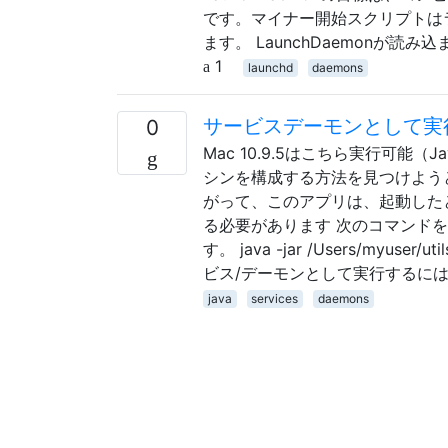
です。マイナー開始スクリプトは
ます。 LaunchDaemonが
1
launchd
daemons
サービスデーモンとして実
0
Mac 10.9.5はこちら実行可
シンを構成する方法を見つけよう
がって、このアプリは、起動した
る必要があります 次のコマンド
す。 java -jar /Users/myus
ビス/デーモンとして実行するに
java
services
daemons