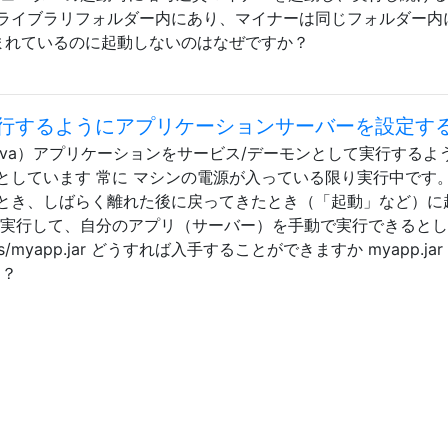
ライブラリフォルダー内にあり、マイナーは同じフォルダー内
読み込まれているのに起動しないのはなぜですか？
行するようにアプリケーションサーバーを設定す
能（Java）アプリケーションをサービス/デーモンとして実行するよ
としています 常に マシンの電源が入っている限り実行中です
とき、しばらく離れた後に戻ってきたとき（「起動」など）に
を実行して、自分のアプリ（サーバー）を手動で実行できると
er/utils/myapp.jar どうすれば入手することができますか myapp.ja
は？