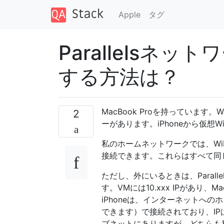
Apple
タグ
Parallelsネッ
する方法は？
MacBook Proを持っています。Win
2
ーがあります。iPhoneから仮想
私のホームネットワークでは、WiFiをP
接続できます。これらはすべて同
ただし、外にいるときは、Parall
す。VMには10.xxx IPがあ
iPhoneは、インターネットへのホ
できます）で接続されており、IPは172
ブネットにありますが、どちらも私