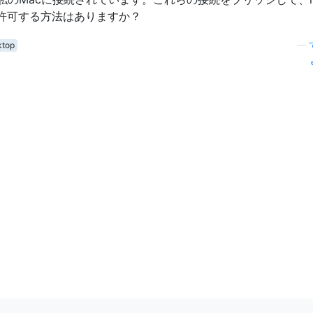
クを許可する方法はありますか？
ktop
—