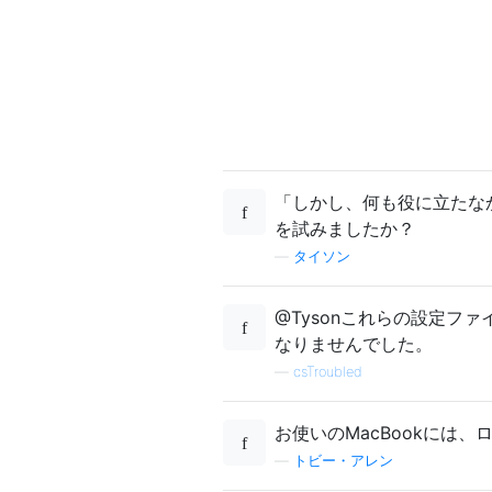
「しかし、何も役に立たな
を試みましたか？
—
タイソン
@Tysonこれらの設定フ
なりませんでした。
—
csTroubled
お使いのMacBookには
—
トビー・アレン