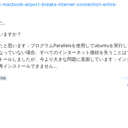
-macbook-airport-breaks-internet-connection-entire-
た。
いますか？
思います：プログラムParallelsを使用してubuntuを実行
になっていない場合、すべてのインターネット接続を失うことは
ストールしましたが、今より大きな問題に直面しています：イン
インストールできません...
ktop
—
cs