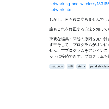
networking-and-wireless/183185
network.html
しかし、何も役に立ちませんでし
誰もこれを修正する方法を知って
重要な編集：問題の原因を見つけたと
す**そして、プログラムがオン
せん。**プログラムをアンイン
ットに接続できず、プログラムを再
macbook
wifi
sierra
parallels-des