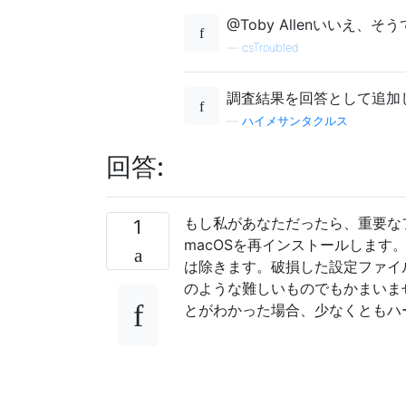
@Toby Allenいいえ、
—
csTroubled
調査結果を回答として追加
—
ハイメサンタクルス
回答:
もし私があなただったら、重要な
1
macOSを再インストールしま
は除きます。破損した設定ファイ
のような難しいものでもかまいま
とがわかった場合、少なくともハ