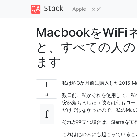
Apple
タグ
MacbookをWi
と、すべての人の
ます
私は約3か月前に購入した2015 Ma
1
数日前、私がそれを使用して、私の
突然落ちました（彼らは何もロード
だけではなかったので、私のMa
それが役立つ場合は、Sierraを
これは他の人にも起こっているこ