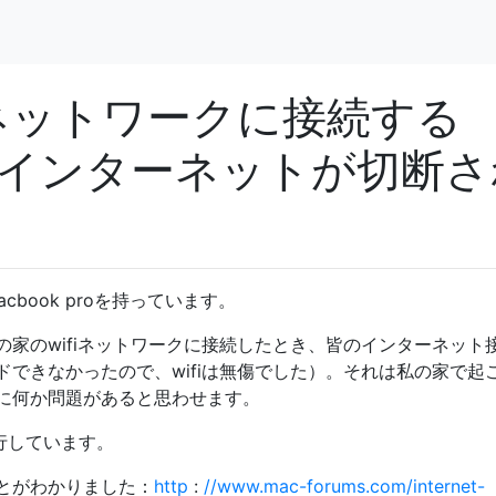
Fiネットワークに接続する
インターネットが切断さ
cbook proを持っています。
家のwifiネットワークに接続したとき、皆のインターネット
できなかったので、wifiは無傷でした）。それは私の家で起
cに何か問題があると思わせます。
実行しています。
とがわかりました：
http
:
//www.mac-forums.com/internet-