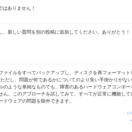
そうではありません！
し、新しい質問を別の投稿に追加してください。ありがとう！
ファイルをすべてバックアップし、ディスクを再フォーマット
す。ただし、問題が何であるかについてのより良い手掛かりがな
ルのような単純なものでも、障害のあるハードウェアコンポー
せん。このアプローチを試してみて、すべてが正常に機能して
ードウェアの問題を除外できます。
—
ジ