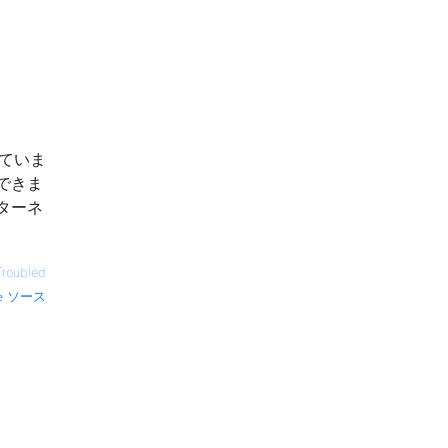
していま
できま
ターネ
Troubled
ソース