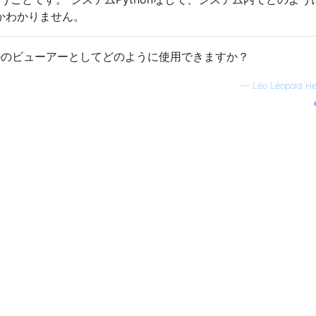
きるかわかりません。
exファイルのビューアーとしてどのように使用できますか？
—
Léo Léopold H