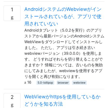
AndroidシステムのWebviewがイン
1
ストールされているが、アプリで使
用されていない
Androidタブレット（5.0.2を実行）のアプリ
ストアから最新バージョンのAndroidシステム
WebViewをダウンロードしてインストールし
ました。 ただし、アプリは引き続き古い
webviewバージョン（39.0.0.0）を使用しま
す。 どうすればそれらを切り替えることがで
きますか？ 情報については、古いものを無効
にしてみましたが、webviewを使用するアプ
リを開くと再び有効になります。
16
5.0-lollipop
browser
webview
WebViewがhttpsを使用しているか
2
どうかを知る方法