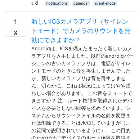
8
notifications
calendar
silent-mode
新しいICSカメラアプリ（サイレン
1
トモード）でカメラのサウンドを無
効にできますか？
Androidは、ICSを備えたまったく新しいカメ
ラアプリを入手しました。以前のandroidバー
ジョンの古いカメラアプリは、電話がサイレ
ントモードのときに音を再生しませんでした
が、新しいカメラアプリは音を再生しませ
ん。明らかに、これは状況によってはやや煩
わしい場合があります。 この音をミュートで
きますか？ 注：ルート権限を取得されたデバ
イスを必要としない回答を求めています。シ
ステムからサウンドファイルの名前を変更ま
たは削除できることは承知していますが（こ
の質問で説明されているように）、この目的
のためだけにデバイスのルート権限を取得す