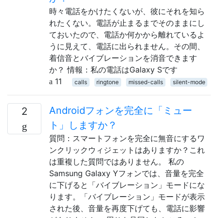
時々電話をかけたくないが、彼にそれを知ら
れたくない。電話が止まるまでそのままにし
ておいたので、電話か何かから離れているよ
うに見えて、電話に出られません。その間、
着信音とバイブレーションを消音できます
か？ 情報：私の電話はGalaxy Sです
11
calls
ringtone
missed-calls
silent-mode
Androidフォンを完全に「ミュー
2
ト」しますか？
質問：スマートフォンを完全に無音にするワ
ンクリックウィジェットはありますか？これ
は重複した質問ではありません。 私の
Samsung Galaxy Yフォンでは、音量を完全
に下げると「バイブレーション」モードにな
ります。「バイブレーション」モードが表示
された後、音量を再度下げても、電話に影響