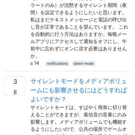
ラートのみ）が沈黙するサイレント期間（夜
間）を設定できるようにしたいと思います。
私はまだテキストメッセージと電話の呼び出
し音が正常であることを望んでいます。 これ
を自動的に行う方法はありますか。毎晩メー
ルアプリにアクセスして通知をオフにし、午
前中に忘れずにオンに戻す必要はありません
か。
14
notifications
silent-mode
サイレントモードをメディアボリュ
3
ームにも影響させるにはどうすれば
よいですか？
サイレントモードは、すばやく簡単に切り替
えることができますが、着信音の音量にのみ
影響します。メディアボリュームでも機能す
るようにしたいので、公共の場所でゲームオ