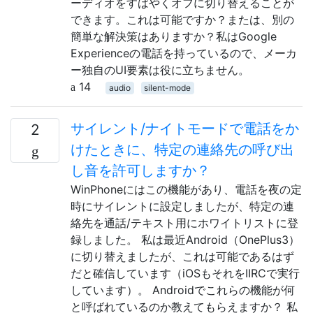
ーディオをすばやくオフに切り替えることが
できます。これは可能ですか？または、別の
簡単な解決策はありますか？私はGoogle
Experienceの電話を持っているので、メーカ
ー独自のUI要素は役に立ちません。
14
audio
silent-mode
サイレント/ナイトモードで電話をか
2
けたときに、特定の連絡先の呼び出
し音を許可しますか？
WinPhoneにはこの機能があり、電話を夜の定
時にサイレントに設定しましたが、特定の連
絡先を通話/テキスト用にホワイトリストに登
録しました。 私は最近Android（OnePlus3）
に切り替えましたが、これは可能であるはず
だと確信しています（iOSもそれをIIRCで実行
しています）。 Androidでこれらの機能が何
と呼ばれているのか教えてもらえますか？ 私