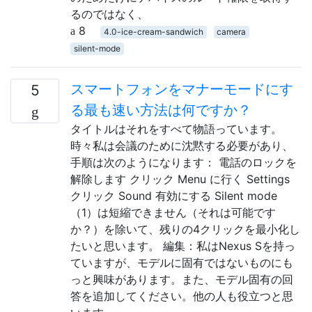
るのではなく、
8
4.0-ice-cream-sandwich
camera
silent-mode
スマートフォンをマナーモードにす
5
る最も速い方法は何ですか？
タイトルはそれをすべて物語っています。
時々私は会議のために沈黙する必要があり、
手順は次のようになります： 電話のロックを
解除します クリック Menu に行く Settings
クリック Sound 有効にする Silent mode
（1）は短縮できません（それは可能です
か？）を除いて、残りの4クリックを最小化し
たいと思います。 編集：私はNexus Sを持っ
ていますが、モデルに固有ではないものにも
っと興味があります。また、モデル固有の回
答を追加してください。他の人も役立つと思