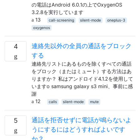
の電話はAndroid 6.0.1の上でOxygenOS
3.2.8を実行しています
13
call-screening
silent-mode
oneplus-3
oxygenos
連絡先以外の全員の通話をブロック
4
する
連絡先リストにあるものを除くすべての通話
をブロック（またはミュート）する方法はあ
りますか？ 私はアンドロイド4.1.2を使用して
いますo samsung galaxy s3 mini、事前に感
謝
12
calls
silent-mode
mute
通話を拒否せずに電話が鳴らないよ
5
うにするにはどうすればよいです
か？