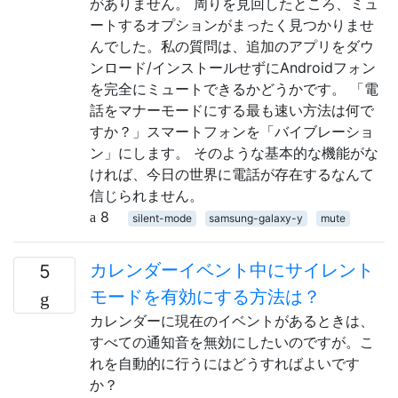
がありません。 周りを見回したところ、ミュ
ートするオプションがまったく見つかりませ
んでした。私の質問は、追加のアプリをダウ
ンロード/インストールせずにAndroidフォン
を完全にミュートできるかどうかです。 「電
話をマナーモードにする最も速い方法は何で
すか？」スマートフォンを「バイブレーショ
ン」にします。 そのような基本的な機能がな
ければ、今日の世界に電話が存在するなんて
信じられません。
8
silent-mode
samsung-galaxy-y
mute
カレンダーイベント中にサイレント
5
モードを有効にする方法は？
カレンダーに現在のイベントがあるときは、
すべての通知音を無効にしたいのですが。こ
れを自動的に行うにはどうすればよいです
か？