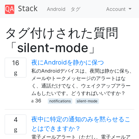
Android
タグ
Account
タグ付けされた質問
「silent-mode」
夜にAndroidを静かに保つ
16
私のAndroidデバイスは、夜間は静かに保ち、
メールやトークメッセージのアラートはな
く、通話だけでなく、ウェイクアップアラー
ムもしたいです。どうすればいいですか？
36
notifications
silent-mode
夜中に特定の通知のみを黙らせるこ
4
とはできますか？
電子メールアラート（ただし、電子メールア