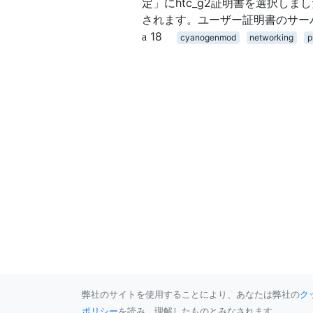
定」にhtc_g2証明書を選択し
されます。ユーザー証明書のサー
18
cyanogenmod
networking
p
弊社のサイトを使用することにより、あなたは弊社の
ク
ポリシー
を読み、理解したものとみなされます。