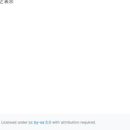
」と表示
Licensed under
cc by-sa 3.0
with attribution required.