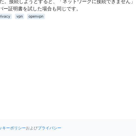
ました。接続しようとすると、「ネットワークに接続できません
バー証明書を試した場合も同じです。
rivacy
vpn
openvpn
ッキーポリシー
および
プライバシー