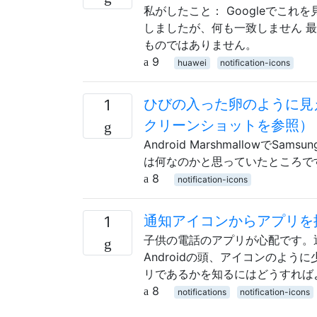
私がしたこと： Googleでこ
しましたが、何も一致しません 最
ものではありません。
9
huawei
notification-icons
ひびの入った卵のように見
1
クリーンショットを参照）
Android MarshmallowでS
は何なのかと思っていたところで
8
notification-icons
通知アイコンからアプリを
1
子供の電話のアプリが心配です。
Androidの頭、アイコンのよ
リであるかを知るにはどうすれば
8
notifications
notification-icons