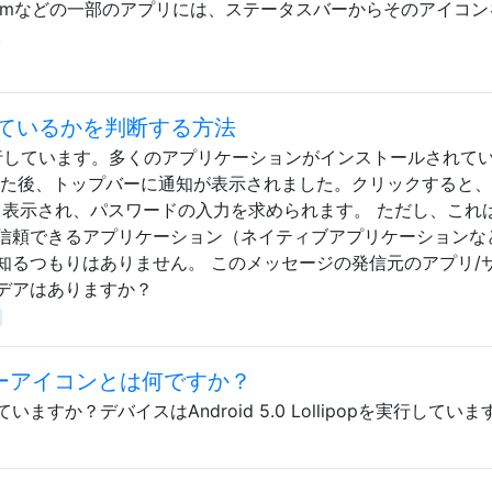
r.comなどの一部のアプリには、ステータスバーからそのアイコ
。
ているかを判断する方法
 2.2を実行しています。多くのアプリケーションがインストールされて
した後、トップバーに通知が表示されました。クリックすると、
ると表示され、パスワードの入力を求められます。 ただし、これ
信頼できるアプリケーション（ネイティブアプリケーションな
知るつもりはありません。 このメッセージの発信元のアプリ/
デアはありますか？
スターアイコンとは何ですか？
すか？デバイスはAndroid 5.0 Lollipopを実行していま