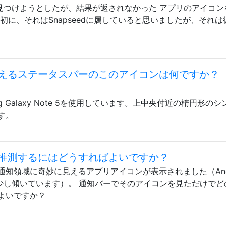
れを見つけようとしたが、結果が返されなかった アプリのアイコン
初に、それはSnapseedに属していると思いましたが、それは
えるステータスバーのこのアイコンは何ですか？
amsung Galaxy Note 5を使用しています。上中央付近の楕円形の
す。
推測するにはどうすればよいですか？
通知領域に奇妙に見えるアプリアイコンが表示されました（An
うに少し傾いています）。 通知バーでそのアイコンを見ただけでど
よいですか？