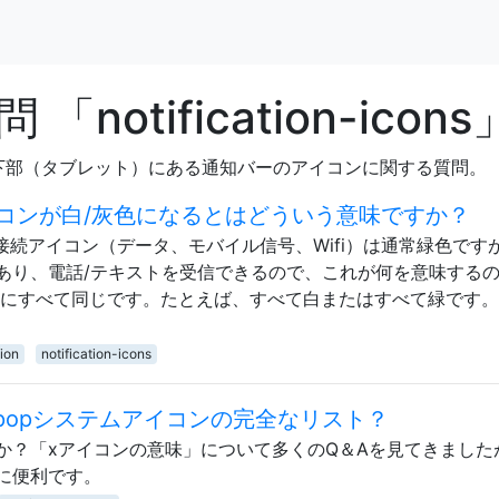
otification-icons
下部（タブレット）にある通知バーのアイコンに関する質問。
コンが白/灰色になるとはどういう意味ですか？
る接続アイコン（データ、モバイル信号、Wifi）は通常緑色です
あり、電話/テキストを受信できるので、これが何を意味する
常にすべて同じです。たとえば、すべて白またはすべて緑です。
。
ion
notification-icons
ipopシステムアイコンの完全なリスト？
か？「xアイコンの意味」について多くのQ＆Aを見てきました
に便利です。