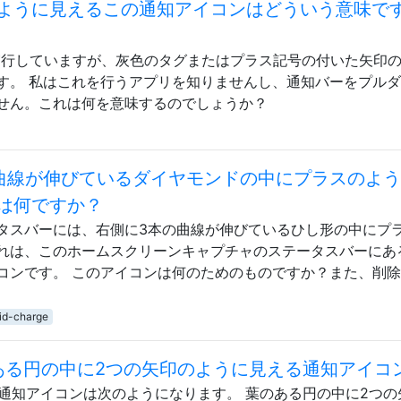
ように見えるこの通知アイコンはどういう意味で
 4.4を実行していますが、灰色のタグまたはプラス記号の付いた矢印
す。 私はこれを行うアプリを知りませんし、通知バーをプル
せん。これは何を意味するのでしょうか？
曲線が伸びているダイヤモンドの中にプラスのよ
は何ですか？
geのステータスバーには、右側に3本の曲線が伸びているひし形の中にプ
れは、このホームスクリーンキャプチャのステータスバーにあ
コンです。 このアイコンは何のためのものですか？また、削
id-charge
のある円の中に2つの矢印のように見える通知アイコ
います。通知アイコンは次のようになります。 葉のある円の中に2つ