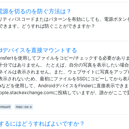
スの電源を切るのを防ぐ方法は？
キュリティパスコードまたはパターンを有効にしても、電源ボタン
できます。どうすれば防ぐことができますか？
ndroidデバイスを直接マウントする
ile Transfertを使用してファイルをコピー/チェックする必要があ
十分ではありません。 たとえば、自分の写真を表示したい場
ネイルは表示されません。また、ウェブサイトに写真をアップ
rに表示されないため、最初にファイルをSSDにコピーしてから表
などを使用して、AndroidデバイスをFinderに直接表示でき
le.stackexchange.comに投稿していますが、誰かがここ
mount
mac-os-x
するにはどうすればよいですか？