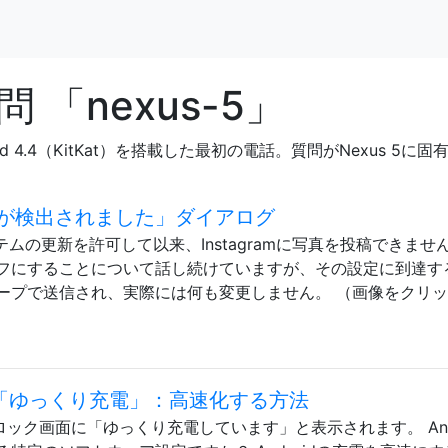
「nexus-5」
roid 4.4（KitKat）を搭載した最初の電話。質問がNexus
が検出されました」ダイアログ
ステムの更新を許可して以来、Instagramに写真を投稿できませ
フにすることについて話し続けていますが、その設定に到達す
ープで送信され、実際には何も変更しません。 （画像をクリ
ンの「ゆっくり充電」：高速化する方法
、ロック画面に「ゆっくり充電しています」と表示されます。 Andr