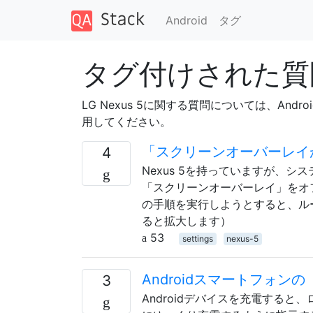
Android
タグ
タグ付けされた質問 
LG Nexus 5に関する質問については、And
用してください。
「スクリーンオーバーレイ
4
Nexus 5を持っていますが、シ
「スクリーンオーバーレイ」をオ
の手順を実行しようとすると、ル
ると拡大します）
53
settings
nexus-5
Androidスマートフォ
3
Androidデバイスを充電すると