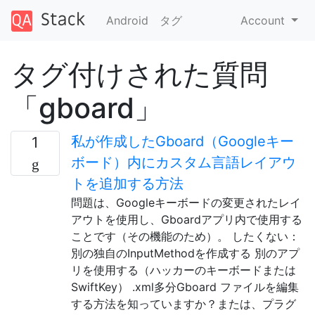
Android
タグ
Account
タグ付けされた質問
「gboard」
私が作成したGboard（Googleキー
1
ボード）内にカスタム言語レイアウ
トを追加する方法
問題は、Googleキーボードの変更されたレイ
アウトを使用し、Gboardアプリ内で使用する
ことです（その機能のため）。 したくない：
別の独自のInputMethodを作成する 別のアプ
リを使用する（ハッカーのキーボードまたは
SwiftKey） .xml多分Gboard ファイルを編集
する方法を知っていますか？または、プラグ