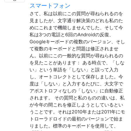
スマートフォン
さて、私は以前にこの質問が尋ねられるのを
見ましたが、文字通り解決策のどれも私のた
めにこれまで機能しませんでした、そして今
私は3つの電話と6回のAndroidの反復、
Googleキーボードの複数のバージョン、そし
て複数のキーボードと問題は修正されませ
ん。以前にこの一般的な質問が尋ねられるの
を見たことがあります： ある時点で、「しな
い」という単語を「しない」と誤って入力
し、オートコレクトとして保存しました。今
度は「しない」と入力するたびに、大文字で
アポストロフィなしの「しない」に自動修正
されます。 その質問と私のものの違いは、私
が今年の間これを修正しようとしているとい
うことです。それは2010年または2011年にモ
トローラドロイドの最初のバージョンで始ま
りました。標準のキーボードを使用して、