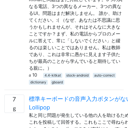
なる電話、3つの異なるメーカー、3つの異な
るUI。問題はまだ解決しません。 誰か、助け
てください。:( （なぜ、あなたは不思議に思
うかもしれませんが、それはそんなに大きな
ことですか？まず、私の電話からプロのメー
ルに答えて、常に「しないでください」と綴
るのは楽しいことではありません。私は教師
であり、これは非常に愚かに見えます子供た
ちが最高のことから学んでいると期待してい
る親に。）
10
4.4-kitkat
stock-android
auto-correct
dictionary
gboard
標準キーボードの音声入力ボタンがな
7
Lollipop
私と同じ問題が発生している他の人を助けるた
これを投稿して回答する。これもここで尋ねら