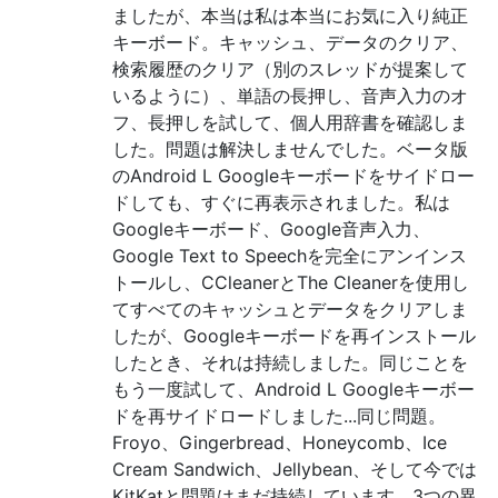
ましたが、本当は私は本当にお気に入り純正
キーボード。キャッシュ、データのクリア、
検索履歴のクリア（別のスレッドが提案して
いるように）、単語の長押し、音声入力のオ
フ、長押しを試して、個人用辞書を確認しま
した。問題は解決しませんでした。ベータ版
のAndroid L Googleキーボードをサイドロー
ドしても、すぐに再表示されました。私は
Googleキーボード、Google音声入力、
Google Text to Speechを完全にアンインス
トールし、CCleanerとThe Cleanerを使用し
てすべてのキャッシュとデータをクリアしま
したが、Googleキーボードを再インストール
したとき、それは持続しました。同じことを
もう一度試して、Android L Googleキーボー
ドを再サイドロードしました...同じ問題。
Froyo、Gingerbread、Honeycomb、Ice
Cream Sandwich、Jellybean、そして今では
KitKatと問題はまだ持続しています。3つの異