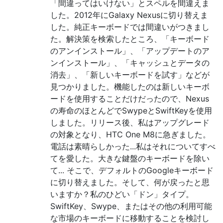
「間違ってはいけない」とスペルを間違えま
した。2012年にGalaxy Nexusに切り替えま
した。純正キーボードでは間違いがつきまし
た。解決策を検索したところ、「キーボード
のアンインストール」、「アップデートのア
ンインストール」、「キャッシュとデータの
消去」、「新しいキーボードを試す」などが
見つかりました。機能したのは新しいキーボ
ードを使用することだけだったので、Nexus
の寿命のほとんどでSwypeとSwiftKeyを使用
しました。リリース後、私はアップグレード
の対象となり、HTC One M8に急ぎました。
電話は素晴らしかった...私はそれについてすべ
てを愛した。大きな鍵盤のキーボードを除い
て... そこで、デフォルトのGoogleキーボード
に切り替えました。そして、何が戻ったと思
いますか？私のひどい「ドン」タイプ。
SwiftKey、Swype、またはその他の利用可能
な市場のキーボードに移動することを検討し