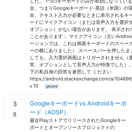
した。 1つのキーボードのみが有効になってい
合、つまりGoogleキーボード-英語（米国）の
合、テキスト入力が必要なときに表示されるキ
ードにマイクアイコン（または音声入力を選択
オプション）がない場合があります。 表示され
ことがあります： マイクアイコン（古いAndroi
ージョンでは、これは画面キーボードのスペー
ーの横にありました） スペースバーを押したま
しても、入力選択画面はトリガーされません（
常、オプションとして音声入力が特徴でした）。
下の私自身の回答を参照して ください
https://android.stackexchange.com/a/104896
10
gboard
Googleキーボードvs Androidキーボ
3
ード（AOSP）
最近PlayストアでリリースされたGoogleキー
ボードとオープンソースプロジェクトの