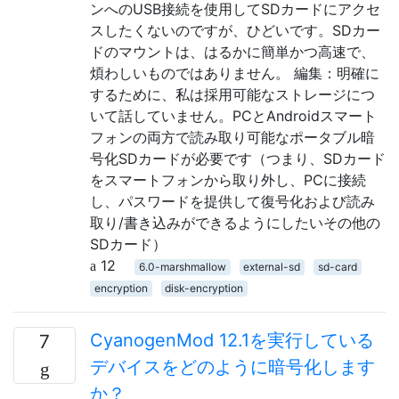
ンへのUSB接続を使用してSDカードにアクセ
スしたくないのですが、ひどいです。SDカー
ドのマウントは、はるかに簡単かつ高速で、
煩わしいものではありません。 編集：明確に
するために、私は採用可能なストレージにつ
いて話していません。PCとAndroidスマート
フォンの両方で読み取り可能なポータブル暗
号化SDカードが必要です（つまり、SDカード
をスマートフォンから取り外し、PCに接続
し、パスワードを提供して復号化および読み
取り/書き込みができるようにしたいその他の
SDカード）
12
6.0-marshmallow
external-sd
sd-card
encryption
disk-encryption
CyanogenMod 12.1を実行している
7
デバイスをどのように暗号化します
か？