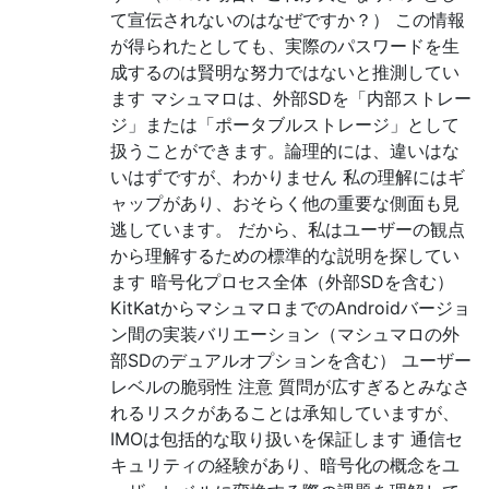
て宣伝されないのはなぜですか？） この情報
が得られたとしても、実際のパスワードを生
成するのは賢明な努力ではないと推測してい
ます マシュマロは、外部SDを「内部ストレー
ジ」または「ポータブルストレージ」として
扱うことができます。論理的には、違いはな
いはずですが、わかりません 私の理解にはギ
ャップがあり、おそらく他の重要な側面も見
逃しています。 だから、私はユーザーの観点
から理解するための標準的な説明を探してい
ます 暗号化プロセス全体（外部SDを含む）
KitKatからマシュマロまでのAndroidバージョ
ン間の実装バリエーション（マシュマロの外
部SDのデュアルオプションを含む） ユーザー
レベルの脆弱性 注意 質問が広すぎるとみなさ
れるリスクがあることは承知していますが、
IMOは包括的な取り扱いを保証します 通信セ
キュリティの経験があり、暗号化の概念をユ