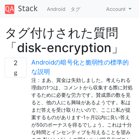
Android
タグ
Account
タグ付けされた質問
「disk-encryption」
Androidの暗号化と脆弱性の標準的
2
な説明
注：まあ、賞金は失効しました。考えられる
理由の1つは、コメントから収集する際に対処
するために必要な労力です。賛成票の数を見
ると、他の人にも興味があるようです。私は
まだ答えを受け取りたいので、ここに私が提
案するものがあります-1ヶ月以内に良い答え
が50のボーナスを得るでしょう。これは十分
な時間とインセンティブを与えることを望み