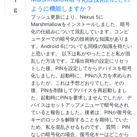
ように機能しますか？
プッシュ更新により、Nexus 5に
Marshmallowをインストールしました。暗号
化の仕組みについて混乱しています。コンピ
ューターでの暗号化の技術的な知識がありま
す。Android 6についても同様の知識を得たい
と思います。 以下は私がやったことと私が混
乱した方法です。工場出荷時の設定にリセッ
トした後、PINを設定してからデバイスを暗号
化しました。起動時に、PINの入力を求められ
ましたが、これは予想どおりでした。その
後、PINを削除してデバイスを再起動しまし
た。起動時にPINを要求しませんでしたが、デ
バイスはセットアップメニューで暗号化され
ていると報告しました。後者は、PINが復号化
キーのロックを解除することを期待していた
ため、私を混乱させるものです。 質問： PIN
なしの暗号化の場合、復号化キーはどこから