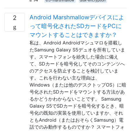
6.0-marshmallow
disk-encryption
Android Marshmallowデバイスによ
2
って暗号化されたSDカードをPCに
マウントすることはできますか？
私は、Android Androidマシュマロを搭載し
たSamsung Galaxy S5デュオを所有していま
す。スマートフォンを紛失した場合に備え
て、SDカードを暗号化してそのコンテンツへ
のアクセスを防止することを検討していま
す。これを行わない主な理由は、
Windows（または他のデスクトップOS）に暗
号化されたSDカードをマウントする方法があ
るかどうかわからないことです。 Samsung
Galaxy S5でSDカードを暗号化するとき、暗
号化の既知の実装を使用していますか、それ
ともAndroid（またはおそらくSamsung）電
話でのみ動作するものですか？ スマートフォ