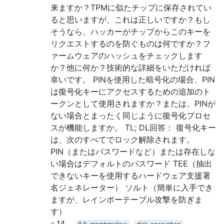
来ますか？TPMに似たチップに保存されてい
ると思いますが、これは正しいですか？もし
そうなら、ハッカーがチップからこのキーを
リクエストするのを防ぐものは何ですか？フ
ァームウェアのハッシュをチェックします
か？他に何か？技術的な詳細をいただければ
幸いです。 PINを使用した暗号化の場合、PIN
は復号化キーにアクセスするための追加のト
ークンとして使用されますか？または、PINが
ない場合とまったく同じように復号化プロセ
スが機能しますか。 TL; DL回答： 復号化キー
は、次のすべてでロック解除されます。
PIN（またはパスワードなど）または存在しな
い場合はデフォルトのパスワード TEE（抽出
できないキーを使用するハードウェア支援署
名ジェネレーター） ソルト（簡単に入手でき
ますが、レインボーテーブル攻撃を防ぎま
す）
14