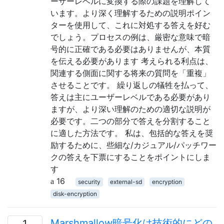
ーザーレベルに変換する際の課題を理解して
います。より深く理解するための説明ポイン
ターを使用して、これに対処する答えを好む
でしょう。プロセスの例は、厳密な意味で暗
号的に正確である必要はありませんが、本質
を伝える必要があります 考えられる利点は、
関連する側面に関する将来の質問を「重複」
させることです。 繰り返しの犠牲を払って、
答えは主にユーザーレベルである必要があり
ますが、より深い理解のための適切な説明が
必要です。二つの部分で答えを分割すること
に適した方法です。 私は、包括的な答えを奨
励するために、些細な/カジュアル/パッチワー
クの答えを下票にすることをポイントにしま
す
16
security
external-sd
encryption
disk-encryption
Marshmallow暗号化は技術的にどの
1