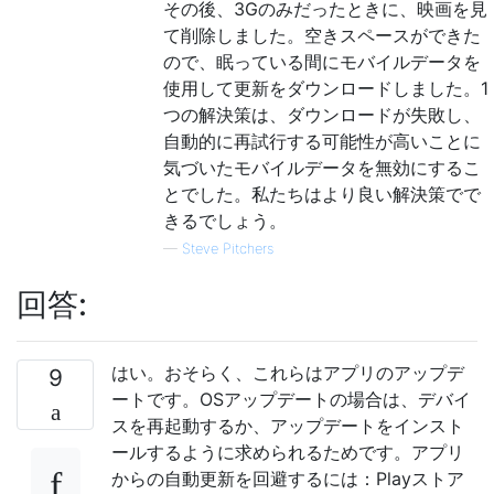
その後、3Gのみだったときに、映画を見
て削除しました。空きスペースができた
ので、眠っている間にモバイルデータを
使用して更新をダウンロードしました。1
つの解決策は、ダウンロードが失敗し、
自動的に再試行する可能性が高いことに
気づいたモバイルデータを無効にするこ
とでした。私たちはより良い解決策でで
きるでしょう。
—
Steve Pitchers
回答:
はい。おそらく、これらはアプリのアップデ
9
ートです。OSアップデートの場合は、デバイ
スを再起動するか、アップデートをインスト
ールするように求められるためです。アプリ
からの自動更新を回避するには：Playストア