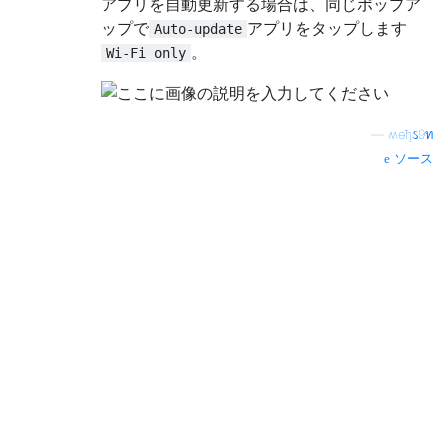
アプリを自動更新する場合は、同じポップア
ップで
アプリをタップします
Auto-update
。
Wi-Fi only
—
ʍѳђઽ9ท
ソース