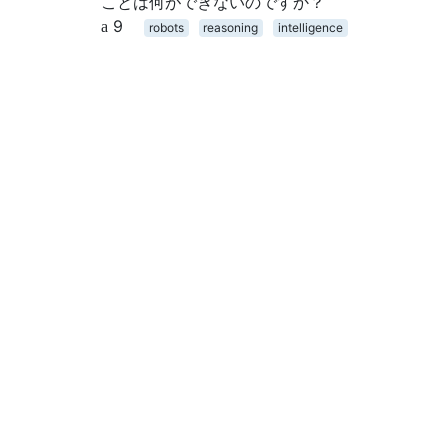
ことは何ができないのですか？
9
robots
reasoning
intelligence