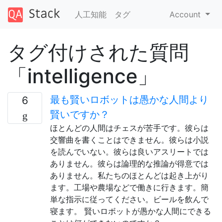
人工知能
タグ
Account
タグ付けされた質問
「intelligence」
最も賢いロボットは愚かな人間より
6
賢いですか？
ほとんどの人間はチェスが苦手です。彼らは
交響曲を書くことはできません。彼らは小説
を読んでいない。彼らは良いアスリートでは
ありません。彼らは論理的な推論が得意では
ありません。私たちのほとんどは起き上がり
ます。工場や農場などで働きに行きます。簡
単な指示に従ってください。ビールを飲んで
寝ます。 賢いロボットが愚かな人間にできる