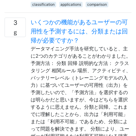
classification
applications
comparison
いくつかの機能があるユーザーの可
3
用性を予測するには、分類または回
帰が必要ですか？
データマイニング手法を研究していると、主
に2つのカテゴリがあることがわかりました。
予測方法： 分類 回帰 説明的な方法： クラス
タリング 相関ルール 場所、アクティビティ、
バッテリーレベル（トレーニングモデルの入
力）に基づいてユーザーの可用性（出力）を
予測したいので、「予測方法」を選択するの
は明らかだと思いますが、今はどちらを選択
するように思えません。分類と回帰。これま
でに理解したことから、出力は「利用可能」
または「利用不可能」であるため、分類によ
って問題を解決できます。 分類により、ユー
ザーが利用可能または利用不可能になる確率