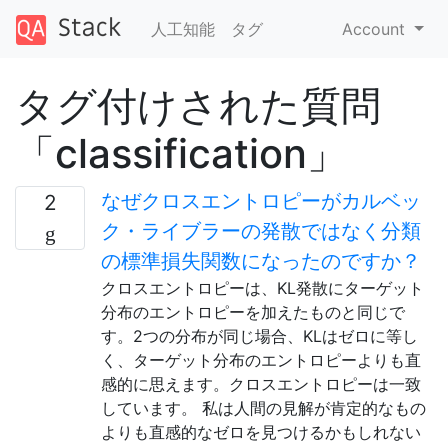
人工知能
タグ
Account
タグ付けされた質問
「classification」
なぜクロスエントロピーがカルベッ
2
ク・ライブラーの発散ではなく分類
の標準損失関数になったのですか？
クロスエントロピーは、KL発散にターゲット
分布のエントロピーを加えたものと同じで
す。2つの分布が同じ場合、KLはゼロに等し
く、ターゲット分布のエントロピーよりも直
感的に思えます。クロスエントロピーは一致
しています。 私は人間の見解が肯定的なもの
よりも直感的なゼロを見つけるかもしれない