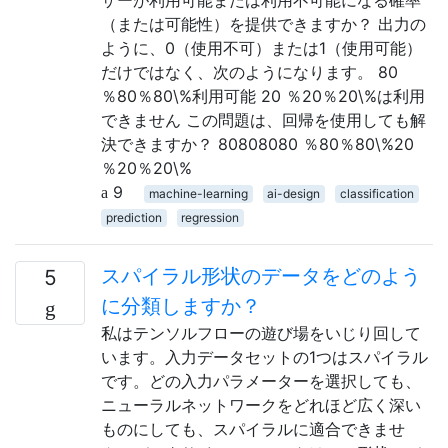
（または可能性）を提供できますか？ 出力の
ように、0（使用不可）または1（使用可能）
だけではなく、次のようになります。 80
％80％80\%利用可能 20 ％20％20\%は利用
できません この問題は、回帰を使用しても解
決できますか？ 80808080 ％80％80\%20
％20％20\%
9
machine-learning
ai-design
classification
prediction
regression
スパイラル形状のデータをどのよう
5
に分類しますか？
私はテンソルフローの遊び場をいじり回して
います。入力データセットの1つはスパイラル
です。どの入力パラメーターを選択しても、
ニューラルネットワークをどれほど広く深い
ものにしても、スパイラルに適合できませ