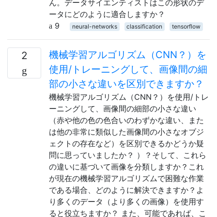
ん。データサイエンティストはこの形状のデ
ータにどのように適合しますか？
9
neural-networks
classification
tensorflow
機械学習アルゴリズム（CNN？）を
2
使用/トレーニングして、画像間の細
部の小さな違いを区別できますか？
機械学習アルゴリズム（CNN？）を使用/トレ
ーニングして、画像間の細部の小さな違い
（赤や他の色の色合いのわずかな違い、また
は他の非常に類似した画像間の小さなオブジ
ェクトの存在など）を区別できるかどうか疑
問に思っていましたか？ ）？そして、これら
の違いに基づいて画像を分類しますか？これ
が現在の機械学習アルゴリズムで困難な作業
である場合、どのように解決できますか？よ
り多くのデータ（より多くの画像）を使用す
ると役立ちますか？ また、可能であれば、こ