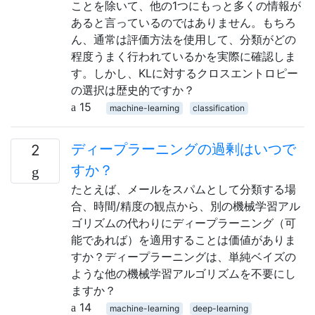
ことを除いて、他の1つにもっと多くの情報が
あると言っているのではありません。もちろ
ん、通常は評価方法を使用して、分類がどの
程度うまく行われているかを実際に確認しま
す。しかし、KLに対するクロスエントロピー
の選択は歴史的ですか？
15
machine-learning
classification
ディープラーニングの過剰はいつで
2
すか？
たとえば、メールをスパムとして分類する場
合、時間/精度の観点から、別の機械学習アル
ゴリズムの代わりにディープラーニング（可
能であれば）を適用することは価値がありま
すか？ディープラーニングは、単純ベイズの
ような他の機械学習アルゴリズムを不要にし
ますか？
14
machine-learning
deep-learning