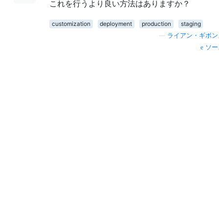
これを行うより良い方法はありますか？
customization
deployment
production
staging
—
ライアン・ギボン
ソー