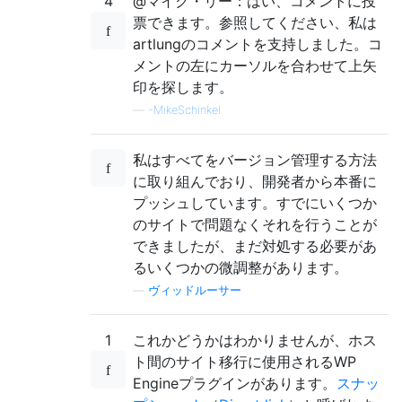
4
@マイク・リー：はい、コメントに投
票できます。参照してください、私は
artlungのコメントを支持しました。コ
メントの左にカーソルを合わせて上矢
印を探します。
—
-MikeSchinkel
私はすべてをバージョン管理する方法
に取り組んでおり、開発者から本番に
プッシュしています。すでにいくつか
のサイトで問題なくそれを行うことが
できましたが、まだ対処する必要があ
るいくつかの微調整があります。
—
ヴィッドルーサー
1
これかどうかはわかりませんが、ホス
ト間のサイト移行に使用されるWP
Engineプラグインがあります。
スナッ