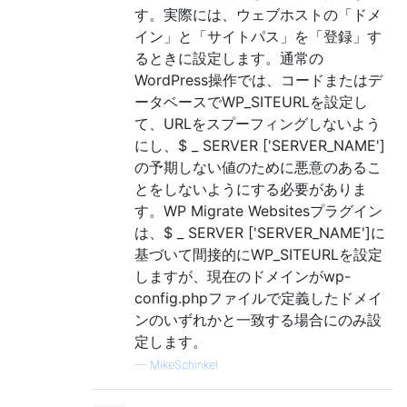
す。実際には、ウェブホストの「ドメ
イン」と「サイトパス」を「登録」す
るときに設定します。通常の
WordPress操作では、コードまたはデ
ータベースでWP_SITEURLを設定し
て、URLをスプーフィングしないよう
にし、$ _ SERVER ['SERVER_NAME']
の予期しない値のために悪意のあるこ
とをしないようにする必要がありま
す。WP Migrate Websitesプラグイン
は、$ _ SERVER ['SERVER_NAME']に
基づいて間接的にWP_SITEURLを設定
しますが、現在のドメインがwp-
config.phpファイルで定義したドメイ
ンのいずれかと一致する場合にのみ設
定します。
—
MikeSchinkel