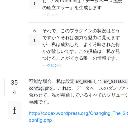
し、/ wp-adminは「データベース接続
の確立エラー」を生成します
—
Steve
5
それで、このプラグインの状況はどう
ですか？それは強力な魅力に見えます
が、私は成熟した、よく吟味された何
かが欲しいです。この投稿は、私が見
つけることができる唯一の情報です。
—
ケビンC.
可能な場合、私は設定
して
35
WP_HOME
WP_SITEURL
。これは、データベースのダンプと
config.php
合わせて、私が精通しているすべてのソリュー
単純です。
http://codex.wordpress.org/Changing_The_S
config.php