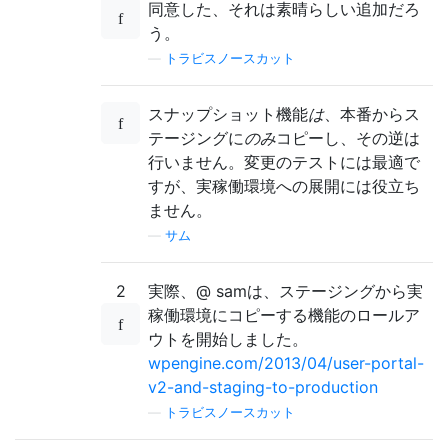
同意した、それは素晴らしい追加だろ
う。
—
トラビスノースカット
スナップショット機能
は
、本番からス
テージングに
のみ
コピーし、その逆は
行いません。変更のテストには最適で
すが、実稼働環境への展開には役立ち
ません。
—
サム
2
実際、@ samは、ステージングから実
稼働環境にコピーする機能のロールア
ウトを開始しました。
wpengine.com/2013/04/user-portal-
v2-and-staging-to-production
—
トラビスノースカット