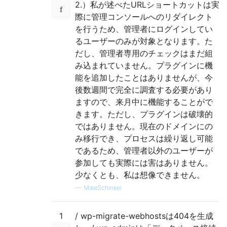
2.）私が述べたURLショートカットは実
際に管理コンソールへのリダイレクト
を行うため、管理者にログインしてい
るユーザーのみが対象となります。た
だし、管理者専用のチェックはまだ組
み込まれていません。プラグインに機
能を追加したことはありませんが、今
後数週間で完全に調査する必要があり
ますので、来月中に機能することがで
きます。ただし、プラグインは破壊的
ではありません。現在のドメインにの
み移行でき、プロセスは繰り返し可能
であるため、管理者以外のユーザーが
参加しても実際には害はありません。
少なくとも、私は想像できません。
—
MikeSchinkel
1
/ wp-migrate-webhostsは404を生成