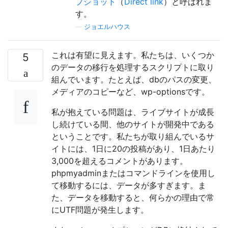
プショット
（
Direct link
）と呼ばれま
す。
—
ジョエルハウス
これは有望に見えます。私たちは、いくつか
5
のデータの移行を処理するスクリプトに取り
組んでいます。たとえば、dbのパスの変更、
メディアのコピーなど、wp-optionsです。
私が抱えている問題は、ライブサイトが成長
し続けている間、他のサイトが開発中である
ということです。私たちが取り組んでいるサ
イトには、1日に20の投稿があり、1日あたり
3,000を超えるコメントがあります。
phpmyadminまたはコマンドラインを使用し
て移動するには、データが多すぎます。ま
た、データを移動すると、何らかの理由で常
にUTF問題が発生します。