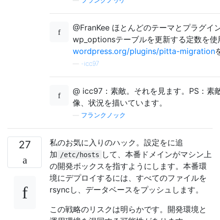
—
フランクノッケ
@FranKee ほとんどのテーマとプラグ
wp_optionsテーブルを更新する定数
wordpress.org/plugins/pitta-migration
—
-icc97
@ icc97：素敵。それを見ます。PS：
像、状況を描いています。
—
フランクノック
私のお気に入りのハック。設定をに追
27
加
して、本番ドメインがマシン上
/etc/hosts
の開発ボックスを指すようにします。本番環
境にデプロイするには、すべてのファイルを
rsyncし、データベースをプッシュします。
この戦略のリスクは明らかです。開発環境と