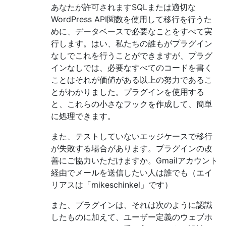
あなたが許可されますSQLまたは適切な
WordPress API関数を使用して移行を行うた
めに、データベースで必要なことをすべて実
行します。はい、私たちの誰もがプラグイン
なしでこれを行うことができますが、プラグ
インなしでは、必要なすべてのコードを書く
ことはそれが価値がある以上の努力であるこ
とがわかりました。プラグインを使用する
と、これらの小さなフックを作成して、簡単
に処理できます。
また、テストしていないエッジケースで移行
が失敗する場合があります。プラグインの改
善にご協力いただけますか。Gmailアカウント
経由でメールを送信したい人は誰でも（エイ
リアスは「mikeschinkel」です）
また、プラグインは、それは次のように認識
したものに加えて、ユーザー定義のウェブホ