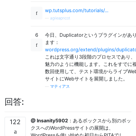
wp.​​tutsplus.com/tutorials/...
—
agileapricot
6
今日、Duplicatorというプラグインがあ
ます：
wordpress.org/extend/plugins/duplicat
これは文字通り3段階のプロセスであり、
魅力のように機能します。これをすでに
数回使用して、テスト環境からライブWe
サイトにWebサイトを展開しました。
—
マティアス
回答:
@ Insanity5902
：あるボックスから別のボッ
122
クスへのWordPressサイトの展開は、
WordPressを使い始めた初日からPITAでし