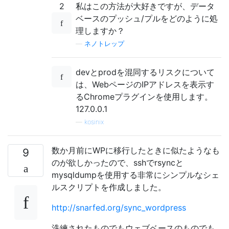
2
私はこの方法が大好きですが、データ
ベースのプッシュ/プルをどのように処
理しますか？
—
ネノトレップ
devとprodを混同するリスクについて
は、WebページのIPアドレスを表示す
るChromeプラグインを使用します。
127.0.0.1
—
kosinix
数か月前にWPに移行したときに似たようなも
9
のが欲しかったので、sshでrsyncと
mysqldumpを使用する非常にシンプルなシェ
ルスクリプトを作成しました。
http://snarfed.org/sync_wordpress
洗練されたものでもウェブベースのものでも