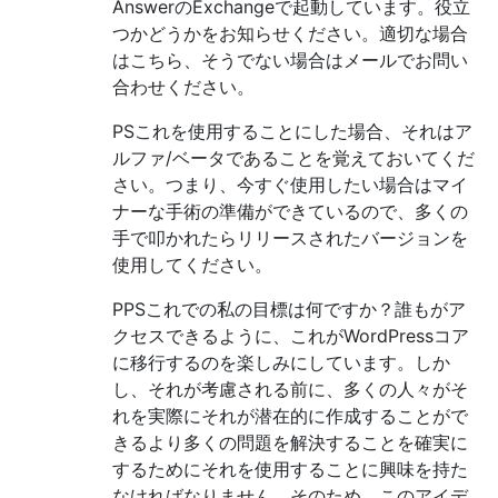
AnswerのExchangeで起動しています。役立
つかどうかをお知らせください。適切な場合
はこちら、そうでない場合はメールでお問い
合わせください。
PSこれを使用することにした場合、それはア
ルファ/ベータであることを覚えておいてくだ
さい。つまり、今すぐ使用したい場合はマイ
ナーな手術の準備ができているので、多くの
手で叩かれたらリリースされたバージョンを
使用してください。
PPSこれでの私の目標は何ですか？誰もがア
クセスできるように、これがWordPressコア
に移行するのを楽しみにしています。しか
し、それが考慮される前に、多くの人々がそ
れを実際にそれが潜在的に作成することがで
きるより多くの問題を解決することを確実に
するためにそれを使用することに興味を持た
なければなりません。そのため、このアイデ