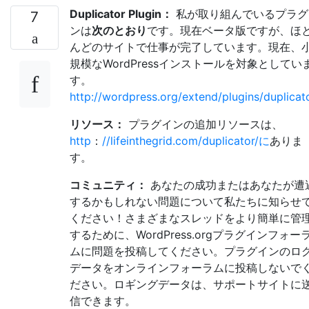
Duplicator Plugin：
私が取り組んでいるプラグ
7
ンは
次のとおり
です。現在ベータ版ですが、ほ
んどのサイトで仕事が完了しています。現在、
規模なWordPressインストールを対象としてい
す。
http://wordpress.org/extend/plugins/duplicat
リソース：
プラグインの追加リソースは、
http
：
//lifeinthegrid.com/duplicator/に
ありま
す。
コミュニティ：
あなたの成功またはあなたが遭
するかもしれない問題について私たちに知らせ
ください！さまざまなスレッドをより簡単に管
するために、WordPress.orgプラグインフォー
ムに問題を投稿してください。プラグインのロ
データをオンラインフォーラムに投稿しないで
ださい。ロギングデータは、サポートサイトに
信できます。