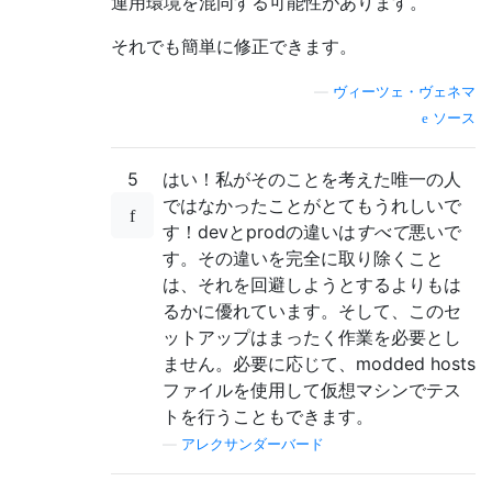
運用環境を混同する可能性があります。
それでも簡単に修正できます。
—
ヴィーツェ・ヴェネマ
ソース
5
はい！私がそのことを考えた唯一の人
ではなかったことがとてもうれしいで
す！devとprodの違いは
すべて
悪いで
す。その違いを完全に取り除くこと
は、それを回避しようとするよりもは
るかに優れています。そして、このセ
ットアップはまったく作業を必要とし
ません。必要に応じて、modded hosts
ファイルを使用して仮想マシンでテス
トを行うこともできます。
—
アレクサンダーバード